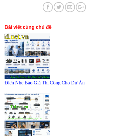
Bài viết cùng chủ đề
Điện Nhẹ Báo Giá Thi Công Cho Dự Án