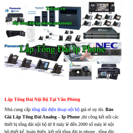
Lắp Tổng Đài Nội Bộ Tại Văn Phòng
Nhà cung cấp
tổng đài điện thoại nội bộ
giá rẻ uy tín.
Báo
Giá Lắp Tổng Đài Analog – Ip Phone
,thi công kết nối các
thiết bị tổng đài nội bộ từ 8 máy lẻ đến 2000 số máy lẻ nội
bộ.thiết kế ,hoàn thiện ,kết nối tổng đài ip phone , tổng đài