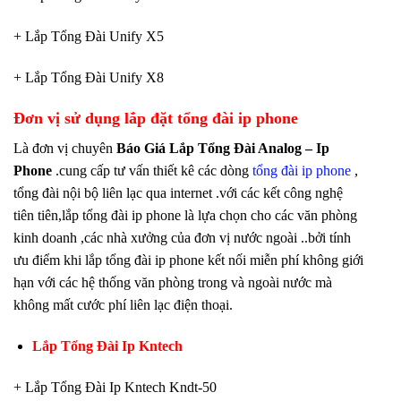
+ Lắp Tổng Đài Unify X5
+ Lắp Tổng Đài Unify X8
Đơn vị sử dụng lắp đặt tổng đài ip phone
Là đơn vị chuyên
Báo Giá Lắp Tổng Đài Analog – Ip
Phone
.cung cấp tư vấn thiết kê các dòng
tổng đài ip phone
,
tổng đài nội bộ liên lạc qua internet .với các kết công nghệ
tiên tiên,lắp tổng đài ip phone là lựa chọn cho các văn phòng
kinh doanh ,các nhà xưởng của đơn vị nước ngoài ..bởi tính
ưu điểm khi lắp tổng đài ip phone kết nối miễn phí không giới
hạn với các hệ thống văn phòng trong và ngoài nước mà
không mất cước phí liên lạc điện thoại.
Lắp Tổng Đài Ip Kntech
+ Lắp Tổng Đài Ip Kntech Kndt-50