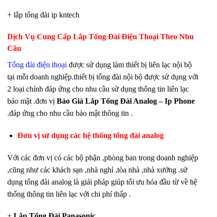
+ lắp tổng đài ip kntech
Dịch Vụ Cung Cấp Lắp Tổng Đài Điện Thoại Theo Nhu
Cầu
Tổng đài điện thoại
được sử dụng làm thiết bị liên lạc nội bộ
tại mỗi doanh nghiệp.thiết bị tổng đài nội bộ được sử dụng với
2 loại chính đáp ứng cho nhu cầu sử dụng thông tin liên lạc
bảo mật .đơn vị
Báo Giá Lắp Tổng Đài Analog – Ip Phone
.đáp ứng cho nhu cầu bảo mật thông tin .
Đơn vị sử dụng các hệ thống tổng đài analog
Với các đơn vị có các bộ phận ,phòng ban trong doanh nghiệp
,cũng như các khách sạn ,nhà nghỉ ,tòa nhà ,nhà xưởng .sử
dụng tổng đài analog là giải pháp giúp tối ưu hóa đầu từ về hệ
thống thông tin liên lạc với chi phí thấp .
+
Lắp Tổng Đài Panasonic