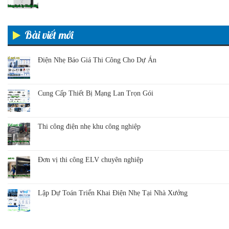
Bài viết mới
Điện Nhẹ Báo Giá Thi Công Cho Dự Án
Cung Cấp Thiết Bị Mạng Lan Trọn Gói
Thi công điện nhẹ khu công nghiệp
Đơn vị thi công ELV chuyên nghiệp
Lập Dự Toán Triển Khai Điện Nhẹ Tại Nhà Xưởng