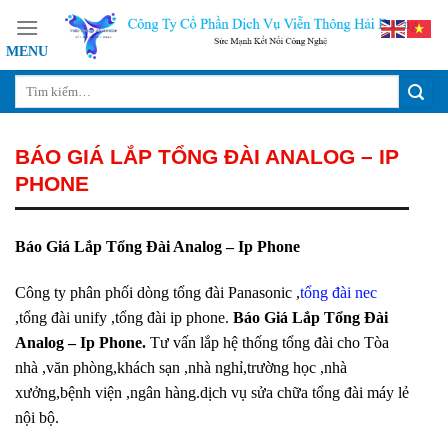
Skip
to
content
BÁO GIÁ LẮP TỔNG ĐÀI ANALOG – IP
PHONE
Báo Giá Lắp Tổng Đài Analog – Ip Phone
Công ty phân phối dòng tổng đài Panasonic ,
tổng đài nec
,tổng đài unify ,tổng đài ip phone.
Báo Giá Lắp Tổng Đài
Analog – Ip Phone.
Tư vấn lắp hệ thống tổng đài cho Tòa
nhà ,văn phòng,khách sạn ,nhà nghỉ,trường học ,nhà
xưởng,bệnh viện ,ngân hàng.dịch vụ sửa chữa tổng đài máy lẻ
nội bộ.