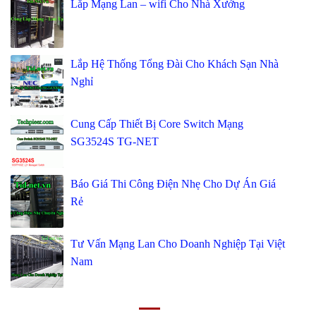
Lắp Mạng Lan – wifi Cho Nhà Xưởng
Lắp Hệ Thống Tổng Đài Cho Khách Sạn Nhà
Nghỉ
Cung Cấp Thiết Bị Core Switch Mạng
SG3524S TG-NET
Báo Giá Thi Công Điện Nhẹ Cho Dự Án Giá
Rẻ
Tư Vấn Mạng Lan Cho Doanh Nghiệp Tại Việt
Nam