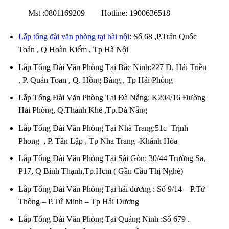
Mst :0801169209 Hotline: 1900636518
Lắp tổng đài văn phòng tại hài nội
: Số 68 ,P.Trần Quốc
Toản , Q Hoàn Kiếm , Tp Hà Nội
Lắp Tổng Đài Văn Phòng Tại Bắc Ninh:227 Đ. Hải Triều
, P. Quán Toan , Q. Hồng Bàng , Tp Hải Phòng
Lắp Tổng Đài Văn Phòng Tại Đà Nẵng: K204/16 Đường
Hải Phòng, Q.Thanh Khê ,Tp.Đà Nẵng
Lắp Tổng Đài Văn Phòng Tại Nhà Trang:51c Trịnh
Phong , P. Tân Lập , Tp Nha Trang -Khánh Hòa
Lắp Tổng Đài Văn Phòng Tại Sài Gòn: 30/44 Trường Sa,
P17, Q Bình Thạnh,Tp.Hcm ( Gần Cầu Thị Nghè)
Lắp Tổng Đài Văn Phòng Tại hải dương : Số 9/14 – P.Tứ
Thông – P.Tứ Minh – Tp Hải Dương
Lắp Tổng Đài Văn Phòng Tại Quảng Ninh :Số 679 .