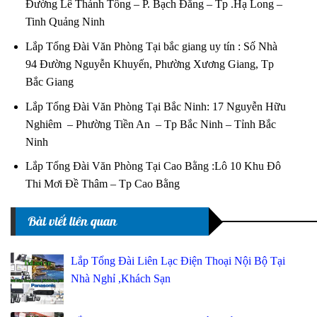
Đường Lê Thánh Tông – P. Bạch Đằng – Tp .Hạ Long –
Tinh Quảng Ninh
Lắp Tổng Đài Văn Phòng Tại bắc giang uy tín : Số Nhà
94 Đường Nguyễn Khuyến, Phường Xương Giang, Tp
Bắc Giang
Lắp Tổng Đài Văn Phòng Tại Bắc Ninh: 17 Nguyễn Hữu
Nghiêm – Phường Tiền An – Tp Bắc Ninh – Tỉnh Bắc
Ninh
Lắp Tổng Đài Văn Phòng Tại Cao Bằng :Lô 10 Khu Đô
Thi Mơi Đề Thâm – Tp Cao Bằng
Bài viết liên quan
Lắp Tổng Đài Liên Lạc Điện Thoại Nội Bộ Tại
Nhà Nghỉ ,Khách Sạn