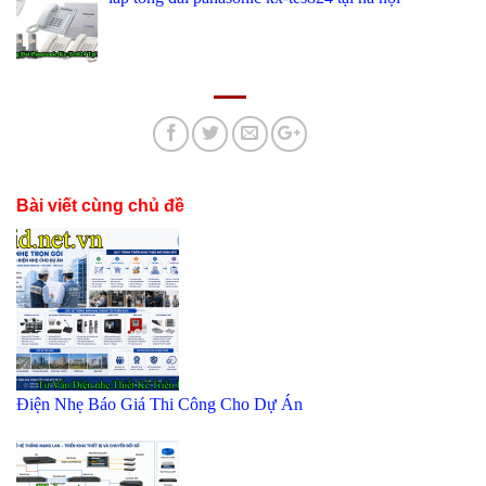
Bài viết cùng chủ đề
Điện Nhẹ Báo Giá Thi Công Cho Dự Án