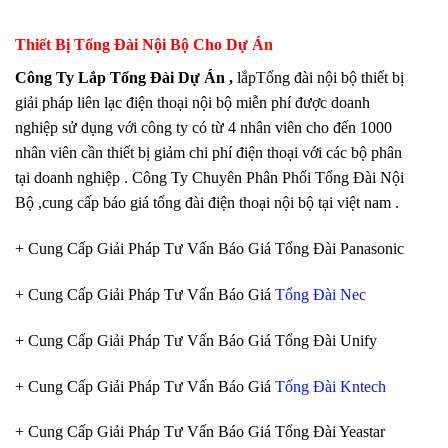
Thiết Bị Tổng Đài Nội Bộ Cho Dự Án
Công Ty Lắp Tổng Đài Dự Án ,
lắpTổng đài nội bộ thiết bị
giải pháp liên lạc điện thoại nội bộ miễn phí được doanh
nghiệp sử dụng với công ty có từ 4 nhân viên cho đến 1000
nhân viên cần thiết bị giảm chi phí điện thoại với các bộ phân
tại doanh nghiệp . Công Ty Chuyên Phân Phối Tổng Đài Nội
Bộ ,cung cấp báo giá tổng đài điện thoại nội bộ tại việt nam .
+ Cung Cấp Giải Pháp Tư Vấn Báo Giá Tổng Đài Panasonic
+ Cung Cấp Giải Pháp Tư Vấn Báo Giá
Tổng Đài Nec
+ Cung Cấp Giải Pháp Tư Vấn Báo Giá Tổng Đài Unify
+ Cung Cấp Giải Pháp Tư Vấn Báo Giá
Tổng Đài Kntech
+ Cung Cấp Giải Pháp Tư Vấn Báo Giá Tổng Đài Yeastar