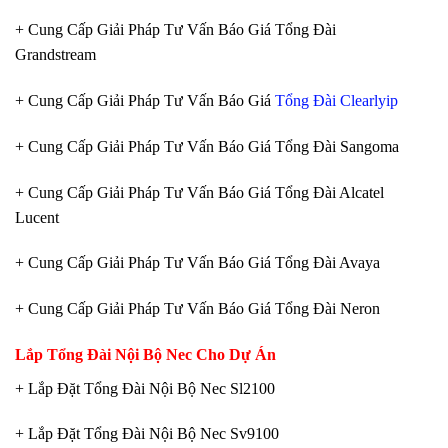
+ Cung Cấp Giải Pháp Tư Vấn Báo Giá Tổng Đài
Grandstream
+ Cung Cấp Giải Pháp Tư Vấn Báo Giá
Tổng Đài Clearlyip
+ Cung Cấp Giải Pháp Tư Vấn Báo Giá Tổng Đài Sangoma
+ Cung Cấp Giải Pháp Tư Vấn Báo Giá Tổng Đài Alcatel
Lucent
+ Cung Cấp Giải Pháp Tư Vấn Báo Giá Tổng Đài Avaya
+ Cung Cấp Giải Pháp Tư Vấn Báo Giá Tổng Đài Neron
Lắp Tổng Đài Nội Bộ Nec Cho Dự Án
+ Lắp Đặt Tổng Đài Nội Bộ Nec Sl2100
+ Lắp Đặt Tổng Đài Nội Bộ Nec Sv9100