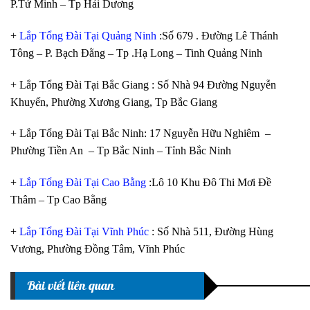
P.Tứ Minh – Tp Hải Dương
+
Lắp Tổng Đài Tại Quảng Ninh
:Số 679 . Đường Lê Thánh
Tông – P. Bạch Đằng – Tp .Hạ Long – Tinh Quảng Ninh
+ Lắp Tổng Đài Tại Bắc Giang : Số Nhà 94 Đường Nguyễn
Khuyến, Phường Xương Giang, Tp Bắc Giang
+ Lắp Tổng Đài Tại Bắc Ninh: 17 Nguyễn Hữu Nghiêm –
Phường Tiền An – Tp Bắc Ninh – Tỉnh Bắc Ninh
+
Lắp Tổng Đài Tại Cao Bằng
:Lô 10 Khu Đô Thi Mơi Đề
Thâm – Tp Cao Bằng
+
Lắp Tổng Đài Tại Vĩnh Phúc
: Số Nhà 511, Đường Hùng
Vương, Phường Đồng Tâm, Vĩnh Phúc
Bài viết liên quan