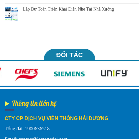
Lập Dự Toán Triển Khai Điện Nhẹ Tại Nhà Xưởng
ĐỐI TÁC
Thông tin liên hệ
CTY CP DỊCH VỤ VIỄN THÔNG HẢI DƯƠNG
Tổng đài: 1900636518