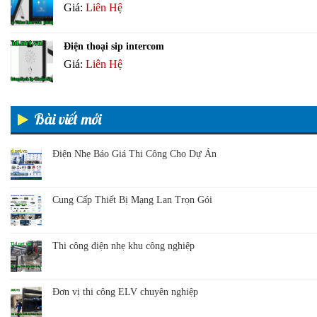
Giá:
Liên Hệ
Điện thoại sip intercom
Giá:
Liên Hệ
Bài viết mới
Điện Nhẹ Báo Giá Thi Công Cho Dự Án
Cung Cấp Thiết Bị Mạng Lan Trọn Gói
Thi công điện nhẹ khu công nghiệp
Đơn vị thi công ELV chuyên nghiệp