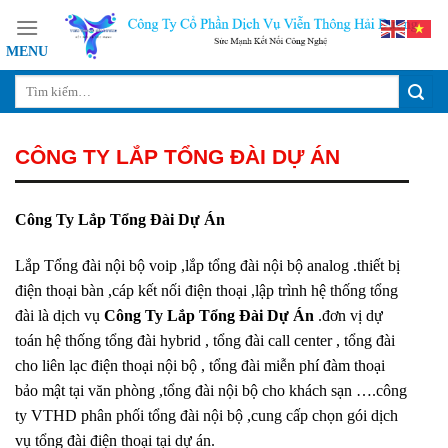
Skip
to
content
CÔNG TY LẮP TỔNG ĐÀI DỰ ÁN
Công Ty Lắp Tổng Đài Dự Án
Lắp Tổng đài nội bộ voip ,lắp tổng đài nội bộ analog .thiết bị
điện thoại bàn ,cáp kết nối điện thoại ,lập trình hệ thống tổng
đài là dịch vụ
Công Ty Lắp Tổng Đài Dự Án
.đơn vị dự
toán hệ thống tổng đài hybrid , tổng đài call center , tổng đài
cho liên lạc điện thoại nội bộ , tổng đài miễn phí đàm thoại
bảo mật tại văn phòng ,tổng đài nội bộ cho khách sạn ….công
ty VTHD phân phối tổng đài nội bộ ,cung cấp chọn gói dịch
vụ tổng đài điện thoại tại dự án.