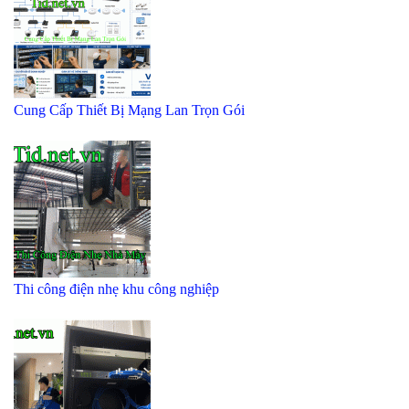
Cung Cấp Thiết Bị Mạng Lan Trọn Gói
Thi công điện nhẹ khu công nghiệp