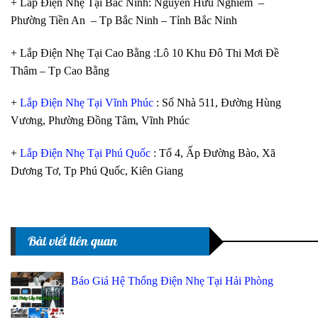
+ Lắp Điện Nhẹ Tại Bắc Ninh: Nguyễn Hữu Nghiêm –
Phường Tiền An – Tp Bắc Ninh – Tỉnh Bắc Ninh
+ Lắp Điện Nhẹ Tại Cao Bằng :Lô 10 Khu Đô Thi Mơi Đề
Thâm – Tp Cao Bằng
+
Lắp Điện Nhẹ Tại Vĩnh Phúc
: Số Nhà 511, Đường Hùng
Vương, Phường Đồng Tâm, Vĩnh Phúc
+
Lắp Điện Nhẹ Tại Phú Quốc
: Tổ 4, Ấp Đường Bào, Xã
Dương Tơ, Tp Phú Quốc, Kiên Giang
Bài viết liên quan
Báo Giá Hệ Thống Điện Nhẹ Tại Hải Phòng