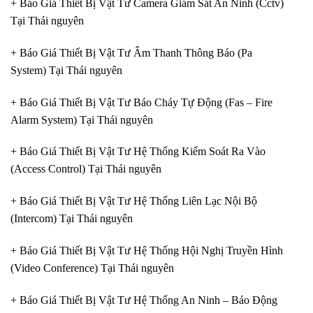
+ Báo Giá Thiết Bị Vật Tư Camera Giám Sát An Ninh (Cctv)
Tại Thái nguyên
+ Báo Giá Thiết Bị Vật Tư Âm Thanh Thông Báo (Pa
System) Tại Thái nguyên
+ Báo Giá Thiết Bị Vật Tư Báo Cháy Tự Động (Fas – Fire
Alarm System) Tại Thái nguyên
+ Báo Giá Thiết Bị Vật Tư Hệ Thống Kiểm Soát Ra Vào
(Access Control) Tại Thái nguyên
+ Báo Giá Thiết Bị Vật Tư Hệ Thống Liên Lạc Nội Bộ
(Intercom) Tại Thái nguyên
+ Báo Giá Thiết Bị Vật Tư Hệ Thống Hội Nghị Truyền Hình
(Video Conference) Tại Thái nguyên
+ Báo Giá Thiết Bị Vật Tư Hệ Thống An Ninh – Báo Động