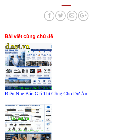
Bài viết cùng chủ đề
Điện Nhẹ Báo Giá Thi Công Cho Dự Án