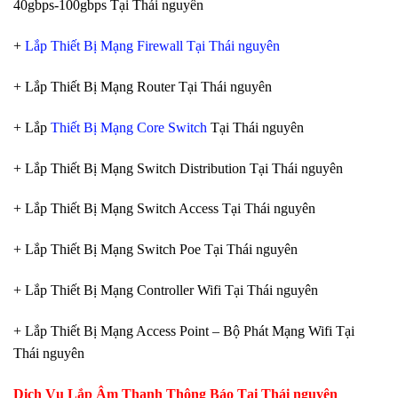
40gbps-100gbps Tại Thái nguyên
+
Lắp Thiết Bị Mạng Firewall Tại Thái nguyên
+ Lắp Thiết Bị Mạng Router Tại Thái nguyên
+ Lắp
Thiết Bị Mạng Core Switch
Tại Thái nguyên
+ Lắp Thiết Bị Mạng Switch Distribution Tại Thái nguyên
+ Lắp Thiết Bị Mạng Switch Access Tại Thái nguyên
+ Lắp Thiết Bị Mạng Switch Poe Tại Thái nguyên
+ Lắp Thiết Bị Mạng Controller Wifi Tại Thái nguyên
+ Lắp Thiết Bị Mạng Access Point – Bộ Phát Mạng Wifi Tại
Thái nguyên
Dịch Vụ Lắp Âm Thanh Thông Báo Tại Thái nguyên