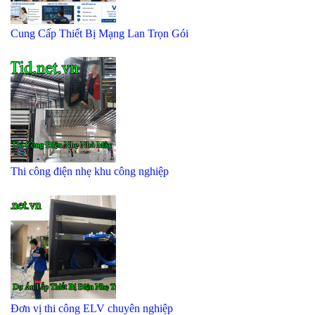
Cung Cấp Thiết Bị Mạng Lan Trọn Gói
Thi công điện nhẹ khu công nghiệp
Đơn vị thi công ELV chuyên nghiệp