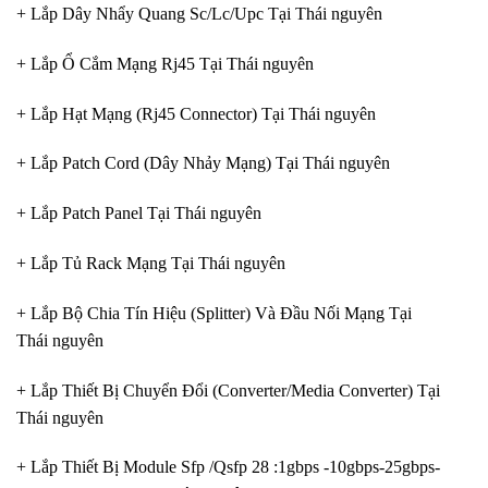
+ Lắp Dây Nhẩy Quang Sc/Lc/Upc Tại Thái nguyên
+ Lắp Ổ Cắm Mạng Rj45 Tại Thái nguyên
+ Lắp Hạt Mạng (Rj45 Connector) Tại Thái nguyên
+ Lắp Patch Cord (Dây Nhảy Mạng) Tại Thái nguyên
+ Lắp Patch Panel Tại Thái nguyên
+ Lắp Tủ Rack Mạng Tại Thái nguyên
+ Lắp Bộ Chia Tín Hiệu (Splitter) Và Đầu Nối Mạng Tại
Thái nguyên
+ Lắp Thiết Bị Chuyển Đổi (Converter/Media Converter) Tại
Thái nguyên
+ Lắp Thiết Bị Module Sfp /Qsfp 28 :1gbps -10gbps-25gbps-