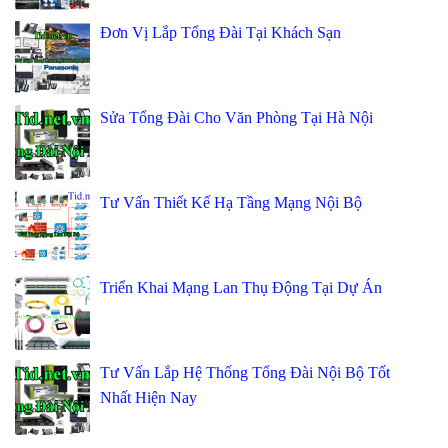
Đơn Vị Lắp Tổng Đài Tại Khách Sạn
Sửa Tổng Đài Cho Văn Phòng Tại Hà Nội
Tư Vấn Thiết Kế Hạ Tầng Mạng Nội Bộ
Triển Khai Mạng Lan Thụ Động Tại Dự Án
Tư Vấn Lắp Hệ Thống Tổng Đài Nội Bộ Tốt
Nhất Hiện Nay