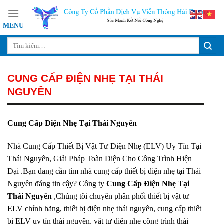
Skip
to
content
CUNG CẤP ĐIỆN NHẸ TẠI THÁI
NGUYÊN
Cung Cấp Điện Nhẹ Tại Thái Nguyên
Nhà Cung Cấp Thiết Bị Vật Tư Điện Nhẹ (ELV) Uy Tín Tại
Thái Nguyên, Giải Pháp Toàn Diện Cho Công Trình Hiện
Đại .Bạn đang cần tìm nhà cung cấp thiết bị điện nhẹ tại Thái
Nguyên đáng tin cậy? Công ty
Cung Cấp Điện Nhẹ Tại
Thái Nguyên
,Chúng tôi chuyên phân phối thiết bị vật tư
ELV chính hãng, thiết bị điện nhẹ thái nguyên, cung cấp thiết
bị ELV uy tín thái nguyên, vật tư điện nhẹ công trình thái