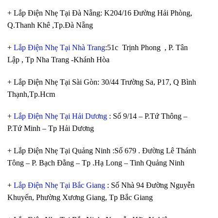
+ Lắp Điện Nhẹ Tại Đà Nẵng: K204/16 Đường Hải Phòng,
Q.Thanh Khê ,Tp.Đà Nẵng
+
Lắp Điện Nhẹ Tại Nhà Trang
:51c Trịnh Phong , P. Tân
Lập , Tp Nha Trang -Khánh Hòa
+ Lắp Điện Nhẹ Tại Sài Gòn: 30/44 Trường Sa, P17, Q Bình
Thạnh,Tp.Hcm
+
Lắp Điện Nhẹ Tại Hải Dương
: Số 9/14 – P.Tứ Thông –
P.Tứ Minh – Tp Hải Dương
+ Lắp Điện Nhẹ Tại Quảng Ninh :Số 679 . Đường Lê Thánh
Tông – P. Bạch Đằng – Tp .Hạ Long – Tinh Quảng Ninh
+
Lắp Điện Nhẹ Tại Bắc Giang
: Số Nhà 94 Đường Nguyễn
Khuyến, Phường Xương Giang, Tp Bắc Giang