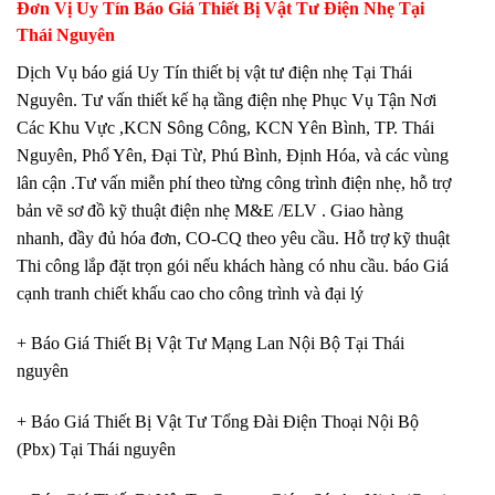
Đơn Vị Uy Tín Báo Giá Thiết Bị Vật Tư
Điện Nhẹ Tại
Thái Nguyên
Dịch Vụ báo giá Uy Tín thiết bị vật tư điện nhẹ Tại Thái
Nguyên. Tư vấn thiết kế hạ tầng điện nhẹ Phục Vụ Tận Nơi
Các Khu Vực ,KCN Sông Công, KCN Yên Bình, TP. Thái
Nguyên, Phổ Yên, Đại Từ, Phú Bình, Định Hóa, và các vùng
lân cận .Tư vấn miễn phí theo từng công trình điện nhẹ, hỗ trợ
bản vẽ sơ đồ kỹ thuật điện nhẹ M&E /ELV . Giao hàng
nhanh, đầy đủ hóa đơn, CO-CQ theo yêu cầu. Hỗ trợ kỹ thuật
Thi công lắp đặt trọn gói nếu khách hàng có nhu cầu. báo Giá
cạnh tranh chiết khấu cao cho công trình và đại lý
+ Báo Giá Thiết Bị Vật Tư Mạng Lan Nội Bộ Tại Thái
nguyên
+ Báo Giá Thiết Bị Vật Tư Tổng Đài Điện Thoại Nội Bộ
(Pbx) Tại Thái nguyên