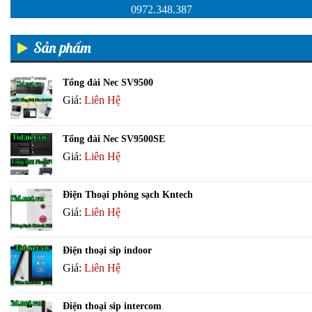
0972.348.387
Sản phẩm
Tổng đài Nec SV9500
Giá:
Liên Hệ
Tổng đài Nec SV9500SE
Giá:
Liên Hệ
Điện Thoại phòng sạch Kntech
Giá:
Liên Hệ
Điện thoại sip indoor
Giá:
Liên Hệ
Điện thoại sip intercom