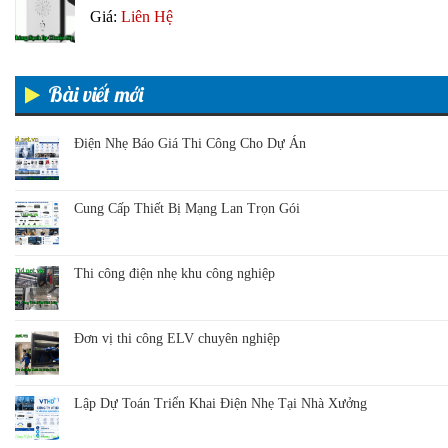
Giá:
Liên Hệ
Bài viết mới
Điện Nhẹ Báo Giá Thi Công Cho Dự Án
Cung Cấp Thiết Bị Mạng Lan Trọn Gói
Thi công điện nhẹ khu công nghiệp
Đơn vị thi công ELV chuyên nghiệp
Lập Dự Toán Triển Khai Điện Nhẹ Tại Nhà Xưởng