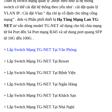
Thiết bị switch mạng quản lý ,được hiểu như là hệ thống
switch có thể cài đặt hệ thống theo yêu như : cài đặt quản lý
VLAN IP ; Cài đặt Vlan “ địa chỉ ip cố định cho từng cổng
mạng” . đơn vị Phân phối thiết bị
Hạ Tầng Mạng Lan TG-
NET
.tư vấn dòng model TG-NET sử dụng cho bộ chia mạng
từ 04 Port đến 54 Port mạng RJ45 và sử dung port quang SFP
từ 10G đến 100G .
+
Lắp Switch Mạng TG-NET Tại Văn Phòng
+ Lắp Switch Mạng TG-NET Tại Resort
+ Lắp Switch Mạng TG-NET Tại Bệnh Viện
+ Lắp Switch Mạng TG-NET Tại Ngân Hàng
+ Lắp Switch Mạng TG-NET Tại Khách Sạn
+ Lắp Switch Mạng TG-NET Tại Nhà Nghỉ