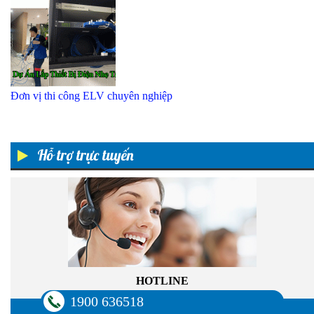
Đơn vị thi công ELV chuyên nghiệp
Hỗ trợ trực tuyến
HOTLINE
1900 636518