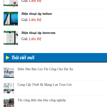
Giá:
Liên Hệ
Điện thoại sip indoor
Giá:
Liên Hệ
Điện thoại sip intercom
Giá:
Liên Hệ
Bài viết mới
Điện Nhẹ Báo Giá Thi Công Cho Dự Án
Cung Cấp Thiết Bị Mạng Lan Trọn Gói
Thi công điện nhẹ khu công nghiệp