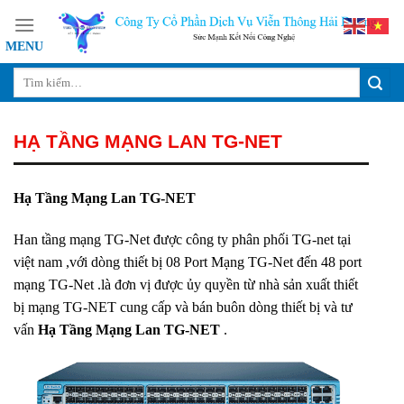
Skip
to
content
HẠ TẦNG MẠNG LAN TG-NET
Hạ Tầng Mạng Lan TG-NET
Han tầng mạng TG-Net được công ty phân phối TG-net tại
việt nam ,với dòng thiết bị 08 Port Mạng TG-Net đến 48 port
mạng TG-Net .là đơn vị được ủy quyền từ nhà sản xuất thiết
bị mạng TG-NET cung cấp và bán buôn dòng thiết bị và tư
vấn
Hạ Tầng Mạng Lan TG-NET
.