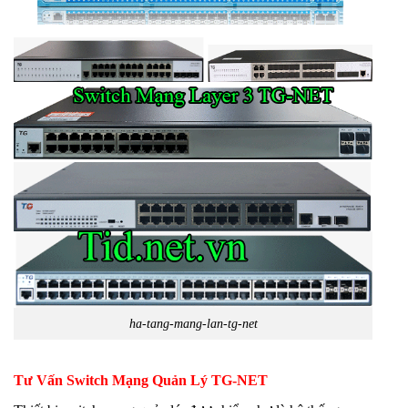
ha-tang-mang-lan-tg-net
Tư Vấn Switch Mạng Quản Lý TG-NET