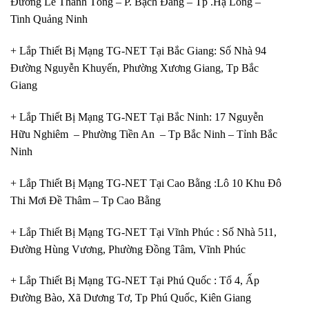
Đường Lê Thánh Tông – P. Bạch Đằng – Tp .Hạ Long –
Tinh Quảng Ninh
+ Lắp Thiết Bị Mạng TG-NET Tại Bắc Giang: Số Nhà 94
Đường Nguyễn Khuyến, Phường Xương Giang, Tp Bắc
Giang
+ Lắp Thiết Bị Mạng TG-NET Tại Bắc Ninh: 17 Nguyễn
Hữu Nghiêm – Phường Tiền An – Tp Bắc Ninh – Tỉnh Bắc
Ninh
+ Lắp Thiết Bị Mạng TG-NET Tại Cao Bằng :Lô 10 Khu Đô
Thi Mơi Đề Thâm – Tp Cao Bằng
+ Lắp Thiết Bị Mạng TG-NET Tại Vĩnh Phúc : Số Nhà 511,
Đường Hùng Vương, Phường Đồng Tâm, Vĩnh Phúc
+ Lắp Thiết Bị Mạng TG-NET Tại Phú Quốc : Tổ 4, Ấp
Đường Bào, Xã Dương Tơ, Tp Phú Quốc, Kiên Giang