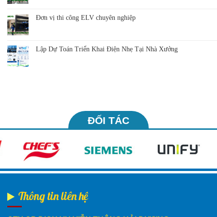
Đơn vị thi công ELV chuyên nghiệp
Lập Dự Toán Triển Khai Điện Nhẹ Tại Nhà Xưởng
ĐỐI TÁC
Thông tin liên hệ