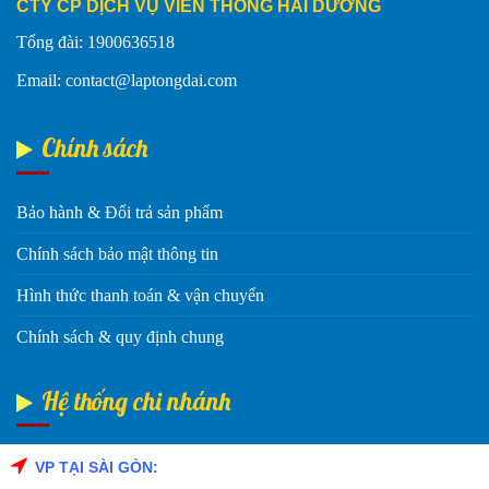
CTY CP DỊCH VỤ VIỄN THÔNG HẢI DƯƠNG
Tổng đài: 1900636518
Email: contact@laptongdai.com
Chính sách
Bảo hành & Đổi trả sản phẩm
Chính sách bảo mật thông tin
Hình thức thanh toán & vận chuyển
Chính sách & quy định chung
Hệ thống chi nhánh
VP TẠI SÀI GÒN:
Fanpage Facebook