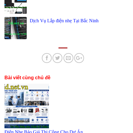
Dịch Vụ Lắp điện nhẹ Tại Bắc Ninh
Bài viết cùng chủ đề
Điện Nhẹ Báo Giá Thi Công Cho Dự Án