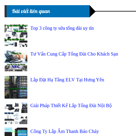
Bài viết liên quan
Top 3 công ty sửa tổng đài uy tín
Tư Vấn Cung Cấp Tổng Đài Cho Khách Sạn
Lắp Đặt Hạ Tầng ELV Tại Hưng Yên
Giải Pháp Thiết Kế Lắp Tổng Đài Nội Bộ
Công Ty Lắp Âm Thanh Báo Cháy