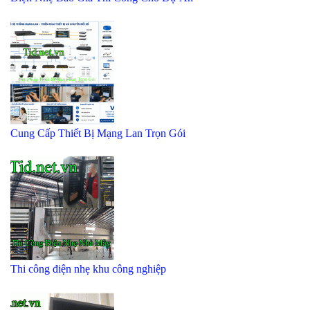
Cung Cấp Thiết Bị Mạng Lan Trọn Gói
Thi công điện nhẹ khu công nghiệp