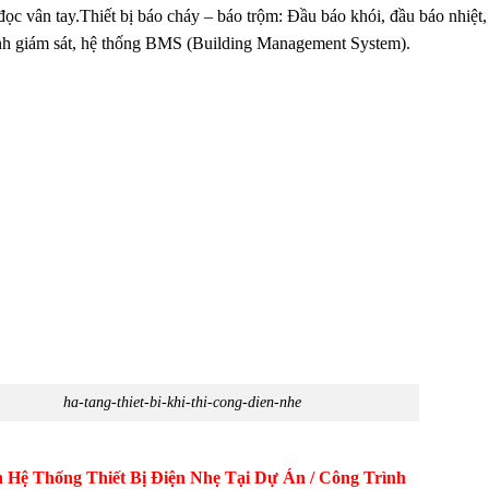
đọc vân tay.Thiết bị báo cháy – báo trộm: Đầu báo khói, đầu báo nhiệt, 
h giám sát, hệ thống BMS (Building Management System).
ha-tang-thiet-bi-khi-thi-cong-dien-nhe
 Hệ Thống Thiết Bị Điện Nhẹ Tại Dự Án / Công Trình