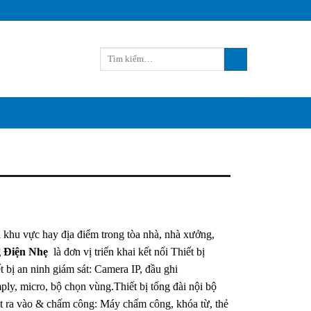
 khu vực hay địa điểm trong tòa nhà, nhà xưởng,
g Điện Nhẹ
là đơn vị triển khai kết nối Thiết bị
 bị an ninh giám sát: Camera IP, đầu ghi
y, micro, bộ chọn vùng.Thiết bị tổng đài nội bộ
át ra vào & chấm công: Máy chấm công, khóa từ, thẻ