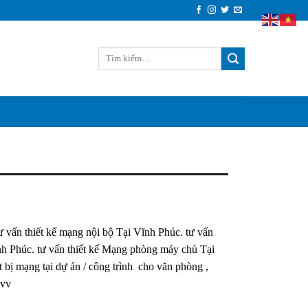
vấn thiết kế mạng nội bộ Tại Vĩnh Phúc. tư vấn
ĩnh Phúc. tư vấn thiết kế Mạng phòng máy chủ Tại
t bị mạng tại dự án / công trình cho văn phòng ,
…vv