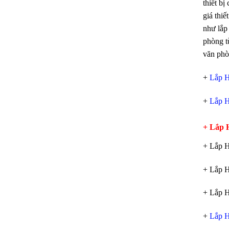
thiết bị
giá thiế
như lắp 
phòng từ
văn phò
+
Lắp 
+
Lắp 
+ Lắp 
+ Lắp 
+ Lắp 
+ Lắp 
+
Lắp 