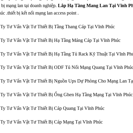
t bị mạng lan tại doanh nghiệp.
Lắp Hạ Tầng Mang Lan Tại Vĩnh P
c .thiết bị kết nối mạng lan access point .
Ty Tư Vấn Vật Tư Thiết Bị Tầng Thang Cáp Tại Vĩnh Phúc
Ty Tư Vấn Vật Tư Thiết Bị Hạ Tầng Máng Cáp Tại Vĩnh Phúc
Ty Tư Vấn Vật Tư Thiết Bị Hạ Tầng Tủ Rack Kỹ Thuật Tại Vĩnh Ph
 Ty Tư Vấn Vật Tư Thiết Bị ODF Tủ Nối Mạng Quang Tại Vĩnh Phú
 Ty Tư Vấn Vật Tư Thiết Bị Nguồn Ups Dự Phòng Cho Mạng Lan Tạ
 Ty Tư Vấn Vật Tư Thiết Bị Ống Ghen Hạ Tầng Mạng Tại Vĩnh Phúc
Ty Tư Vấn Vật Tư Thiết Bị Cáp Quang Tại Vĩnh Phúc
Ty Tư Vấn Vật Tư Thiết Bị Cáp Mạng Tại Vĩnh Phúc