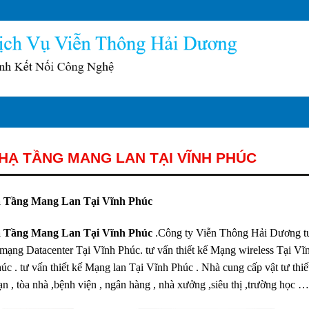
HẠ TẦNG MANG LAN TẠI VĨNH PHÚC
 Tầng Mang Lan Tại Vĩnh Phúc
 Tầng Mang Lan Tại Vĩnh Phúc
.Công ty Viễn Thông Hải Dương tư 
ế mạng Datacenter Tại Vĩnh Phúc. tư vấn thiết kế Mạng wireless Tại V
úc . tư vấn thiết kế Mạng lan Tại Vĩnh Phúc . Nhà cung cấp vật tư thiế
ạn , tòa nhà ,bệnh viện , ngân hàng , nhà xưởng ,siêu thị ,trường học 