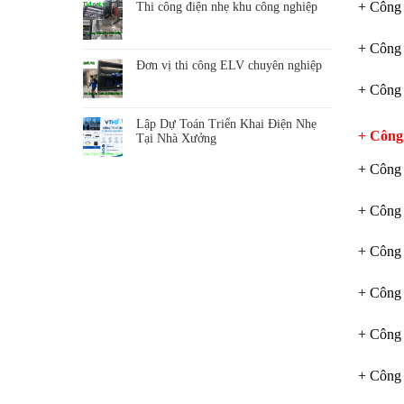
+ Công 
Thi công điện nhẹ khu công nghiệp
+ Công
Đơn vị thi công ELV chuyên nghiệp
+ Công
Lập Dự Toán Triển Khai Điện Nhẹ
+ Công
Tại Nhà Xưởng
+ Công 
+ Công 
+ Công 
+ Công 
+ Công 
+ Công 