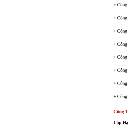
+ Công
+ Công 
+ Công 
+ Công 
+ Công 
+ Công
+ Công 
+ Công
Công T
Lắp Hạ