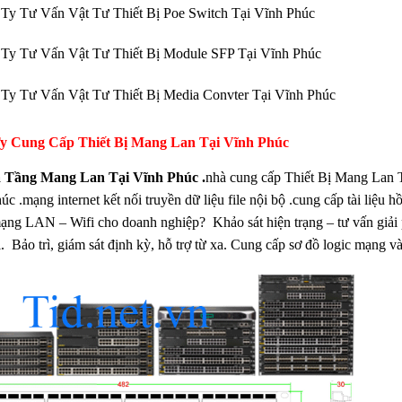
Ty Tư Vấn Vật Tư Thiết Bị Poe Switch Tại Vĩnh Phúc
Ty Tư Vấn Vật Tư Thiết Bị Module SFP Tại Vĩnh Phúc
Ty Tư Vấn Vật Tư Thiết Bị Media Convter Tại Vĩnh Phúc
y Cung Cấp Thiết Bị Mang Lan Tại Vĩnh Phúc
 Tầng Mang Lan Tại Vĩnh Phúc .
nhà cung cấp Thiết Bị Mang Lan T
c .mạng internet kết nối truyền dữ liệu file nội bộ .cung cấp tài liệu hồ
ạng LAN – Wifi cho doanh nghiệp? Khảo sát hiện trạng – tư vấn giải
. Bảo trì, giám sát định kỳ, hỗ trợ từ xa. Cung cấp sơ đồ logic mạng và 