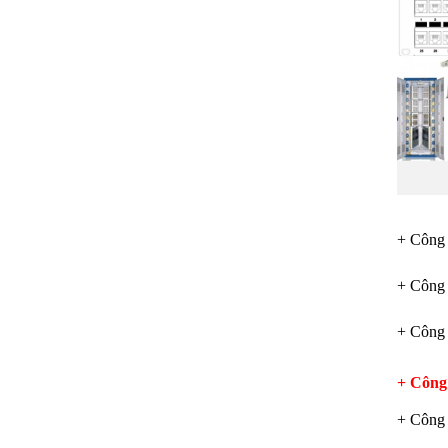
+ Công 
+ Công
+ Công
+ Công
+ Công 