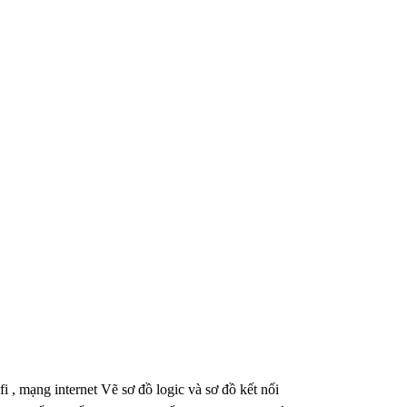
i , mạng internet Vẽ sơ đồ logic và sơ đồ kết nối