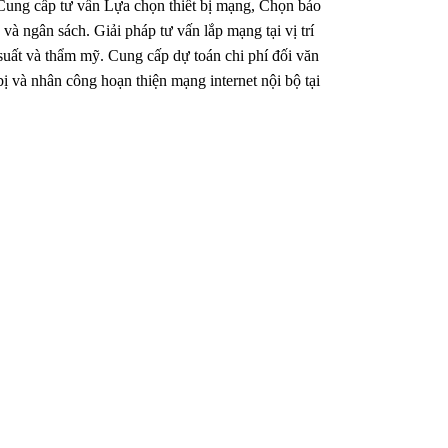
áp. Cung cấp tư vấn Lựa chọn thiết bị mạng, Chọn báo
và ngân sách. Giải pháp tư vấn lắp mạng tại vị trí
u suất và thẩm mỹ. Cung cấp dự toán chi phí đối văn
bị và nhân công hoạn thiện mạng internet nội bộ tại