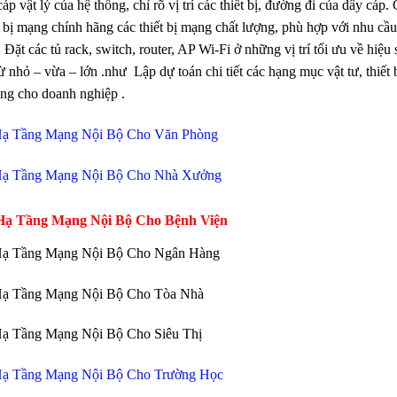
 cáp vật lý của hệ thống, chỉ rõ vị trí các thiết bị, đường đi của dây c
t bị mạng chính hãng các thiết bị mạng chất lượng, phù hợp với nhu cầu 
Đặt các tủ rack, switch, router, AP Wi-Fi ở những vị trí tối ưu về hiệ
 nhỏ – vừa – lớn .như Lập dự toán chi tiết các hạng mục vật tư, thiết 
ng cho doanh nghiệp .
Hạ Tầng Mạng Nội Bộ Cho Văn Phòng
Hạ Tầng Mạng Nội Bộ Cho Nhà Xưởng
Hạ Tầng Mạng Nội Bộ Cho Bệnh Viện
Hạ Tầng Mạng Nội Bộ Cho Ngân Hàng
Hạ Tầng Mạng Nội Bộ Cho Tòa Nhà
Hạ Tầng Mạng Nội Bộ Cho Siêu Thị
Hạ Tầng Mạng Nội Bộ Cho Trường Học