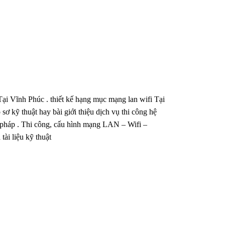
ại Vĩnh Phúc . thiết kế hạng mục mạng lan wifi Tại
 sơ kỹ thuật hay bài giới thiệu dịch vụ thi công hệ
 pháp . Thi công, cấu hình mạng LAN – Wifi –
tài liệu kỹ thuật