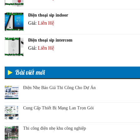
Điện thoại sip indoor
Giá:
Liên Hệ
Điện thoại sip intercom
Giá:
Liên Hệ
Bài viết mới
Điện Nhẹ Báo Giá Thi Công Cho Dự Án
Cung Cấp Thiết Bị Mạng Lan Trọn Gói
Thi công điện nhẹ khu công nghiệp