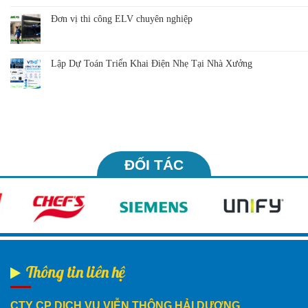
Đơn vị thi công ELV chuyên nghiệp
Lập Dự Toán Triển Khai Điện Nhẹ Tại Nhà Xưởng
ĐỐI TÁC
Thông tin liên hệ
CTY CP DỊCH VỤ VIỄN THÔNG HẢI DƯƠNG