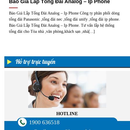
Báo Giá Lắp Tổng Đài Analog – Ip Phone
Báo Giá Lắp Tổng Đài Analog – Ip Phone Công ty phân phối dòng
tổng đài Panasonic ,tổng đài nec ,tổng đài unify ,tổng đài ip phone.
Báo Giá Lắp Tổng Đài Analog – Ip Phone. Tư vấn lắp hệ thống
tổng đài cho Tòa nhà ,văn phòng,khách sạn ,nhà[...]
Hỗ trợ trực tuyến
HOTLINE
1900 636518