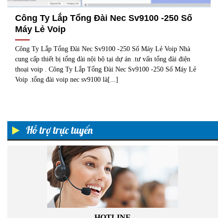
Công Ty Lắp Tổng Đài Nec Sv9100 -250 Số
Máy Lẻ Voip
Công Ty Lắp Tổng Đài Nec Sv9100 -250 Số Máy Lẻ Voip Nhà
cung cấp thiết bị tổng đài nội bộ tại dự án .tư vấn tổng đài điện
thoại voip . Công Ty Lắp Tổng Đài Nec Sv9100 -250 Số Máy Lẻ
Voip .tổng đài voip nec sv9100 là[...]
Hỗ trợ trực tuyến
HOTLINE