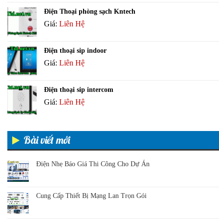
Điện Thoại phòng sạch Kntech
Giá:
Liên Hệ
Điện thoại sip indoor
Giá:
Liên Hệ
Điện thoại sip intercom
Giá:
Liên Hệ
Bài viết mới
Điện Nhẹ Báo Giá Thi Công Cho Dự Án
Cung Cấp Thiết Bị Mạng Lan Trọn Gói