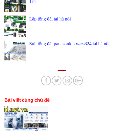
Tín
Lắp tổng đài tại hà nội
Sửa tổng đài panasonic kx-tes824 tại hà nội
Bài viết cùng chủ đề