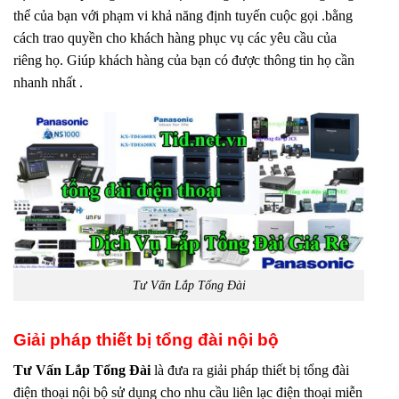
thể của bạn với phạm vi khả năng định tuyến cuộc gọi .bằng
cách trao quyền cho khách hàng phục vụ các yêu cầu của
riêng họ. Giúp khách hàng của bạn có được thông tin họ cần
nhanh nhất .
Tư Vấn Lắp Tổng Đài
Giải pháp thiết bị tổng đài nội bộ
Tư Vấn Lắp Tổng Đài
là đưa ra giải pháp thiết bị tổng đài
điện thoại nội bộ sử dụng cho nhu cầu liên lạc điện thoại miễn