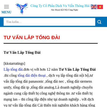
Skip
to
content
TƯ VẤN LẮP TỔNG ĐÀI
Tư Vấn Lắp Tổng Đài
[kkstarratings]
Lắp tổng đài
.đơn vị với hơn 12 năm
Tư Vấn Lắp Tổng Đài
.thi công
tổng đài điện thoại
, dịch vụ lắp tổng đài nội bộ,tư
vấn lắp tổng đài panasonic ,tổng đài nec , tổng đài siemens
unify, tổng đài ip ,tổng đài analog.Là doanh nghiệp chuyên
ngành cung cấp thiết bị công nghệ thông tin .tư vấn thiết bị
mạng lan – thi công lắp điện nhẹ tại doanh nghiệp . với dịch
vụ tư vấn lắp tổng đài Cải thiện trải nghiệm khách hàng tổng