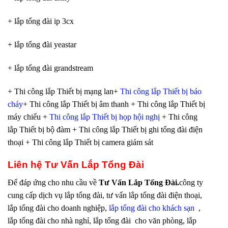
+ lắp tổng đài ip 3cx
+ lắp tổng đài yeastar
+ lắp tổng đài grandstream
+ Thi công lắp Thiết bị mạng lan+
Thi công lắp Thiết bị báo
cháy
+ Thi công lắp Thiết bị âm thanh + Thi công lắp Thiết bị
máy chiếu +
Thi công lắp Thiết bị họp hội nghị
+ Thi công
lắp Thiết bị bộ đàm + Thi công lắp Thiết bị ghi tổng đài điện
thoại + Thi công lắp Thiết bị camera giám sát
Liên hệ
Tư Vấn Lắp Tổng Đài
Để đáp ứng cho nhu cầu về
Tư Vấn Lắp Tổng Đài
.
công ty
cung cấp dịch vụ lắp tổng đài, tư vấn lắp tổng đài điện thoại,
lắp tổng đài cho doanh nghiệp,
lắp tổng đài cho khách sạn
,
lắp tổng đài cho nhà nghỉ, lắp tổng đài cho văn phòng, lắp