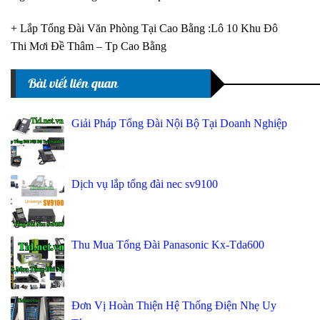
+ Lắp Tổng Đài Văn Phòng Tại Cao Bằng :Lô 10 Khu Đô
Thi Mơi Đề Thâm – Tp Cao Bằng
Bài viết liên quan
Giải Pháp Tổng Đài Nội Bộ Tại Doanh Nghiệp
Dịch vụ lắp tổng đài nec sv9100
Thu Mua Tổng Đài Panasonic Kx-Tda600
Đơn Vị Hoàn Thiện Hệ Thống Điện Nhẹ Uy