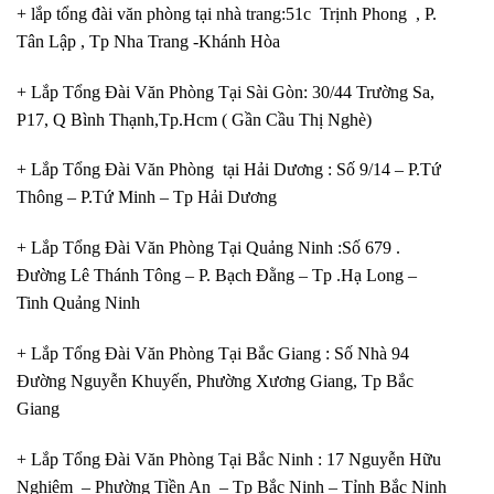
+ lắp tổng đài văn phòng tại nhà trang:51c Trịnh Phong , P.
Tân Lập , Tp Nha Trang -Khánh Hòa
+ Lắp Tổng Đài Văn Phòng Tại Sài Gòn: 30/44 Trường Sa,
P17, Q Bình Thạnh,Tp.Hcm ( Gần Cầu Thị Nghè)
+ Lắp Tổng Đài Văn Phòng tại Hải Dương : Số 9/14 – P.Tứ
Thông – P.Tứ Minh – Tp Hải Dương
+ Lắp Tổng Đài Văn Phòng Tại Quảng Ninh :Số 679 .
Đường Lê Thánh Tông – P. Bạch Đằng – Tp .Hạ Long –
Tinh Quảng Ninh
+ Lắp Tổng Đài Văn Phòng Tại Bắc Giang : Số Nhà 94
Đường Nguyễn Khuyến, Phường Xương Giang, Tp Bắc
Giang
+ Lắp Tổng Đài Văn Phòng Tại Bắc Ninh : 17 Nguyễn Hữu
Nghiêm – Phường Tiền An – Tp Bắc Ninh – Tỉnh Bắc Ninh