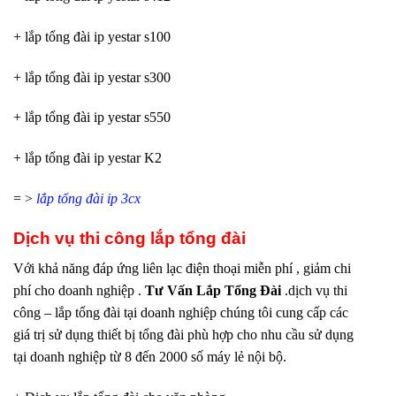
+ lắp tổng đài ip yestar s100
+ lắp tổng đài ip yestar s300
+ lắp tổng đài ip yestar s550
+ lắp tổng đài ip yestar K2
= >
lắp tổng đài ip 3cx
Dịch vụ thi công lắp tổng đài
Với khả năng đáp ứng liên lạc điện thoại miễn phí , giảm chi
phí cho doanh nghiệp .
Tư Vấn Lắp Tổng Đài
.dịch vụ thi
công – lắp tổng đài tại doanh nghiệp chúng tôi cung cấp các
giá trị sử dụng thiết bị tổng đài phù hợp cho nhu cầu sử dụng
tại doanh nghiệp từ 8 đến 2000 số máy lẻ nội bộ.