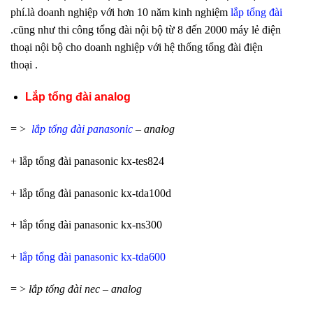
phí.là doanh nghiệp với hơn 10 năm kinh nghiệm
lắp tổng đài
.cũng như thi công tổng đài nội bộ từ 8 đến 2000 máy lẻ điện
thoại nội bộ cho doanh nghiệp với hệ thống tổng đài điện
thoại .
Lắp tổng đài analog
= >
lắp tổng đài panasonic
– analog
+ lắp tổng đài panasonic kx-tes824
+ lắp tổng đài panasonic kx-tda100d
+ lắp tổng đài panasonic kx-ns300
+
lắp tổng đài panasonic kx-tda600
= >
lắp tổng đài nec – analog