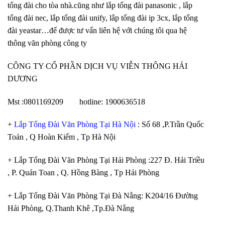
tổng đài cho tòa nhà.cũng như lắp tổng đài panasonic , lắp
tổng đài nec, lắp tổng đài unify, lắp tổng đài ip 3cx, lắp tổng
đài yeastar…để được tư vấn liên hệ với chúng tôi qua hệ
thông văn phòng công ty
CÔNG TY CỔ PHẦN DỊCH VỤ VIỄN THÔNG HẢI
DƯƠNG
Mst :0801169209 hotline: 1900636518
+
Lắp Tổng Đài Văn Phòng Tại Hà Nội
: Số 68 ,P.Trần Quốc
Toản , Q Hoàn Kiếm , Tp Hà Nội
+ Lắp Tổng Đài Văn Phòng Tại Hải Phòng :227 Đ. Hải Triều
, P. Quán Toan , Q. Hồng Bàng , Tp Hải Phòng
+ Lắp Tổng Đài Văn Phòng Tại Đà Nẵng: K204/16 Đường
Hải Phòng, Q.Thanh Khê ,Tp.Đà Nẵng