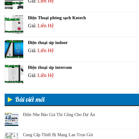
Giá:
Liên Hệ
Điện Thoại phòng sạch Kntech
Giá:
Liên Hệ
Điện thoại sip indoor
Giá:
Liên Hệ
Điện thoại sip intercom
Giá:
Liên Hệ
Bài viết mới
Điện Nhẹ Báo Giá Thi Công Cho Dự Án
Cung Cấp Thiết Bị Mạng Lan Trọn Gói