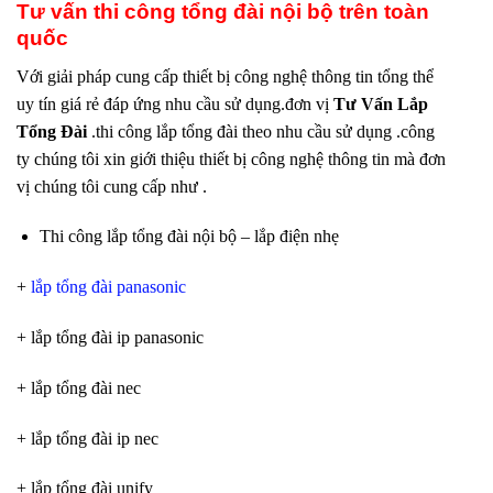
Tư vấn thi công tổng đài nội bộ trên toàn
quốc
Với giải pháp cung cấp thiết bị công nghệ thông tin tổng thể
uy tín giá rẻ đáp ứng nhu cầu sử dụng.đơn vị
Tư Vấn Lắp
Tổng Đài
.thi công lắp tổng đài theo nhu cầu sử dụng .công
ty chúng tôi xin giới thiệu thiết bị công nghệ thông tin mà đơn
vị chúng tôi cung cấp như .
Thi công lắp tổng đài nội bộ – lắp điện nhẹ
+
lắp tổng đài panasonic
+ lắp tổng đài ip panasonic
+ lắp tổng đài nec
+ lắp tổng đài ip nec
+ lắp tổng đài unify