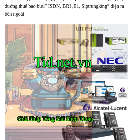
đường thuê bao bưu” ISDN, BRI ,E1, Siptrungking” điện ra
bên ngoài