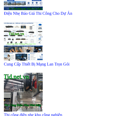
Điện Nhẹ Báo Giá Thi Công Cho Dự Án
Cung Cấp Thiết Bị Mạng Lan Trọn Gói
Thi công điện nhẹ khu công nghiệp