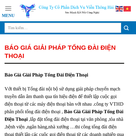
Skip
to
content
BÁO GIÁ GIẢI PHÁP TỔNG ĐÀI ĐIỆN
THOẠI
Báo Giá Giải Pháp Tổng Đài Điện Thoại
Với thiết bị Tổng đài nội bộ sử dụng giải pháp chuyển mạch
truyền dẫn âm thanh qua tín hiệu điện để thiết lập cuộc gọi
điện thoại từ các máy điện thoại bàn với nhau .công ty VTHD
phân phối tổng đài điện thoại ,
Báo Giá Giải Pháp Tổng Đài
Điện Thoại
,lắp đặt tổng đài điện thoại tại văn phòng ,tòa nhà
,bệnh viện ,ngân hàng,nhà xưởng …thi công tổng đài điện
thoại thiết lập các cuộc gọi điện thoại từ các doanh nghiệp qua