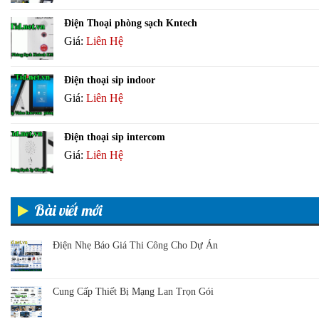
Điện Thoại phòng sạch Kntech
Giá:
Liên Hệ
Điện thoại sip indoor
Giá:
Liên Hệ
Điện thoại sip intercom
Giá:
Liên Hệ
Bài viết mới
Điện Nhẹ Báo Giá Thi Công Cho Dự Án
Cung Cấp Thiết Bị Mạng Lan Trọn Gói