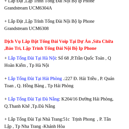
+ Lắp Đặt ,Lập Trình Tổng Đài Nội Bộ Ip Phone
Grandstream UCM6304A
+ Lắp Đặt ,Lập Trình Tổng Đài Nội Bộ Ip Phone
Grandstream UCM6308
Dịch Vụ Lắp Đặt Tổng Đài Voip Tại Dự Án ,Sửa Chữa
,Bảo Trì, Lập Trình Tổng Đài Nội Bộ Ip Phone
+
Lắp Tổng Đài Tại Hà Nội
: Số 68 ,P.Trần Quốc Toản , Q
Hoàn Kiếm , Tp Hà Nội
+
Lắp Tổng Đài Tại Hải Phòng
.:227 Đ. Hải Triều , P. Quán
Toan , Q. Hồng Bàng , Tp Hải Phòng
+
Lắp Tổng Đài Tại Đà Nẵng
: K204/16 Đường Hải Phòng,
Q.Thanh Khê ,Tp.Đà Nẵng
+ Lắp Tổng Đài Tại Nhà Trang:51c Trịnh Phong , P. Tân
Lập , Tp Nha Trang -Khánh Hòa