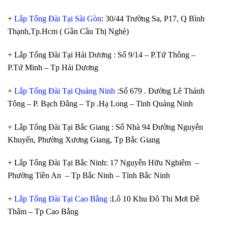
+
Lắp Tổng Đài Tại Sài Gòn
: 30/44 Trường Sa, P17, Q Bình
Thạnh,Tp.Hcm ( Gần Cầu Thị Nghè)
+ Lắp Tổng Đài Tại Hải Dương : Số 9/14 – P.Tứ Thông –
P.Tứ Minh – Tp Hải Dương
+
Lắp Tổng Đài Tại Quảng Ninh
:Số 679 . Đường Lê Thánh
Tông – P. Bạch Đằng – Tp .Hạ Long – Tinh Quảng Ninh
+ Lắp Tổng Đài Tại Bắc Giang : Số Nhà 94 Đường Nguyễn
Khuyến, Phường Xương Giang, Tp Bắc Giang
+ Lắp Tổng Đài Tại Bắc Ninh: 17 Nguyễn Hữu Nghiêm –
Phường Tiền An – Tp Bắc Ninh – Tỉnh Bắc Ninh
+
Lắp Tổng Đài Tại Cao Bằng
:Lô 10 Khu Đô Thi Mơi Đề
Thâm – Tp Cao Bằng