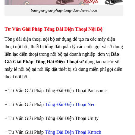
bao-gia-giai-phap-tong-dai-dien-thoai
Tư Vấn Giải Pháp Tổng Đài Điện Thoại Nội Bộ
Tổng đài điện thoại nội bộ sử dụng để tạo ra các máy điện
thoại nội bộ , thiết bị tổng đài quản lý các cuộc gọi và sử dụng
liên lạc điện thoại trong nội bộ tại doanh nghiệp .đơn vị
Báo
Giá Giải Pháp Tổng Đài Điện Thoại
sử dụng tạo ra các số
máy lẻ nội bộ tại nới lắp đặt thiết bị sử dụng miễn phí gọi điện
thoại nội bộ .
+ Tư Vấn Giải Pháp Tổng Đài Điện Thoại Panasonic
+ Tư Vấn Giải Pháp
Tổng Đài Điện Thoại Nec
+ Tư Vấn Giải Pháp Tổng Đài Điện Thoại Unify
+ Tư Vấn Giải Pháp
Tổng Đài Điện Thoại Kntech