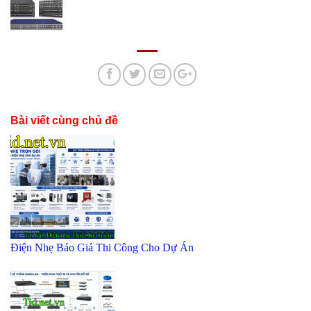
Bài viết cùng chủ đề
Điện Nhẹ Báo Giá Thi Công Cho Dự Án