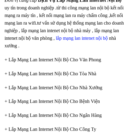
Đơn vị cung cấp
Dịch Vụ Lắp Mạng Lan Internet Nội Bộ
uy tín trong doanh nghiệp .từ thi công mạng lan nội bộ kết nối
mạng ra máy tín , kết nối mạng lan ra máy chấm công ,kết nối
mạng lan ra wifi.tư vấn sử dụng hệ thống mạng lan cho doanh
nghiệp , lắp mạng lan intenet nội bộ nhà máy , lắp mạng lan
intenet nội bộ văn phòng ,
lắp mạng lan intenet nội bộ
nhà
xưởng .
+ Lắp Mạng Lan Internet Nội Bộ Cho Văn Phong
+ Lắp Mạng Lan Internet Nội Bộ Cho Tòa Nhà
+ Lắp Mạng Lan Internet Nội Bộ Cho Nhà Xưởng
+ Lắp Mạng Lan Internet Nội Bộ Cho Bệnh Viện
+ Lắp Mạng Lan Internet Nội Bộ Cho Ngân Hàng
+ Lắp Mạng Lan Internet Nội Bộ Cho Công Ty