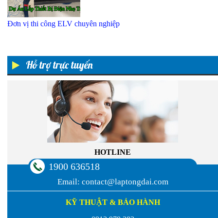
Đơn vị thi công ELV chuyên nghiệp
Hỗ trợ trực tuyến
HOTLINE
1900 636518
Email:
contact@laptongdai.com
KỸ THUẬT & BẢO HÀNH