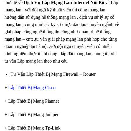
thực tế về
Dịch Vụ Lắp Mạng Lan Internet Nội Bộ
và Lắp
mạng lan . với đội ngũ kỹ thuật viên thi công mạng lan ,
hướng dẫn sử dụng hệ thống mạng lan , dịch vụ sử lý sự cố
mạng lan , cũng như các kỹ sư được đào tạo chuyên ngành về
giải pháp công nghệ thông tin cũng như quản trị hệ thống
mạng lan – cntt .tư vấn giải pháp mạng lan phù hợp cho từng
doanh nghiệp tại hà nội ,với đội ngũ chuyên viên có nhiều
kinh nghiệm thực tế thi công , lắp đặt mạng lan chúng tôi xin
tư vấn Lắp mạng lan theo nhu cầu
Tư Vấn Lắp Thiết Bị Mạng Firewall – Router
+
Lắp Thiết Bị Mạng Cisco
+ Lắp Thiết Bị Mạng Plannet
+ Lắp Thiết Bị Mạng Juniper
+ Lắp Thiết Bị Mạng Tp-Link