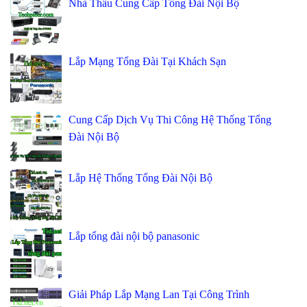
Nhà Thầu Cung Cấp Tổng Đài Nội Bộ
Lắp Mạng Tổng Đài Tại Khách Sạn
Cung Cấp Dịch Vụ Thi Công Hệ Thống Tổng
Đài Nội Bộ
Lắp Hệ Thống Tổng Đài Nội Bộ
Lắp tổng đài nội bộ panasonic
Giải Pháp Lắp Mạng Lan Tại Công Trình