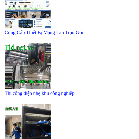
Cung Cấp Thiết Bị Mạng Lan Trọn Gói
Thi công điện nhẹ khu công nghiệp