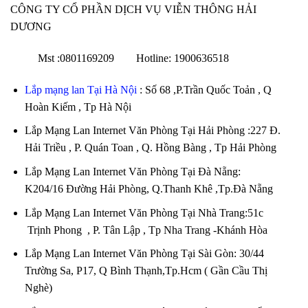
CÔNG TY CỔ PHẦN DỊCH VỤ VIỄN THÔNG HẢI
DƯƠNG
Mst :0801169209 Hotline: 1900636518
Lắp mạng lan Tại Hà Nội
: Số 68 ,P.Trần Quốc Toản , Q
Hoàn Kiếm , Tp Hà Nội
Lắp Mạng Lan Internet Văn Phòng Tại Hải Phòng :227 Đ.
Hải Triều , P. Quán Toan , Q. Hồng Bàng , Tp Hải Phòng
Lắp Mạng Lan Internet Văn Phòng Tại Đà Nẵng:
K204/16 Đường Hải Phòng, Q.Thanh Khê ,Tp.Đà Nẵng
Lắp Mạng Lan Internet Văn Phòng Tại Nhà Trang:51c
Trịnh Phong , P. Tân Lập , Tp Nha Trang -Khánh Hòa
Lắp Mạng Lan Internet Văn Phòng Tại Sài Gòn: 30/44
Trường Sa, P17, Q Bình Thạnh,Tp.Hcm ( Gần Cầu Thị
Nghè)