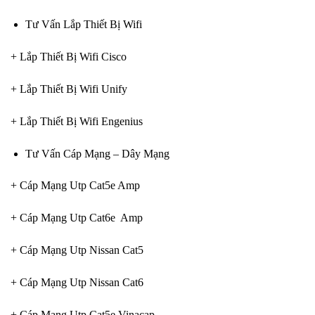
Tư Vấn Lắp Thiết Bị Wifi
+ Lắp Thiết Bị Wifi Cisco
+ Lắp Thiết Bị Wifi Unify
+ Lắp Thiết Bị Wifi Engenius
Tư Vấn Cáp Mạng – Dây Mạng
+ Cáp Mạng Utp Cat5e Amp
+ Cáp Mạng Utp Cat6e Amp
+ Cáp Mạng Utp Nissan Cat5
+ Cáp Mạng Utp Nissan Cat6
+ Cáp Mạng Utp Cat5e Vinacap