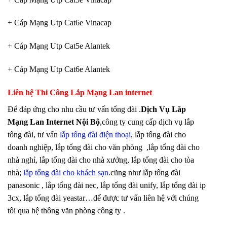
+ Cáp Mạng Utp Cat6e Vinacap
+ Cáp Mạng Utp Cat5e Alantek
+ Cáp Mạng Utp Cat6e Alantek
Liên hệ Thi Công Lắp Mạng Lan internet
Để đáp ứng cho nhu cầu tư vấn tổng đài .
Dịch Vụ Lắp
Mạng Lan Internet Nội Bộ
,công ty cung cấp dịch vụ lắp
tổng đài, tư vấn
lắp tổng đài điện thoại
, lắp tổng đài cho
doanh nghiệp, lắp tổng đài cho văn phòng ,lắp tổng đài cho
nhà nghỉ, lắp tổng đài cho nhà xưởng, lắp tổng đài cho tòa
nhà;
lắp tổng đài cho khách sạn
.cũng như lắp tổng đài
panasonic , lắp tổng đài nec, lắp tổng đài unify, lắp tổng đài ip
3cx, lắp tổng đài yeastar…để được tư vấn liên hệ với chúng
tôi qua hệ thông văn phòng công ty .