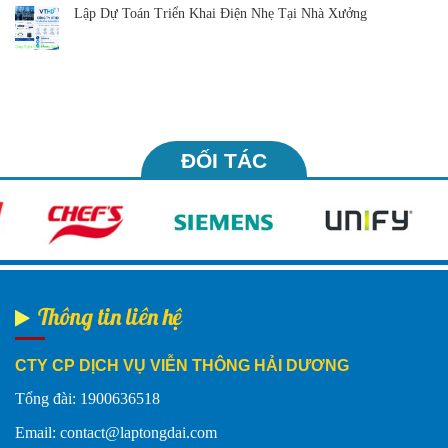
Lập Dự Toán Triển Khai Điện Nhẹ Tại Nhà Xưởng
ĐỐI TÁC
Thông tin liên hệ
CTY CP DỊCH VỤ VIỄN THÔNG HẢI DƯƠNG
Tổng đài: 1900636518
Email: contact@laptongdai.com