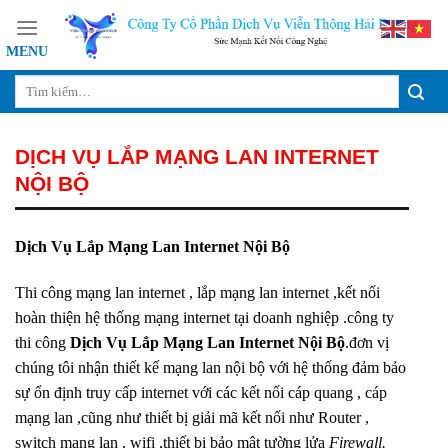
Skip
to
content
DỊCH VỤ LẮP MẠNG LAN INTERNET
NỘI BỘ
Dịch Vụ Lắp Mạng Lan Internet Nội Bộ
Thi công mạng lan internet , lắp mạng lan internet ,kết nối
hoàn thiện hệ thống mạng internet tại doanh nghiệp .công ty
thi công
Dịch Vụ Lắp Mạng Lan Internet Nội Bộ
.đơn vị
chúng tôi nhận thiết kế mạng lan nội bộ với hệ thống đảm bảo
sự ổn định truy cấp internet với các kết nối cáp quang , cáp
mạng lan ,cũng như thiết bị giải mã kết nối như Router ,
switch mạng lan , wifi ,thiết bị bảo mật tường lửa
Firewall
.