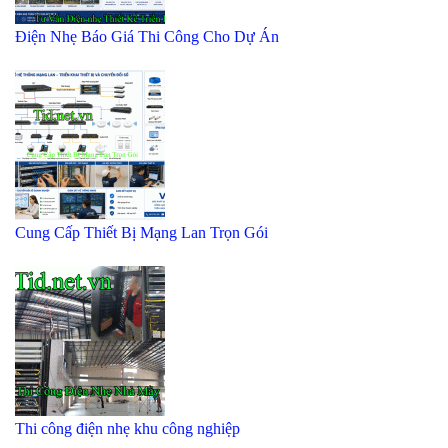
Điện Nhẹ Báo Giá Thi Công Cho Dự Án
Cung Cấp Thiết Bị Mạng Lan Trọn Gói
Thi công điện nhẹ khu công nghiệp