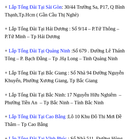
+
Lắp Tổng Đài Tại Sài Gòn
: 30/44 Trường Sa, P17, Q Bình
Thạnh,Tp.Hcm ( Gần Cầu Thị Nghè)
+ Lắp Tổng Đài Tại Hải Dương : Số 9/14 – P.Tứ Thông –
P.Tứ Minh – Tp Hải Dương
+
Lắp Tổng Đài Tại Quảng Ninh
:Số 679 . Đường Lê Thánh
Tông – P. Bạch Đằng – Tp .Hạ Long – Tinh Quảng Ninh
+ Lắp Tổng Đài Tại Bắc Giang : Số Nhà 94 Đường Nguyễn
Khuyến, Phường Xương Giang, Tp Bắc Giang
+ Lắp Tổng Đài Tại Bắc Ninh: 17 Nguyễn Hữu Nghiêm –
Phường Tiền An – Tp Bắc Ninh – Tỉnh Bắc Ninh
+
Lắp Tổng Đài Tại Cao Bằng
:Lô 10 Khu Đô Thi Mơi Đề
Thâm – Tp Cao Bằng
+
Lắp Tổng Đài Tại Vĩnh Phúc
: Số Nhà 511, Đường Hùng