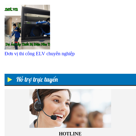
Đơn vị thi công ELV chuyên nghiệp
Hỗ trợ trực tuyến
HOTLINE