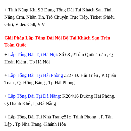
+ Tính Năng Khi Sử Dụng Tổng Đài Tại Khách Sạn Tính
Năng Crm, Nhắn Tin, Trò Chuyện Trực Tiếp, Ticket (Phiếu
Ghi), Video Call, V.V.
Giải Pháp Lắp Tổng Đài Nội Bộ Tại Khách Sạn Trên
Toàn Quốc
+
Lắp Tổng Đài Tại Hà Nội
: Số 68 ,P.Trần Quốc Toản , Q
Hoàn Kiếm , Tp Hà Nội
+
Lắp Tổng Đài Tại Hải Phòng
.:227 Đ. Hải Triều , P. Quán
Toan , Q. Hồng Bàng , Tp Hải Phòng
+
Lắp Tổng Đài Tại Đà Nẵng
: K204/16 Đường Hải Phòng,
Q.Thanh Khê ,Tp.Đà Nẵng
+ Lắp Tổng Đài Tại Nhà Trang:51c Trịnh Phong , P. Tân
Lập , Tp Nha Trang -Khánh Hòa