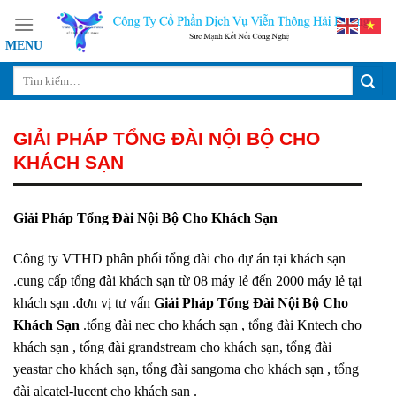
Skip
to
content
GIẢI PHÁP TỔNG ĐÀI NỘI BỘ CHO
KHÁCH SẠN
Giải Pháp Tổng Đài Nội Bộ Cho Khách Sạn
Công ty VTHD phân phối tổng đài cho dự án tại khách sạn
.cung cấp tổng đài khách sạn từ 08 máy lẻ đến 2000 máy lẻ tại
khách sạn .đơn vị tư vấn
Giải Pháp Tổng Đài Nội Bộ Cho
Khách Sạn
.tổng đài nec cho khách sạn , tổng đài Kntech cho
khách sạn , tổng đài grandstream cho khách sạn, tổng đài
yeastar cho khách sạn, tổng đài sangoma cho khách sạn , tổng
đài alcatel-lucent cho khách sạn .