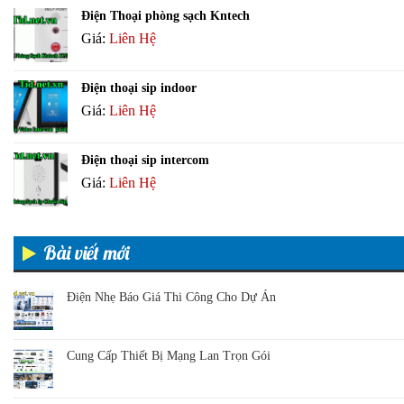
Điện Thoại phòng sạch Kntech
Giá:
Liên Hệ
Điện thoại sip indoor
Giá:
Liên Hệ
Điện thoại sip intercom
Giá:
Liên Hệ
Bài viết mới
Điện Nhẹ Báo Giá Thi Công Cho Dự Án
Cung Cấp Thiết Bị Mạng Lan Trọn Gói