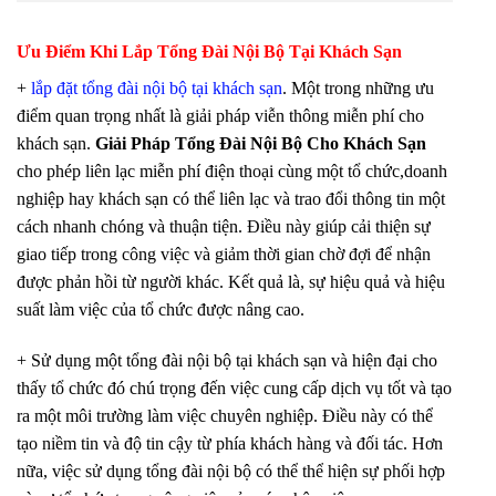
Ưu Điểm Khi Lắp Tổng Đài Nội Bộ Tại Khách Sạn
+
lắp đặt tổng đài nội bộ tại khách sạn
. Một trong những ưu
điểm quan trọng nhất là giải pháp viễn thông miễn phí cho
khách sạn.
Giải Pháp Tổng Đài Nội Bộ Cho Khách Sạn
cho phép liên lạc miễn phí điện thoại cùng một tổ chức,doanh
nghiệp hay khách sạn có thể liên lạc và trao đổi thông tin một
cách nhanh chóng và thuận tiện. Điều này giúp cải thiện sự
giao tiếp trong công việc và giảm thời gian chờ đợi để nhận
được phản hồi từ người khác. Kết quả là, sự hiệu quả và hiệu
suất làm việc của tổ chức được nâng cao.
+ Sử dụng một tổng đài nội bộ tại khách sạn và hiện đại cho
thấy tổ chức đó chú trọng đến việc cung cấp dịch vụ tốt và tạo
ra một môi trường làm việc chuyên nghiệp. Điều này có thể
tạo niềm tin và độ tin cậy từ phía khách hàng và đối tác. Hơn
nữa, việc sử dụng tổng đài nội bộ có thể thể hiện sự phối hợp