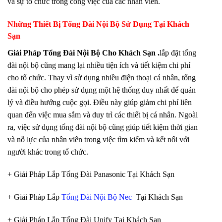
và sự tổ chức trong công việc của các nhân viên.
Những Thiết Bị Tổng Đài Nội Bộ Sử Dụng Tại Khách
Sạn
Giải Pháp Tổng Đài Nội Bộ Cho Khách Sạn .
lắp đặt tổng
đài nội bộ cũng mang lại nhiều tiện ích và tiết kiệm chi phí
cho tổ chức. Thay vì sử dụng nhiều điện thoại cá nhân, tổng
đài nội bộ cho phép sử dụng một hệ thống duy nhất để quản
lý và điều hướng cuộc gọi. Điều này giúp giảm chi phí liên
quan đến việc mua sắm và duy trì các thiết bị cá nhân. Ngoài
ra, việc sử dụng tổng đài nội bộ cũng giúp tiết kiệm thời gian
và nỗ lực của nhân viên trong việc tìm kiếm và kết nối với
người khác trong tổ chức.
+ Giải Pháp Lắp Tổng Đài Panasonic Tại Khách Sạn
+ Giải Pháp Lắp
Tổng Đài Nội Bộ Nec
Tại Khách Sạn
+ Giải Pháp Lắp Tổng Đài Unify Tại Khách Sạn