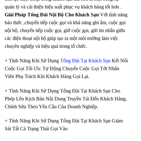
quản lý và cải thiện hiệu suất phục vụ khách hàng tốt hơn .
Giải Pháp Tổng Đài Nội Bộ Cho Khách Sạn
Với tính năng
báo thức ,chuyển tiếp cuộc gọi và khả năng ghi âm, cuộc gọi
nội bộ, chuyển tiếp cuộc gọi, giữ cuộc gọi, gửi tin nhắn giữa
các điện thoại nội bộ giúp tạo ra một môi trường làm việc
chuyên nghiệp và hiệu quả trong tổ chức.
+ Tính Năng Khi Sử Dụng
Tổng Đài Tại Khách Sạn
Kết Nối
Cuộc Gọi Tối Ưu: Tự Động Chuyển Cuộc Gọi Tới Nhân
Viên Phụ Trách Khi Khách Hàng Gọi Lại.
+ Tính Năng Khi Sử Dụng Tổng Đài Tại Khách Sạn Cho
Phép Lên Kịch Bản Nội Dung Truyền Tải Đến Khách Hàng,
Chỉnh Sửa Theo Yêu Cầu Của Doanh Nghiệp.
+ Tính Năng Khi Sử Dụng Tổng Đài Tại Khách Sạn Giám
Sát Tất Cả Trạng Thái Gọi Vào