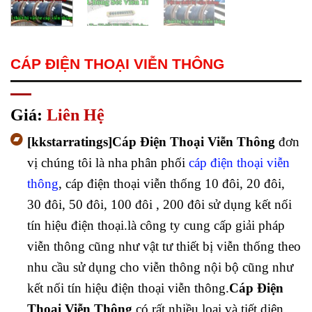
CÁP ĐIỆN THOẠI VIỄN THÔNG
Giá:
Liên Hệ
[kkstarratings]Cáp Điện Thoại Viễn Thông
đơn
vị chúng tôi là nha phân phối
cáp điện thoại viễn
thông
, cáp điện thoại viễn thống 10 đôi, 20 đôi,
30 đôi, 50 đôi, 100 đôi , 200 đôi sử dụng kết nối
tín hiệu điện thoại.là công ty cung cấp giải pháp
viễn thông cũng như vật tư thiết bị viễn thống theo
nhu cầu sử dụng cho viễn thông nội bộ cũng như
kết nối tín hiệu điện thoại viễn thông.
Cáp Điện
Thoại Viễn Thông
có rất nhiều loại và tiết diện