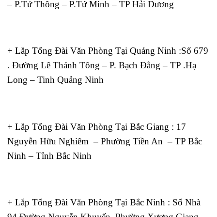
– P.Tứ Thông – P.Tứ Minh – TP Hải Dương
+ Lắp Tổng Đài Văn Phòng Tại Quảng Ninh :Số 679
. Đường Lê Thánh Tông – P. Bạch Đằng – TP .Hạ
Long – Tinh Quảng Ninh
+ Lắp Tổng Đài Văn Phòng Tại Bắc Giang : 17
Nguyễn Hữu Nghiêm – Phường Tiền An – TP Bắc
Ninh – Tỉnh Bắc Ninh
+ Lắp Tổng Đài Văn Phòng Tại Bắc Ninh : Số Nhà
94 Đường Nguyễn Khuyến, Phường Xương Giang,