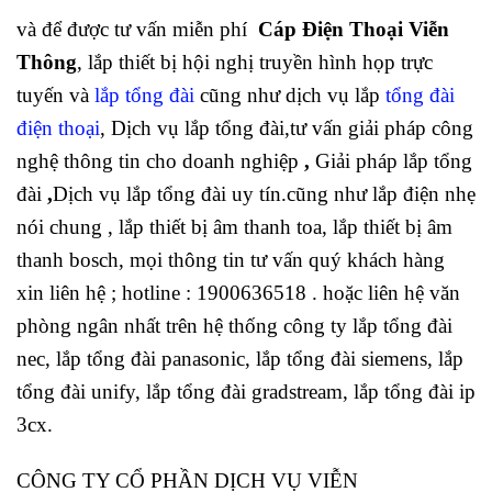
và để được tư vấn miễn phí
Cáp Điện Thoại Viễn
Thông
, lắp thiết bị hội nghị truyền hình họp trực
tuyến và
lắp tổng đài
cũng như dịch vụ lắp
tổng đài
điện thoại
, Dịch vụ lắp tổng đài,tư vấn giải pháp công
nghệ thông tin cho doanh nghiệp
,
Giải pháp lắp tổng
đài
,
Dịch vụ lắp tổng đài uy tín.cũng như lắp điện nhẹ
nói chung , lắp thiết bị âm thanh toa, lắp thiết bị âm
thanh bosch, mọi thông tin tư vấn quý khách hàng
xin liên hệ ; hotline : 1900636518 . hoặc liên hệ văn
phòng ngân nhất trên hệ thống công ty lắp tổng đài
nec, lắp tổng đài panasonic, lắp tổng đài siemens, lắp
tổng đài unify, lắp tổng đài gradstream, lắp tổng đài ip
3cx.
CÔNG TY CỔ PHẦN DỊCH VỤ VIỄN