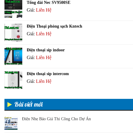
Tổng đài Nec SV9500SE
Giá:
Liên Hệ
Điện Thoại phòng sạch Kntech
Giá:
Liên Hệ
Điện thoại sip indoor
Giá:
Liên Hệ
Điện thoại sip intercom
Giá:
Liên Hệ
Bài viết mới
Điện Nhẹ Báo Giá Thi Công Cho Dự Án