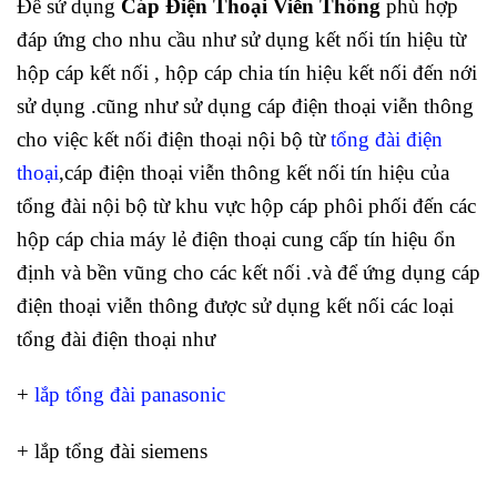
Để sử dụng
Cáp Điện Thoại Viễn Thông
phù hợp
đáp ứng cho nhu cầu như sử dụng kết nối tín hiệu từ
hộp cáp kết nối , hộp cáp chia tín hiệu kết nối đến nới
sử dụng .cũng như sử dụng cáp điện thoại viễn thông
cho việc kết nối điện thoại nội bộ từ
tổng đài điện
thoại
,cáp điện thoại viễn thông kết nối tín hiệu của
tổng đài nội bộ từ khu vực hộp cáp phôi phối đến các
hộp cáp chia máy lẻ điện thoại cung cấp tín hiệu ổn
định và bền vũng cho các kết nối .và để ứng dụng cáp
điện thoại viễn thông được sử dụng kết nối các loại
tổng đài điện thoại như
+
lắp tổng đài panasonic
+ lắp tổng đài siemens