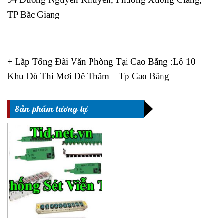
TP Bắc Giang
+ Lắp Tổng Đài Văn Phòng Tại Cao Bằng :Lô 10
Khu Đô Thi Mơi Đề Thâm – Tp Cao Bằng
Sản phẩm tương tự