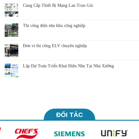
Cung Cấp Thiết Bị Mạng Lan Trọn Gói
Thi công điện nhẹ khu công nghiệp
Đơn vị thi công ELV chuyên nghiệp
Lập Dự Toán Triển Khai Điện Nhẹ Tại Nhà Xưởng
ĐỐI TÁC