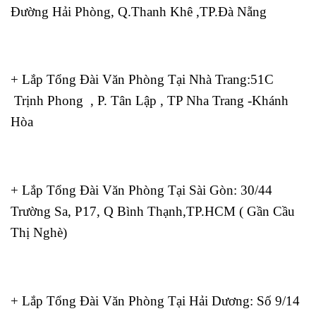
Đường Hải Phòng, Q.Thanh Khê ,TP.Đà Nẵng
+ Lắp Tổng Đài Văn Phòng Tại Nhà Trang:51C
Trịnh Phong , P. Tân Lập , TP Nha Trang -Khánh
Hòa
+ Lắp Tổng Đài Văn Phòng Tại Sài Gòn: 30/44
Trường Sa, P17, Q Bình Thạnh,TP.HCM ( Gần Cầu
Thị Nghè)
+ Lắp Tổng Đài Văn Phòng Tại Hải Dương: Số 9/14