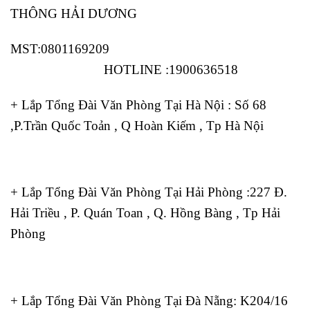
THÔNG HẢI DƯƠNG
MST:0801169209
HOTLINE :1900636518
+ Lắp Tổng Đài Văn Phòng Tại Hà Nội : Số 68
,P.Trần Quốc Toản , Q Hoàn Kiếm , Tp Hà Nội
+ Lắp Tổng Đài Văn Phòng Tại Hải Phòng :227 Đ.
Hải Triều , P. Quán Toan , Q. Hồng Bàng , Tp Hải
Phòng
+ Lắp Tổng Đài Văn Phòng Tại Đà Nẵng: K204/16