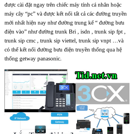
được cài đặt ngay trên chiếc máy tính cá nhân hoặc
máy cây “pc” và được kết nối tất cả các đường truyền
mới nhất hiện nay như đường trung kế “ đường bưu
điện vào” như đường trunk Bri , isdn , trunk sip fpt ,
trunk sip cmc , trunk sip viettel, trunk sip vnpt …và
có thể kết nối đường bưu điện truyền thống qua hệ
thống getway panasonic.