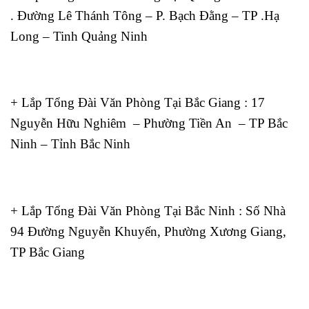
. Đường Lê Thánh Tông – P. Bạch Đằng – TP .Hạ
Long – Tinh Quảng Ninh
+ Lắp Tổng Đài Văn Phòng Tại Bắc Giang : 17
Nguyễn Hữu Nghiêm – Phường Tiền An – TP Bắc
Ninh – Tỉnh Bắc Ninh
+ Lắp Tổng Đài Văn Phòng Tại Bắc Ninh : Số Nhà
94 Đường Nguyễn Khuyến, Phường Xương Giang,
TP Bắc Giang