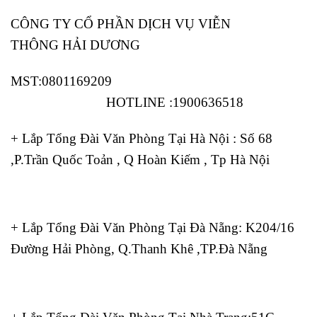
CÔNG TY CỔ PHẦN DỊCH VỤ VIỄN
THÔNG HẢI DƯƠNG
MST:0801169209
HOTLINE :1900636518
+ Lắp Tổng Đài Văn Phòng Tại Hà Nội : Số 68
,P.Trần Quốc Toản , Q Hoàn Kiếm , Tp Hà Nội
+ Lắp Tổng Đài Văn Phòng Tại Đà Nẵng: K204/16
Đường Hải Phòng, Q.Thanh Khê ,TP.Đà Nẵng