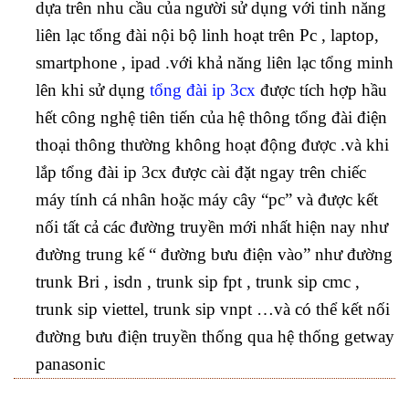
dựa trên nhu cầu của người sử dụng với tinh năng
liên lạc tổng đài nội bộ linh hoạt trên Pc , laptop,
smartphone , ipad .với khả năng liên lạc tổng minh
lên khi sử dụng
tổng đài ip 3cx
được tích hợp hầu
hết công nghệ tiên tiến của hệ thông tổng đài điện
thoại thông thường không hoạt động được .và khi
lắp tổng đài ip 3cx được cài đặt ngay trên chiếc
máy tính cá nhân hoặc máy cây “pc” và được kết
nối tất cả các đường truyền mới nhất hiện nay như
đường trung kế “ đường bưu điện vào” như đường
trunk Bri , isdn , trunk sip fpt , trunk sip cmc ,
trunk sip viettel, trunk sip vnpt …và có thể kết nối
đường bưu điện truyền thống qua hệ thống getway
panasonic