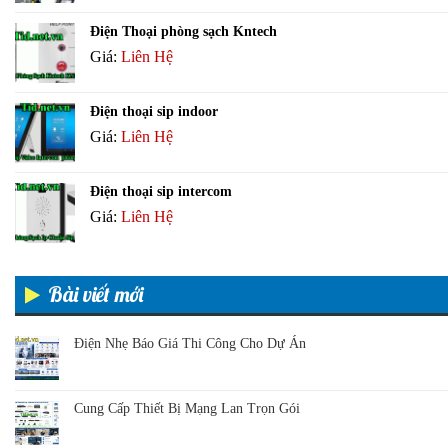
Điện Thoại phòng sạch Kntech
Giá:
Liên Hệ
Điện thoại sip indoor
Giá:
Liên Hệ
Điện thoại sip intercom
Giá:
Liên Hệ
Bài viết mới
Điện Nhẹ Báo Giá Thi Công Cho Dự Án
Cung Cấp Thiết Bị Mạng Lan Trọn Gói