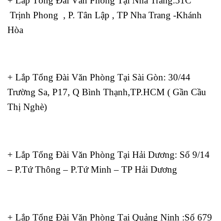
+ Lắp Tổng Đài Văn Phòng Tại Nhà Trang:51C
Trịnh Phong , P. Tân Lập , TP Nha Trang -Khánh
Hòa
+ Lắp Tổng Đài Văn Phòng Tại Sài Gòn: 30/44
Trường Sa, P17, Q Bình Thạnh,TP.HCM ( Gần Cầu
Thị Nghè)
+ Lắp Tổng Đài Văn Phòng Tại Hải Dương: Số 9/14
– P.Tứ Thông – P.Tứ Minh – TP Hải Dương
+ Lắp Tổng Đài Văn Phòng Tại Quảng Ninh :Số 679