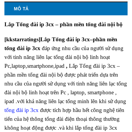
MÔ TẢ
Lắp Tổng đài ip 3cx – phần mền tổng đài nội bộ
[kkstarratings]Lắp Tổng đài ip 3cx–phần mền
tổng đài ip 3cx
đáp ứng nhu cầu của người sử dụng
với tinh năng liên lạc tổng đài nội bộ linh hoạt
Pc,laptop,smartphone,ipad
,
Lắp Tổng đài ip 3cx –
phần mền tổng đài nội bộ được phát triển dựa trên
nhu cầu của người sử dụng với tinh năng liên lạc tổng
đài nội bộ linh hoạt trên Pc , laptop, smartphone ,
ipad .với khả năng liên lạc tổng minh lên khi sử dụng
tổng đài ip 3cx
được tích hợp hầu hết công nghệ tiên
tiến của hệ thông tổng đài điện thoại thông thường
không hoạt động được .và khi lắp tổng đài ip 3cx