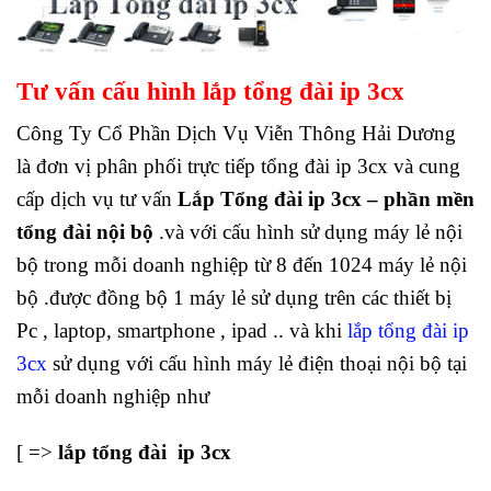
Tư vấn cấu hình lắp tổng đài ip 3cx
Công Ty Cổ Phần Dịch Vụ Viễn Thông Hải Dương
là đơn vị phân phối trực tiếp tổng đài ip 3cx và cung
cấp dịch vụ tư vấn
Lắp Tổng đài ip 3cx – phần mền
tổng đài nội bộ
.và với cấu hình sử dụng máy lẻ nội
bộ trong mỗi doanh nghiệp từ 8 đến 1024 máy lẻ nội
bộ .được đồng bộ 1 máy lẻ sử dụng trên các thiết bị
Pc , laptop, smartphone , ipad .. và khi
lắp tổng đài ip
3cx
sử dụng với cấu hình máy lẻ điện thoại nội bộ tại
mỗi doanh nghiệp như
[ =>
lắp tổng đài
ip 3cx