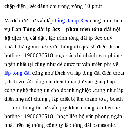
chập điện , sét đánh chỉ trong vòng 10 phút .
Và để được tư vấn lắp
tổng đài ip 3cx
cũng như dịch
vụ
Lắp Tổng đài ip 3cx – phần mền tổng đài nội
bộ
dịch vụ cài đặt , lập trình tổng đài ip 3cx quý
khách hàng xin liên với chúng tôi qua số điện thoại
hotline : 1900636518 hoặc các chi nhánh văn phòng
ngần nhất tại cũng như để được tư vấn miễn phí về
lắp tổng đài
cũng như Dịch vụ lắp tổng đài điện thoại
, dịch vụ sửa tổng đài điện thoại ,tư vấn giải pháp
công nghệ thông tin cho doanh nghiệp .cũng như lắp
điện nhẹ nói chung , lắp thiết bị âm thanh toa , bosch
… mọi thông tin tư vấn quý khách hàng xin liên hệ ;
hotline : 1900636518 . hoặc liên hệ văn phòng ngân
nhất trên hệ thống công ty lắp tổng đài panasonic.