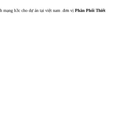
ch mạng h3c cho dự án tại việt nam .đơn vị
Phân Phối Thiết