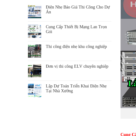
Điện Nhẹ Báo Giá Thi Công Cho Dự
Án
Cung Cấp Thiết Bị Mạng Lan Trọn
Gói
Thi công điện nhẹ khu công nghiệp
Đơn vị thi công ELV chuyên nghiệp
Lập Dự Toán Triển Khai Điện Nhẹ
Tại Nhà Xưởng
Cung Cấ