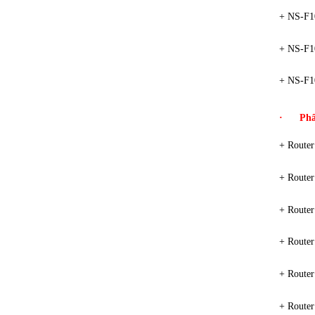
+ NS-F1
+ NS-F1
+ NS-F1
·
Phâ
+ Route
+ Route
+ Route
+ Route
+ Route
+ Route