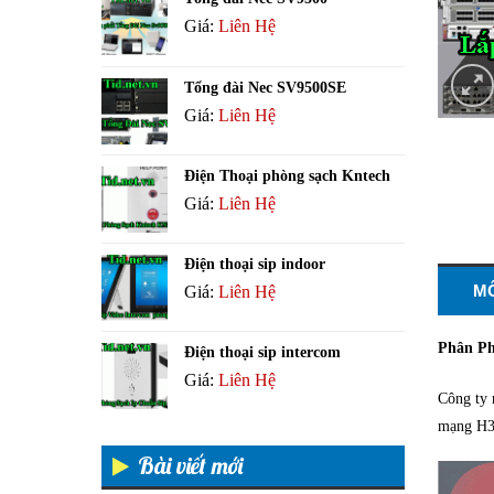
Giá:
Liên Hệ
Tổng đài Nec SV9500SE
Giá:
Liên Hệ
Điện Thoại phòng sạch Kntech
Giá:
Liên Hệ
Điện thoại sip indoor
M
Giá:
Liên Hệ
Phân Ph
Điện thoại sip intercom
Giá:
Liên Hệ
Công ty
mạng H3c
Bài viết mới