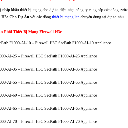
ị nhập khẩu thiết bị mạng cho dự án điện nhẹ .công ty cung cấp các dòng swit
g H3c Cho Dự Án
với các dòng
thiết bị mạng lan
chuyên dụng tại dự án như .
n Phối Thiết Bị Mạng Firewall H3c
Path F1000-AI-10 – Firewall H3C SecPath F1000-AI-10 Appliance
000-AI-25 – Firewall H3C SecPath F1000-AI-25 Appliance
000-AI-35 – Firewall H3C SecPath F1000-AI-35 Appliance
000-AI-55 – Firewall H3C SecPath F1000-AI-55 Appliance
000-AI-60 – Firewall H3C SecPath F1000-AI-60 Appliance
000-AI-65 – Firewall H3C SecPath F1000-AI-65 Appliance
000-AI-70 – Firewall H3C SecPath F1000-AI-70 Appliance