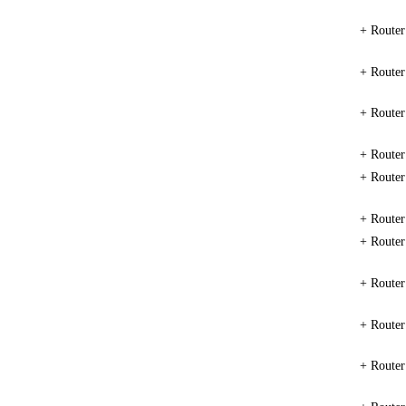
+ Route
+ Route
+ Route
+ Route
+ Route
+ Route
+ Route
+ Route
+ Route
+ Route