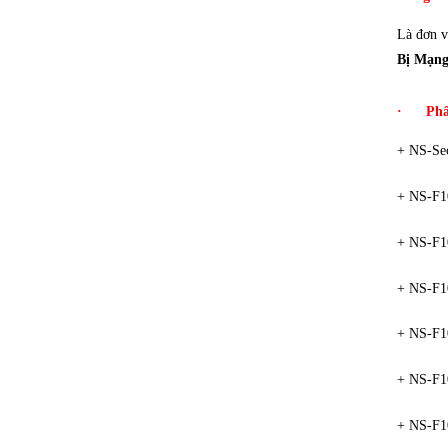
Là đơn v
Bị Mạn
·
Phâ
+ NS-Sec
+ NS-F1
+ NS-F1
+ NS-F1
+ NS-F1
+ NS-F1
+ NS-F1