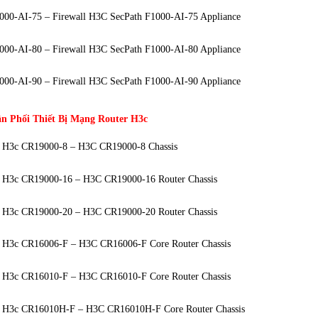
000-AI-75 – Firewall H3C SecPath F1000-AI-75 Appliance
000-AI-80 – Firewall H3C SecPath F1000-AI-80 Appliance
000-AI-90 – Firewall H3C SecPath F1000-AI-90 Appliance
n Phối Thiết Bị Mạng Router H3c
r H3c CR19000-8 – H3C CR19000-8 Chassis
r H3c CR19000-16 – H3C CR19000-16 Router Chassis
r H3c CR19000-20 – H3C CR19000-20 Router Chassis
r H3c CR16006-F – H3C CR16006-F Core Router Chassis
r H3c CR16010-F – H3C CR16010-F Core Router Chassis
r H3c CR16010H-F – H3C CR16010H-F Core Router Chassis