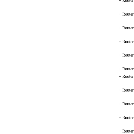
+ Route
+ Route
+ Route
+ Route
+ Route
+ Route
+ Route
+ Route
+ Route
+ Route
+ Route