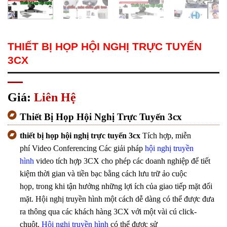
THIẾT BỊ HỌP HỘI NGHỊ TRỰC TUYẾN
3CX
Giá:
Liên Hệ
Thiết Bị Họp Hội Nghị Trực Tuyến 3cx
thiết bị họp hội nghị trực tuyến 3cx
Tích hợp, miễn
phí Video Conferencing Các giải pháp
hội nghị truyền
hình
video tích hợp 3CX cho phép các doanh nghiệp để tiết
kiệm thời gian và tiền bạc bằng cách lưu trữ ảo cuộc
họp, trong khi tận hưởng những lợi ích của giao tiếp mặt đối
mặt. Hội nghị truyền hình một cách dễ dàng có thể được đưa
ra thông qua các khách hàng 3CX với một vài cú click-
chuột.
Hội nghị truyền hình
có thể được sử