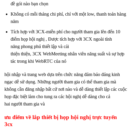
đề gói nào bạn chọn
Không có mỗi tháng chi phí, chỉ với một low, thanh toán hàng
năm
Tích hợp với 3CX-miễn phí cho người tham gia lên đến 10
điểm họp hội nghị , Được tích hợp với 3CX ngoài tính
năng phong phú thiết lập và cải
thiện thiện, 3CX WebMeeting nhân viên năng suất và sự hợp
tác trong khi WebRTC của nó
hội nhập và trang web dựa trên chức năng đảm bảo đáng kinh
ngạc dễ sử dụng. Những người tham gia có thể tham gia mà
không cần đăng nhập bất cứ nơi nào và dễ dàng thiết lập các cuộc
họp đặc biệt làm cho tung ra các hội nghị dễ dàng cho cả
hai người tham gia và
ưu điểm về lắp thiết bị họp hội nghị trực tuyến
3cx