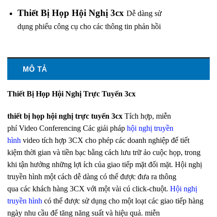
Thiết Bị Họp Hội Nghị 3cx
Dễ dàng sử
dụng phiếu công cụ cho các thông tin phản hồi
MÔ TẢ
Thiết Bị Họp Hội Nghị Trực Tuyến 3cx
thiết bị họp hội nghị trực tuyến 3cx
Tích hợp, miễn
phí Video Conferencing Các giải pháp
hội nghị truyền
hình
video tích hợp 3CX cho phép các doanh nghiệp để tiết
kiệm thời gian và tiền bạc bằng cách lưu trữ ảo cuộc họp, trong
khi tận hưởng những lợi ích của giao tiếp mặt đối mặt. Hội nghị
truyền hình một cách dễ dàng có thể được đưa ra thông
qua các khách hàng 3CX với một vài cú click-chuột.
Hội nghị
truyền hình
có thể được sử dụng cho một loạt các giao tiếp hàng
ngày nhu cầu để tăng năng suất và hiệu quả. miễn