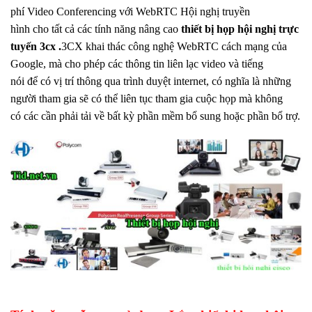
phí Video Conferencing với WebRTC Hội nghị truyền
hình cho tất cả các tính năng nâng cao
thiết bị họp hội nghị trực
tuyến 3cx .
3CX khai thác công nghệ WebRTC cách mạng của
Google, mà cho phép các thông tin liên lạc video và tiếng
nói để có vị trí thông qua trình duyệt internet, có nghĩa là những
người tham gia sẽ có thể liên tục tham gia cuộc họp mà không
có các cần phải tải về bất kỳ phần mềm bổ sung hoặc phần bổ trợ.