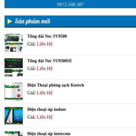
0972.348.387
Sản phẩm mới
Tổng đài Nec SV9500
Giá:
Liên Hệ
Tổng đài Nec SV9500SE
Giá:
Liên Hệ
Điện Thoại phòng sạch Kntech
Giá:
Liên Hệ
Điện thoại sip indoor
Giá:
Liên Hệ
Điện thoại sip intercom