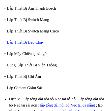
+ Lắp Thiết Bị Âm Thanh Bosch
+ Lắp Thiết Bị Switch Mạng
+ Lắp Thiết Bị Switch Mạng Cisco
+
Lắp Thiết Bị Báo Cháy
+ Lắp Máy Chiếu tại sài gòn
+ Cung Cấp Thiết Bị Viễn Thông
+ Lắp Thiết Bị Ghi Âm
+ Lắp Camera Giám Sát
Dịch vụ : lắp tổng đài nội bộ Nec tại hà nội ; lắp tổng đài nội
bộ Nec tại sài gòn ;
lắp tổng đài nội bộ Nec tại đà nẵng
; lắp