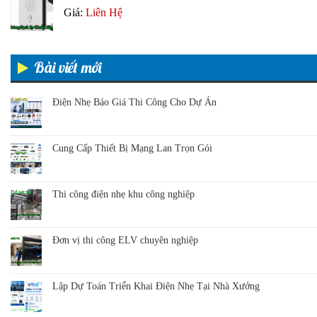
Giá:
Liên Hệ
Bài viết mới
Điện Nhẹ Báo Giá Thi Công Cho Dự Án
Cung Cấp Thiết Bị Mạng Lan Trọn Gói
Thi công điện nhẹ khu công nghiệp
Đơn vị thi công ELV chuyên nghiệp
Lập Dự Toán Triển Khai Điện Nhẹ Tại Nhà Xưởng