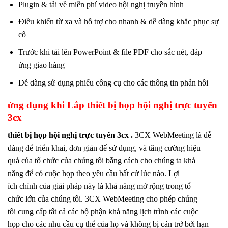
Plugin & tải về miễn phí video hội nghị truyền hình
Điều khiển từ xa và hỗ trợ cho nhanh & dễ dàng khắc phục sự
cố
Trước khi tải lên PowerPoint & file PDF cho sắc nét, đáp
ứng giao hàng
Dễ dàng sử dụng phiếu công cụ cho các thông tin phản hồi
ứng dụng khi Lắp thiết bị họp hội nghị trực tuyến
3cx
thiết bị họp hội nghị trực tuyến 3cx .
3CX WebMeeting là dễ
dàng để triển khai, đơn giản để sử dụng, và tăng cường hiệu
quả của tổ chức của chúng tôi bằng cách cho chúng ta khả
năng để có cuộc họp theo yêu cầu bất cứ lúc nào. Lợi
ích chính của giải pháp này là khả năng mở rộng trong tổ
chức lớn của chúng tôi. 3CX WebMeeting cho phép chúng
tôi cung cấp tất cả các bộ phận khả năng lịch trình các cuộc
họp cho các nhu cầu cụ thể của họ và không bị cản trở bởi hạn