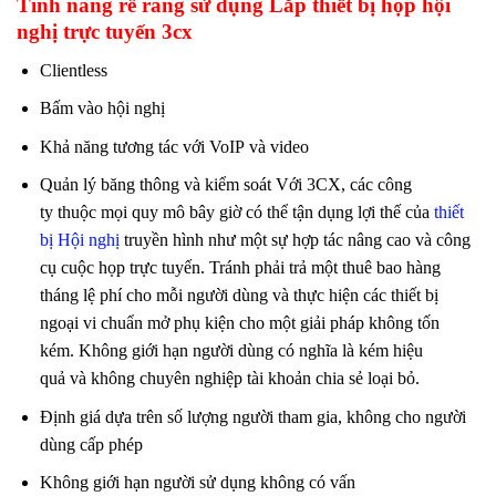
Tính năng rễ rang
sử dụng
Lắp thiết bị họp hội
nghị trực tuyến 3cx
Clientless
Bấm vào hội nghị
Khả năng tương tác với VoIP và video
Quản lý băng thông và kiểm soát Với 3CX, các công
ty thuộc mọi quy mô bây giờ có thể tận dụng lợi thế của
thiết
bị Hội nghị
truyền hình như một sự hợp tác nâng cao và công
cụ cuộc họp trực tuyến. Tránh phải trả một thuê bao hàng
tháng lệ phí cho mỗi người dùng và thực hiện các thiết bị
ngoại vi chuẩn mở phụ kiện cho một giải pháp không tốn
kém. Không giới hạn người dùng có nghĩa là kém hiệu
quả và không chuyên nghiệp tài khoản chia sẻ loại bỏ.
Định giá dựa trên số lượng người tham gia, không cho người
dùng cấp phép
Không giới hạn người sử dụng không có vấn