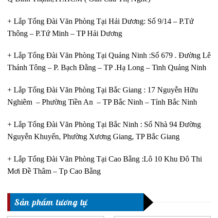
+ Lắp Tổng Đài Văn Phòng Tại Hải Dương: Số 9/14 – P.Tứ
Thông – P.Tứ Minh – TP Hải Dương
+ Lắp Tổng Đài Văn Phòng Tại Quảng Ninh :Số 679 . Đường Lê
Thánh Tông – P. Bạch Đằng – TP .Hạ Long – Tinh Quảng Ninh
+ Lắp Tổng Đài Văn Phòng Tại Bắc Giang : 17 Nguyễn Hữu
Nghiêm – Phường Tiền An – TP Bắc Ninh – Tỉnh Bắc Ninh
+ Lắp Tổng Đài Văn Phòng Tại Bắc Ninh : Số Nhà 94 Đường
Nguyễn Khuyến, Phường Xương Giang, TP Bắc Giang
+ Lắp Tổng Đài Văn Phòng Tại Cao Bằng :Lô 10 Khu Đô Thi
Mơi Đề Thâm – Tp Cao Bằng
Sản phẩm tương tự