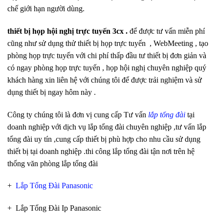
chế giới hạn người dùng.
thiết bị họp hội nghị trực tuyến 3cx .
để được tư vấn miễn phí
cũng như sử dụng thử thiết bị họp trực tuyến , WebMeeting , tạo
phòng họp trực tuyến với chi phí thấp đầu tư thiết bị đơn giản và
có ngay phòng họp trực tuyến , họp hội nghị chuyên nghiệp quý
khách hàng xin liên hệ với chúng tôi để được trải nghiệm và sử
dụng thiết bị ngay hôm này .
Công ty chúng tôi là đơn vị cung cấp Tư vấn
lắp tổng đài
tại
doanh nghiệp với dịch vụ lắp tổng đài chuyên nghiệp ,tư vấn lắp
tổng đài uy tín ,cung cấp thiết bị phù hợp cho nhu cầu sử dụng
thiết bị tại doanh nghiệp .thi công lắp tổng đài tận nơi trên hệ
thống văn phòng lắp tổng đài
+
Lắp Tổng Đài Panasonic
+ Lắp Tổng Đài Ip Panasonic