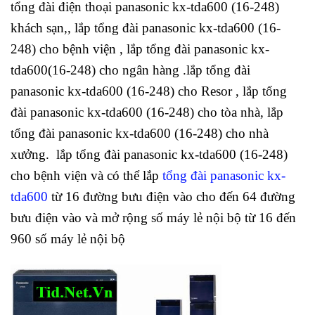
tổng đài điện thoại panasonic kx-tda600 (16-248)
khách sạn,, lắp tổng đài panasonic kx-tda600 (16-
248) cho bệnh viện , lắp tổng đài panasonic kx-
tda600(16-248) cho ngân hàng .lắp tổng đài
panasonic kx-tda600 (16-248) cho Resor , lắp tổng
đài panasonic kx-tda600 (16-248) cho tòa nhà, lắp
tổng đài panasonic kx-tda600 (16-248) cho nhà
xưởng. lắp tổng đài panasonic kx-tda600 (16-248)
cho bệnh viện và có thể lắp
tổng đài panasonic kx-
tda600
từ 16 đường bưu điện vào cho đến 64 đường
bưu điện vào và mở rộng số máy lẻ nội bộ từ 16 đến
960 số máy lẻ nội bộ