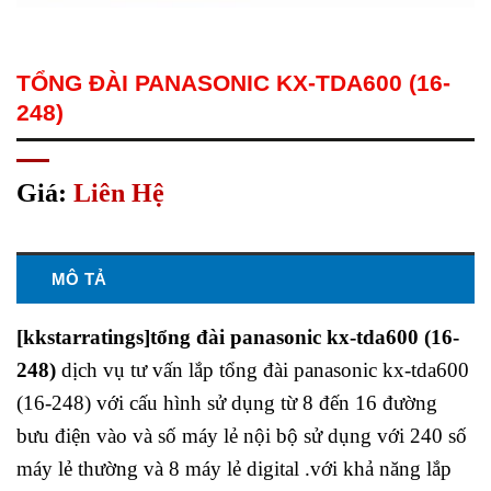
TỔNG ĐÀI PANASONIC KX-TDA600 (16-
248)
Giá:
Liên Hệ
MÔ TẢ
[kkstarratings]tổng đài panasonic kx-tda600 (16-
248)
dịch vụ tư vấn lắp tổng đài panasonic kx-tda600
(16-248) với cấu hình sử dụng từ 8 đến 16 đường
bưu điện vào và số máy lẻ nội bộ sử dụng với 240 số
máy lẻ thường và 8 máy lẻ digital .với khả năng lắp