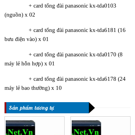
+ card tổng đài panasonic kx-tda0103
(nguồn) x 02
+ card tổng đài panasonic kx-tda6181 (16
bưu điện vào) x 01
+ card tổng đài panasonic kx-tda0170 (8
máy lẻ hỗn hợp) x 01
+ card tổng đài panasonic kx-tda6178 (24
máy lẻ bao thường) x 10
Sản phẩm tương tự