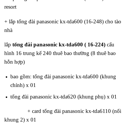
resort
+ lắp tổng đài panasonic kx-tda600 (16-248) cho tào
nhà
lắp
tổng đài panasonic kx-tda600 ( 16-
224
)
cấu
hình 16 trung kế 240 thuê bao thường (8 thuê bao
hỗn hợp)
bao gồm: tổng đài panasonic kx-tda600 (khung
chính) x 01
tổng đài panasonic kx-tda620 (khung phụ) x 01
+ card tổng đài panasonic kx-tda6110 (nối
khung 2) x 01