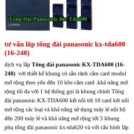
tư vấn lắp tổng đài panasonic kx-tda600
(16-248)
dịch vụ lắp
Tổng đài panasonic KX-TDA600 (16-
248)
với thiết kế khung có sẵn rãnh cắm card modul
mở rộng theo yêu đến 10 khe cắm card .khả năng mở
rộng tối đa với 1 hệ thống gọi là khung chính Tổng
đài panasonic KX-TDA600 kết nối tới 10 card kết nối
mở rộng các loại và khả năng sử dụng máy lẻ nội bộ
đến 200 máy lẻ và khả năng mở rộng tới 3 khung
phụ tổng đài panasonic kx-tda620 và với cấu hình lắp