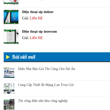
Điện thoại sip indoor
Giá:
Liên Hệ
Điện thoại sip intercom
Giá:
Liên Hệ
Bài viết mới
Điện Nhẹ Báo Giá Thi Công Cho Dự Án
Cung Cấp Thiết Bị Mạng Lan Trọn Gói
Thi công điện nhẹ khu công nghiệp