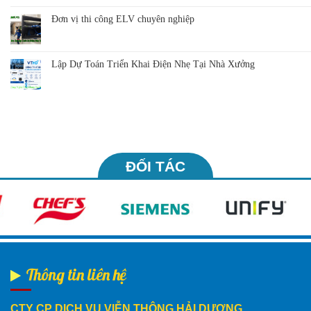
Đơn vị thi công ELV chuyên nghiệp
Lập Dự Toán Triển Khai Điện Nhẹ Tại Nhà Xưởng
ĐỐI TÁC
Thông tin liên hệ
CTY CP DỊCH VỤ VIỄN THÔNG HẢI DƯƠNG