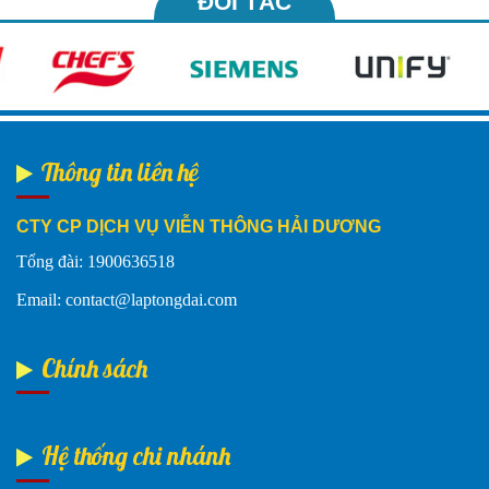
ĐỐI TÁC
Thông tin liên hệ
CTY CP DỊCH VỤ VIỄN THÔNG HẢI DƯƠNG
Tổng đài: 1900636518
Email: contact@laptongdai.com
Chính sách
Hệ thống chi nhánh