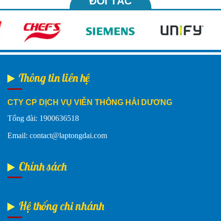
ĐỐI TÁC
Thông tin liên hệ
CTY CP DỊCH VỤ VIỄN THÔNG HẢI DƯƠNG
Tổng đài: 1900636518
Email: contact@laptongdai.com
Chính sách
Hệ thống chi nhánh