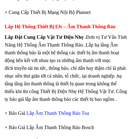
+ Cung Cấp Thiết Bị Mạng Nội Bộ Plannet
Lắp Hệ Thống Thiết Bị Elv – Âm Thanh Thông Báo
Lắp Đặt Cung Cấp Vật Tư Điện Nhẹ
.Đơn vị Tư Vấn Tính
Năng Hệ Thống Âm Thanh Thông Báo .Lắp hạ tầng Âm
thanh thông báo là một hệ thống các thiết bị âm thanh hoạt
động liên kết với nhau tạo ra những âm thanh với mục
đích truyền tải tin tức, thông báo, chỉ dẫn hay thậm chí là phát
nhạc nền thư giãn tới cá nhân, tổ chức, tại doanh nghiệp .hạ
tầng tầng âm thanh thông là thiết bị quan trong không thể
thiếu khi thi công Thiết Bị Điện Nhẹ Hệ Thống Vật Tư. Công
ty báo giá lắp âm thanh thông báo các thiết bị bao ngồm .
+ Báo Giá
Lắp Âm Thanh Thông Báo Toa
+ Báo Giá Lắp Âm Thanh Thông Báo Bosch