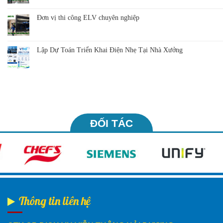
Đơn vị thi công ELV chuyên nghiệp
Lập Dự Toán Triển Khai Điện Nhẹ Tại Nhà Xưởng
ĐỐI TÁC
Thông tin liên hệ