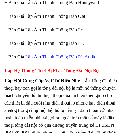
+ Báo Giá Lắp Âm Thanh Thông Báo Honeywell
+ Báo Giá Lắp Âm Thanh Thông Báo Obt
+ Báo Giá Lắp Âm Thanh Thông Báo Itc
+ Báo Giá Lắp Âm Thanh Thông Báo ITC
+ Báo Giá
Lắp Âm Thanh Thông Báo Rh Audio
Lắp Hệ Thống Thiết Bị Elv – Tổng Đài Nội Bộ
Lắp Đặt Cung Cấp Vật Tư Điện Nhẹ
.Lắp Tổng đài điện
thoại hay còn gọi là tổng đài nội bộ là một hệ thống chuyển
mạch chuyển đổi tín hiệu thoại qua tín hiệu điện giúp cho
các thiết bị đầu cuối như điện thoại ip phone hay điện thoại
analog trong cùng một hệ thống liên lạc đàm thoại với nhau
hoàn toàn miễn phí, và gọi ra ngoài trên một số máy lẻ điện
thoại tổng đài nội bộ qua đường truyền trung kế E1 ,ISDN
,PRI-30 ,PRI ,Siptrunking ….hệ thống tổng đài nội bộ được