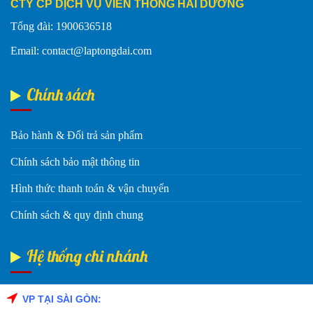
CTY CP DỊCH VỤ VIỄN THÔNG HẢI DƯƠNG
Tổng đài: 1900636518
Email: contact@laptongdai.com
Chính sách
Bảo hành & Đổi trả sản phẩm
Chính sách bảo mật thông tin
Hình thức thanh toán & vận chuyển
Chính sách & quy định chung
Hệ thống chi nhánh
VP TẠI SÀI GÒN:
Fanpage Facebook