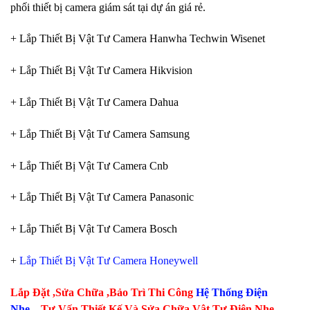
phối thiết bị camera giám sát tại dự án giá rẻ.
+ Lắp Thiết Bị Vật Tư Camera Hanwha Techwin Wisenet
+ Lắp Thiết Bị Vật Tư Camera Hikvision
+ Lắp Thiết Bị Vật Tư Camera Dahua
+ Lắp Thiết Bị Vật Tư Camera Samsung
+ Lắp Thiết Bị Vật Tư Camera Cnb
+ Lắp Thiết Bị Vật Tư Camera Panasonic
+ Lắp Thiết Bị Vật Tư Camera Bosch
+
Lắp Thiết Bị Vật Tư Camera Honeywell
Lắp Đặt ,Sửa Chữa ,Bảo Trì Thi Công
Hệ Thống Điện
Nhẹ
– Tư Vấn Thiết Kế Và Sửa Chữa Vật Tư Điện Nhẹ