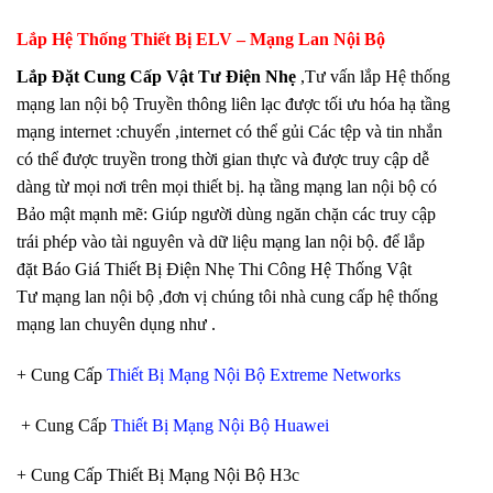
Lắp Hệ Thống Thiết Bị ELV – Mạng Lan Nội Bộ
Lắp Đặt Cung Cấp Vật Tư Điện Nhẹ
,Tư vấn lắp Hệ thống
mạng lan nội bộ Truyền thông liên lạc được tối ưu hóa hạ tầng
mạng internet :chuyển ,internet có thể gủi Các tệp và tin nhắn
có thể được truyền trong thời gian thực và được truy cập dễ
dàng từ mọi nơi trên mọi thiết bị. hạ tầng mạng lan nội bộ có
Bảo mật mạnh mẽ: Giúp người dùng ngăn chặn các truy cập
trái phép vào tài nguyên và dữ liệu mạng lan nội bộ. để lắp
đặt Báo Giá Thiết Bị Điện Nhẹ Thi Công Hệ Thống Vật
Tư mạng lan nội bộ ,đơn vị chúng tôi nhà cung cấp hệ thống
mạng lan chuyên dụng như .
+ Cung Cấp
Thiết Bị Mạng Nội Bộ Extreme Networks
+ Cung Cấp
Thiết Bị Mạng Nội Bộ Huawei
+ Cung Cấp Thiết Bị Mạng Nội Bộ H3c