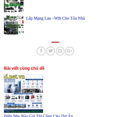
Lắp Mạng Lan –Wifi Cho Tòa Nhà
Bài viết cùng chủ đề
Điện Nhẹ Báo Giá Thi Công Cho Dự Án