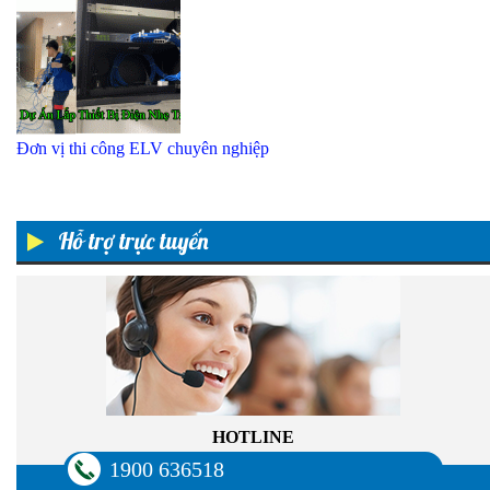
Đơn vị thi công ELV chuyên nghiệp
Hỗ trợ trực tuyến
HOTLINE
1900 636518