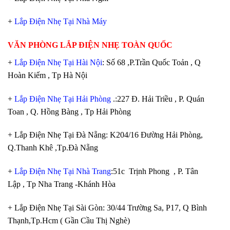
+
Lắp Điện Nhẹ Tại Nhà Máy
VĂN PHÒNG LẮP ĐIỆN NHẸ TOÀN QUỐC
+
Lắp Điện Nhẹ Tại Hài Nội
: Số 68 ,P.Trần Quốc Toản , Q
Hoàn Kiếm , Tp Hà Nội
+
Lắp Điện Nhẹ Tại Hải Phòng
.:227 Đ. Hải Triều , P. Quán
Toan , Q. Hồng Bàng , Tp Hải Phòng
+ Lắp Điện Nhẹ Tại Đà Nẵng: K204/16 Đường Hải Phòng,
Q.Thanh Khê ,Tp.Đà Nẵng
+
Lắp Điện Nhẹ Tại Nhà Trang
:51c Trịnh Phong , P. Tân
Lập , Tp Nha Trang -Khánh Hòa
+ Lắp Điện Nhẹ Tại Sài Gòn: 30/44 Trường Sa, P17, Q Bình
Thạnh,Tp.Hcm ( Gần Cầu Thị Nghè)