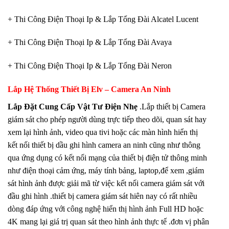
+ Thi Công Điện Thoại Ip & Lắp Tổng Đài Alcatel Lucent
+ Thi Công Điện Thoại Ip & Lắp Tổng Đài Avaya
+ Thi Công Điện Thoại Ip & Lắp Tổng Đài Neron
Lắp Hệ Thống Thiết Bị Elv – Camera An Ninh
Lắp Đặt Cung Cấp Vật Tư Điện Nhẹ
.Lắp thiết bị Camera
giám sát cho phép người dùng trực tiếp theo dõi, quan sát hay
xem lại hình ảnh, video qua tivi hoặc các màn hình hiển thị
kết nối thiết bị dầu ghi hình camera an ninh cũng như thông
qua ứng dụng có kết nối mạng của thiết bị điện tử thông minh
như điện thoại cảm ứng, máy tính bảng, laptop,để xem ,giám
sát hình ảnh được giải mã từ việc kết nối camera giám sát với
đầu ghi hình .thiết bị camera giám sát hiên nay có rất nhiều
dòng đáp ứng với công nghệ hiển thị hình ảnh Full HD hoặc
4K mang lại giá trị quan sát theo hình ảnh thực tế .đơn vị phân