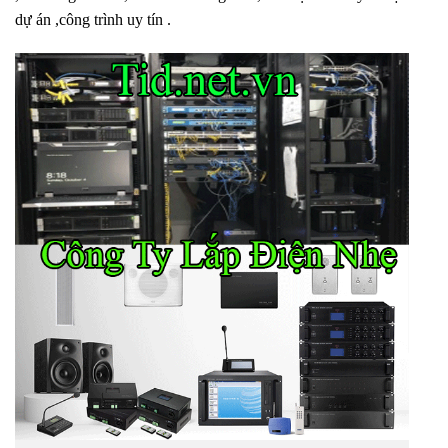
dự án ,công trình uy tín .