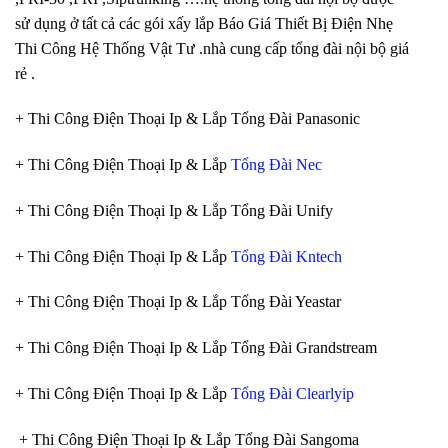
sử dụng ở tất cả các gói xấy lắp Báo Giá Thiết Bị Điện Nhẹ
Thi Công Hệ Thống Vật Tư .nhà cung cấp tổng đài nội bộ giá
rẻ .
+ Thi Công Điện Thoại Ip & Lắp Tổng Đài Panasonic
+ Thi Công Điện Thoại Ip & Lắp
Tổng Đài Nec
+ Thi Công Điện Thoại Ip & Lắp Tổng Đài Unify
+ Thi Công Điện Thoại Ip & Lắp
Tổng Đài Kntech
+ Thi Công Điện Thoại Ip & Lắp Tổng Đài Yeastar
+ Thi Công Điện Thoại Ip & Lắp Tổng Đài Grandstream
+ Thi Công Điện Thoại Ip & Lắp
Tổng Đài Clearlyip
+ Thi Công Điện Thoại Ip & Lắp Tổng Đài Sangoma