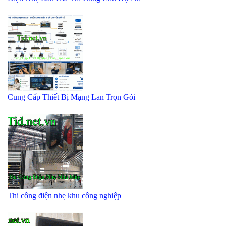
Cung Cấp Thiết Bị Mạng Lan Trọn Gói
Thi công điện nhẹ khu công nghiệp