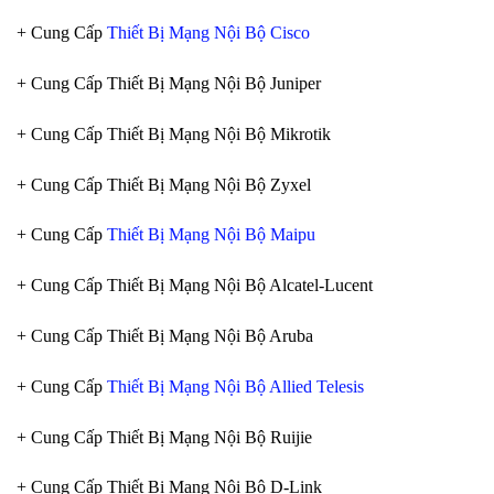
+ Cung Cấp
Thiết Bị Mạng Nội Bộ Cisco
+ Cung Cấp Thiết Bị Mạng Nội Bộ Juniper
+ Cung Cấp Thiết Bị Mạng Nội Bộ Mikrotik
+ Cung Cấp Thiết Bị Mạng Nội Bộ Zyxel
+ Cung Cấp
Thiết Bị Mạng Nội Bộ Maipu
+ Cung Cấp Thiết Bị Mạng Nội Bộ Alcatel-Lucent
+ Cung Cấp Thiết Bị Mạng Nội Bộ Aruba
+ Cung Cấp
Thiết Bị Mạng Nội Bộ Allied Telesis
+ Cung Cấp Thiết Bị Mạng Nội Bộ Ruijie
+ Cung Cấp Thiết Bị Mạng Nội Bộ D-Link