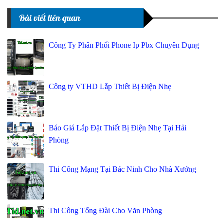
Bài viết liên quan
Công Ty Phân Phối Phone Ip Pbx Chuyên Dụng
Công ty VTHD Lắp Thiết Bị Điện Nhẹ
Báo Giá Lắp Đặt Thiết Bị Điện Nhẹ Tại Hải
Phòng
Thi Công Mạng Tại Bác Ninh Cho Nhà Xưởng
Thi Công Tổng Đài Cho Văn Phòng