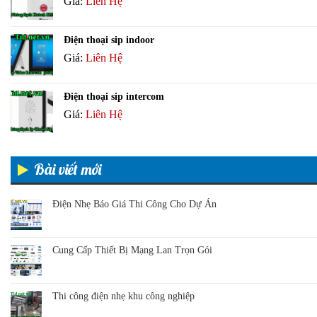
Giá:
Liên Hệ
Điện thoại sip indoor
Giá:
Liên Hệ
Điện thoại sip intercom
Giá:
Liên Hệ
Bài viết mới
Điện Nhẹ Báo Giá Thi Công Cho Dự Án
Cung Cấp Thiết Bị Mạng Lan Trọn Gói
Thi công điện nhẹ khu công nghiệp