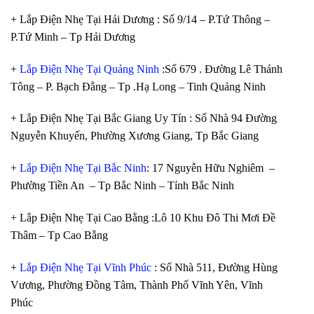
+ Lắp Điện Nhẹ Tại Hải Dương : Số 9/14 – P.Tứ Thông –
P.Tứ Minh – Tp Hải Dương
+
Lắp Điện Nhẹ Tại Quảng Ninh
:Số 679 . Đường Lê Thánh
Tông – P. Bạch Đằng – Tp .Hạ Long – Tinh Quảng Ninh
+ Lắp Điện Nhẹ Tại Bắc Giang Uy Tín : Số Nhà 94 Đường
Nguyễn Khuyến, Phường Xương Giang, Tp Bắc Giang
+
Lắp Điện Nhẹ Tại Bắc Ninh
: 17 Nguyễn Hữu Nghiêm –
Phường Tiền An – Tp Bắc Ninh – Tỉnh Bắc Ninh
+ Lắp Điện Nhẹ Tại Cao Bằng :Lô 10 Khu Đô Thi Mơi Đề
Thâm – Tp Cao Bằng
+
Lắp Điện Nhẹ Tại Vĩnh Phúc
: Số Nhà 511, Đường Hùng
Vương, Phường Đồng Tâm, Thành Phố Vĩnh Yên, Vĩnh
Phúc