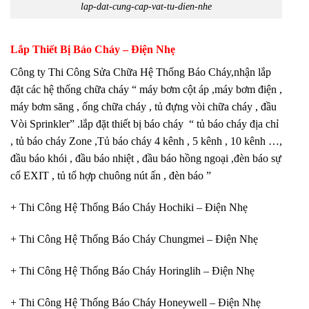
lap-dat-cung-cap-vat-tu-dien-nhe
Lắp Thiết Bị Báo Cháy – Điện Nhẹ
Công ty Thi Công Sửa Chữa Hệ Thống Báo Cháy,nhận lắp
đặt các hệ thống chữa cháy “ máy bơm cột áp ,máy bơm điện ,
máy bơm săng , ống chữa cháy , tủ đựng vòi chữa cháy , đầu
Vòi Sprinkler” .lắp đặt thiết bị báo cháy “ tủ báo cháy địa chỉ
, tủ báo cháy Zone ,Tủ báo cháy 4 kênh , 5 kênh , 10 kênh …,
đầu báo khói , đầu báo nhiệt , đầu báo hồng ngoại ,đèn báo sự
cố EXIT , tủ tổ hợp chuông nút ấn , đèn báo ”
+ Thi Công Hệ Thống Báo Cháy Hochiki – Điện Nhẹ
+ Thi Công Hệ Thống Báo Cháy Chungmei – Điện Nhẹ
+ Thi Công Hệ Thống Báo Cháy Horinglih – Điện Nhẹ
+ Thi Công Hệ Thống Báo Cháy Honeywell – Điện Nhẹ