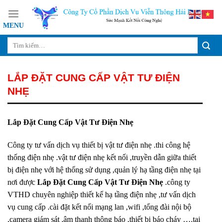
Skip
to
content
LẮP ĐẶT CUNG CẤP VẬT TƯ ĐIỆN
NHẸ
Lắp Đặt Cung Cấp Vật Tư Điện Nhẹ
Công ty tư vấn dịch vụ thiết bị vật tư điện nhẹ .thi công hệ
thống điện nhẹ .vật tư điện nhẹ kết nối ,truyền dẫn giữa thiết
bị điện nhẹ với hệ thống sử dụng ,quản lý hạ tầng điện nhẹ tại
nơi được
Lắp Đặt Cung Cấp Vật Tư Điện Nhẹ
.công ty
VTHD chuyên nghiệp thiết kế hạ tầng điện nhẹ ,tư vấn dịch
vụ cung cấp .cài đặt kết nối mạng lan ,wifi ,tổng đài nội bộ
,camera giám sát ,âm thanh thông báo ,thiết bị báo cháy ….tại