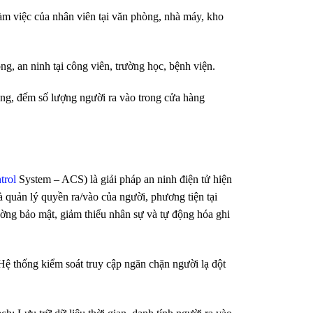
 việc của nhân viên tại văn phòng, nhà máy, kho
, an ninh tại công viên, trường học, bệnh viện.
ng, đếm số lượng người ra vào trong cửa hàng
trol
System – ACS) là giải pháp an ninh điện tử hiện
à quản lý quyền ra/vào của người, phương tiện tại
ờng bảo mật, giảm thiểu nhân sự và tự động hóa ghi
ệ thống kiểm soát truy cập ngăn chặn người lạ đột