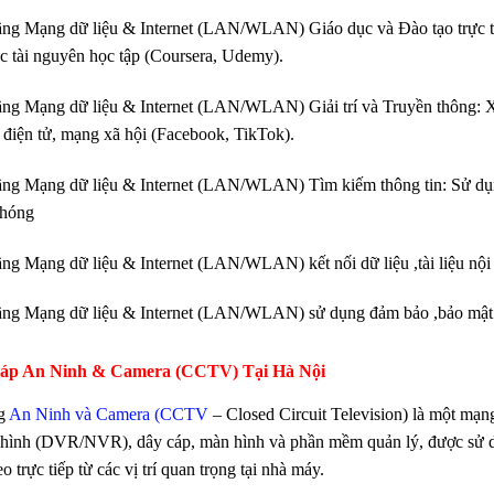
ng Mạng dữ liệu & Internet (LAN/WLAN) Giáo dục và Đào tạo trực tuyế
ác tài nguyên học tập (Coursera, Udemy).
ng Mạng dữ liệu & Internet (LAN/WLAN) Giải trí và Truyền thông: Xe
 điện tử, mạng xã hội (Facebook, TikTok).
ng Mạng dữ liệu & Internet (LAN/WLAN) Tìm kiếm thông tin: Sử dụng
chóng
ng Mạng dữ liệu & Internet (LAN/WLAN) kết nối dữ liệu ,tài liệu nội 
ng Mạng dữ liệu & Internet (LAN/WLAN) sử dụng đảm bảo ,bảo mật m
háp An Ninh & Camera (CCTV) Tại Hà Nội
g
An Ninh và Camera (CCTV
– Closed Circuit Television) là một mạng
 hình (DVR/NVR), dây cáp, màn hình và phần mềm quản lý, được sử dụn
o trực tiếp từ các vị trí quan trọng tại nhà máy.