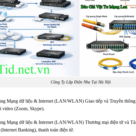
Công Ty Lắp Điện Nhẹ Tại Hà Nội
ng Mạng dữ liệu & Internet (LAN/WLAN) Giao tiếp và Truyền thông: Em
ọi video (Zoom, Skype).
ng Mạng dữ liệu & Internet (LAN/WLAN) Thương mại điện tử và Tài 
(Internet Banking), thanh toán điện tử.