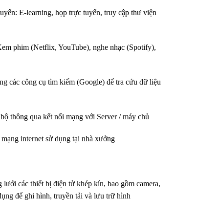
n: E-learning, họp trực tuyến, truy cập thư viện
m phim (Netflix, YouTube), nghe nhạc (Spotify),
 các công cụ tìm kiếm (Google) để tra cứu dữ liệu
bộ thông qua kết nối mạng với Server / máy chủ
ạng internet sử dụng tại nhà xưởng
 lưới các thiết bị điện tử khép kín, bao gồm camera,
g để ghi hình, truyền tải và lưu trữ hình