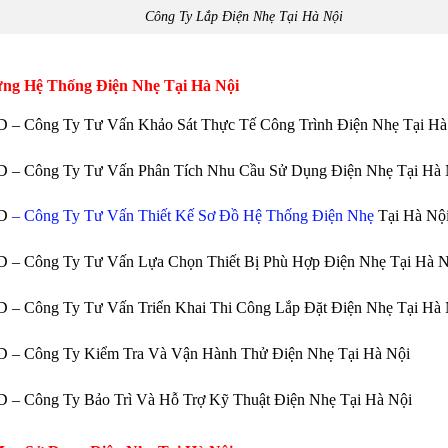
Công Ty Lắp Điện Nhẹ Tại Hà Nội
ng Hệ Thống Điện Nhẹ Tại Hà Nội
 – Công Ty Tư Vấn Khảo Sát Thực Tế Công Trình Điện Nhẹ Tại Hà
 – Công Ty Tư Vấn Phân Tích Nhu Cầu Sử Dụng Điện Nhẹ Tại Hà 
HD
– Công Ty Tư Vấn Thiết Kế Sơ Đồ Hệ Thống Điện Nhẹ
Tại Hà Nộ
 – Công Ty Tư Vấn Lựa Chọn Thiết Bị Phù Hợp Điện Nhẹ Tại Hà N
 – Công Ty Tư Vấn Triển Khai Thi Công Lắp Đặt Điện Nhẹ Tại Hà 
 – Công Ty Kiểm Tra Và Vận Hành Thử Điện Nhẹ Tại Hà Nội
 – Công Ty Bảo Trì Và Hỗ Trợ Kỹ Thuật Điện Nhẹ Tại Hà Nội