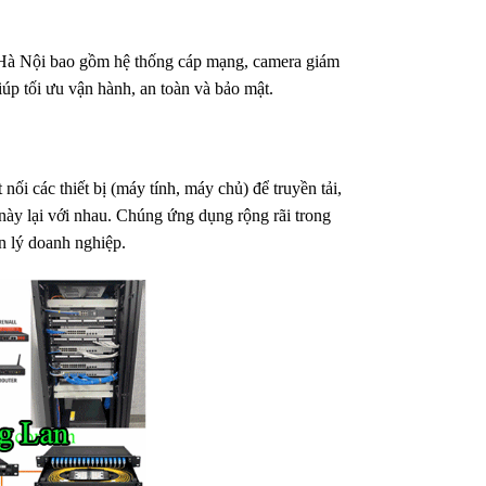
 Hà Nội bao gồm hệ thống cáp mạng, camera giám
iúp tối ưu vận hành, an toàn và bảo mật.
t nối các thiết bị (máy tính, máy chủ) để truyền tải,
u này lại với nhau. Chúng ứng dụng rộng rãi trong
ản lý doanh nghiệp.