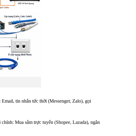
ail, tin nhắn tức thời (Messenger, Zalo), gọi
chính: Mua sắm trực tuyến (Shopee, Lazada), ngân