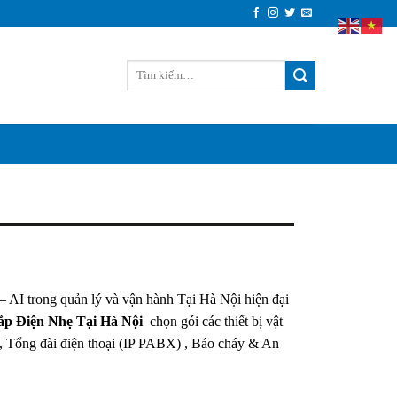
– AI trong quản lý và vận hành Tại Hà Nội hiện đại
ắp Điện Nhẹ Tại Hà Nội
chọn gói các thiết bị vật
, Tổng đài điện thoại (IP PABX) , Báo cháy & An