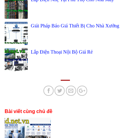
Giải Pháp Báo Giá Thiết Bị Cho Nhà Xưởng
Lắp Điện Thoại Nội Bộ Giá Rẻ
Bài viết cùng chủ đề