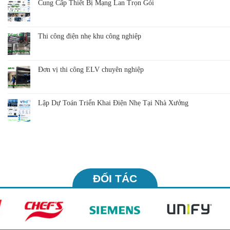
Cung Cấp Thiết Bị Mạng Lan Trọn Gói
Thi công điện nhẹ khu công nghiệp
Đơn vị thi công ELV chuyên nghiệp
Lập Dự Toán Triển Khai Điện Nhẹ Tại Nhà Xưởng
ĐỐI TÁC