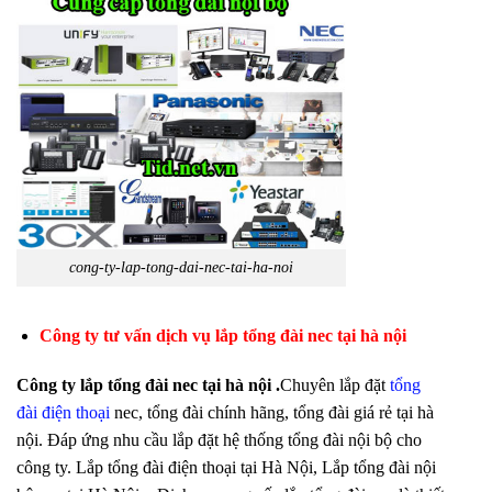
cong-ty-lap-tong-dai-nec-tai-ha-noi
Công ty tư vấn dịch vụ lắp tổng đài nec tại hà nội
Công ty lắp tổng đài nec tại hà nội .
Chuyên lắp đặt
tổng
đài điện thoại
nec, tổng đài chính hãng, tổng đài giá rẻ tại hà
nội. Đáp ứng nhu cầu lắp đặt hệ thống tổng đài nội bộ cho
công ty. Lắp tổng đài điện thoại tại Hà Nội, Lắp tổng đài nội