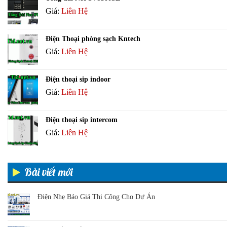
Giá:
Liên Hệ
Điện Thoại phòng sạch Kntech
Giá:
Liên Hệ
Điện thoại sip indoor
Giá:
Liên Hệ
Điện thoại sip intercom
Giá:
Liên Hệ
Bài viết mới
Điện Nhẹ Báo Giá Thi Công Cho Dự Án