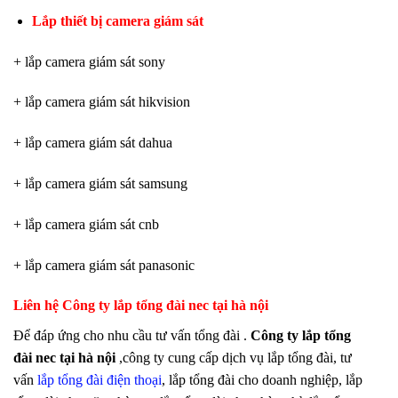
Lắp thiết bị camera giám sát
+ lắp camera giám sát sony
+ lắp camera giám sát hikvision
+ lắp camera giám sát dahua
+ lắp camera giám sát samsung
+ lắp camera giám sát cnb
+ lắp camera giám sát panasonic
Liên hệ Công ty lắp tổng đài nec tại hà nội
Để đáp ứng cho nhu cầu tư vấn tổng đài .
Công ty lắp tổng
đài nec tại hà nội
,công ty cung cấp dịch vụ lắp tổng đài, tư
vấn
lắp tổng đài điện thoại
, lắp tổng đài cho doanh nghiệp, lắp