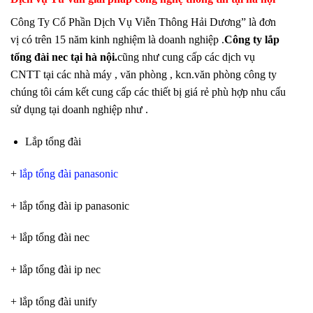
Công Ty Cổ Phần Dịch Vụ Viễn Thông Hải Dương” là đơn
vị có trên 15 năm kinh nghiệm là doanh nghiệp .
Công ty lắp
tổng đài nec tại hà nội.
cũng như cung cấp các dịch vụ
CNTT tại các nhà máy , văn phòng , kcn.văn phòng công ty
chúng tôi cám kết cung cấp các thiết bị giá rẻ phù hợp nhu cấu
sử dụng tại doanh nghiệp như .
Lắp tổng đài
+
lắp tổng đài panasonic
+ lắp tổng đài ip panasonic
+ lắp tổng đài nec
+ lắp tổng đài ip nec
+ lắp tổng đài unify