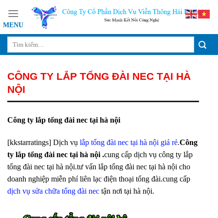
Skip
to
content
CÔNG TY LẮP TỔNG ĐÀI NEC TẠI HÀ
NỘI
Công ty lắp tổng đài nec tại hà nội
[kkstarratings] Dịch vụ
lắp tổng đài nec tại hà nội giá rẻ
.
Công
ty lắp tổng đài nec tại hà nội .
cung cấp dịch vụ công ty lắp
tổng đài nec tại hà nội.tư vấn lắp tổng đài nec tại hà nội cho
doanh nghiệp miễn phí liên lạc điện thoại tổng đài.cung cấp
dịch vụ sửa chữa tổng đài nec
tận nơi tại hà nội.