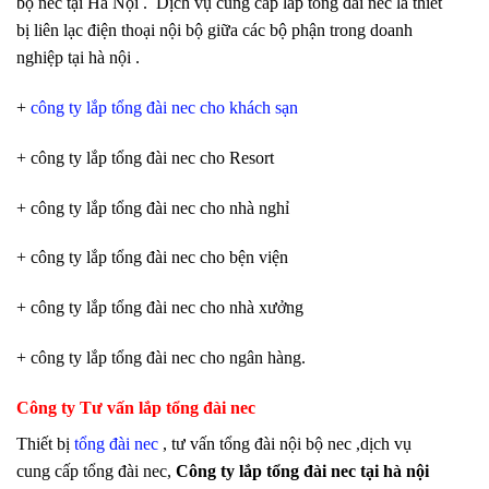
bộ nec tại Hà Nội . Dịch vụ cung cấp lắp tổng đài nec là thiết
bị liên lạc điện thoại nội bộ giữa các bộ phận trong doanh
nghiệp tại hà nội .
+
công ty lắp tổng đài nec cho khách sạn
+ công ty lắp tổng đài nec cho Resort
+ công ty lắp tổng đài nec cho nhà nghỉ
+ công ty lắp tổng đài nec cho bện viện
+ công ty lắp tổng đài nec cho nhà xưởng
+ công ty lắp tổng đài nec cho ngân hàng.
Công ty Tư vấn
lắp tổng đài nec
Thiết bị
tổng đài nec
, tư vấn tổng đài nội bộ nec ,dịch vụ
cung cấp tổng đài nec,
Công ty lắp tổng đài nec tại hà nội