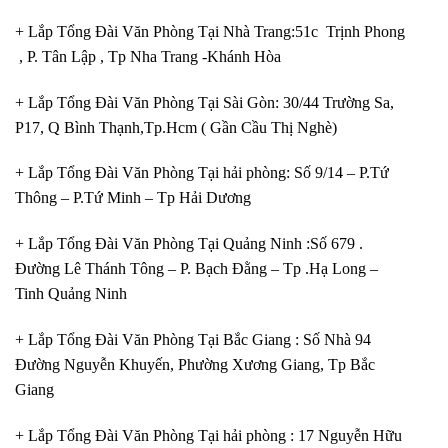
+ Lắp Tổng Đài Văn Phòng Tại Nhà Trang:51c Trịnh Phong
, P. Tân Lập , Tp Nha Trang -Khánh Hòa
+ Lắp Tổng Đài Văn Phòng Tại Sài Gòn: 30/44 Trường Sa,
P17, Q Bình Thạnh,Tp.Hcm ( Gần Cầu Thị Nghè)
+ Lắp Tổng Đài Văn Phòng Tại hải phòng: Số 9/14 – P.Tứ
Thông – P.Tứ Minh – Tp Hải Dương
+ Lắp Tổng Đài Văn Phòng Tại Quảng Ninh :Số 679 .
Đường Lê Thánh Tông – P. Bạch Đằng – Tp .Hạ Long –
Tinh Quảng Ninh
+ Lắp Tổng Đài Văn Phòng Tại Bắc Giang : Số Nhà 94
Đường Nguyễn Khuyến, Phường Xương Giang, Tp Bắc
Giang
+ Lắp Tổng Đài Văn Phòng Tại hải phòng : 17 Nguyễn Hữu