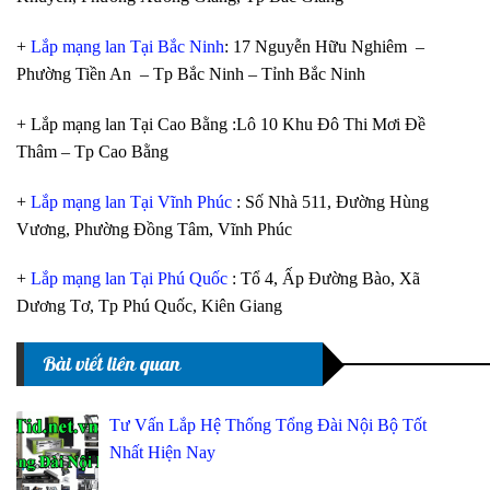
+
Lắp mạng lan Tại Bắc Ninh
: 17 Nguyễn Hữu Nghiêm –
Phường Tiền An – Tp Bắc Ninh – Tỉnh Bắc Ninh
+ Lắp mạng lan Tại Cao Bằng :Lô 10 Khu Đô Thi Mơi Đề
Thâm – Tp Cao Bằng
+
Lắp mạng lan Tại Vĩnh Phúc
: Số Nhà 511, Đường Hùng
Vương, Phường Đồng Tâm, Vĩnh Phúc
+
Lắp mạng lan Tại Phú Quốc
: Tổ 4, Ấp Đường Bào, Xã
Dương Tơ, Tp Phú Quốc, Kiên Giang
Bài viết liên quan
Tư Vấn Lắp Hệ Thống Tổng Đài Nội Bộ Tốt
Nhất Hiện Nay