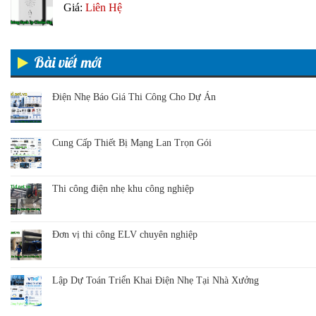
Giá:
Liên Hệ
Bài viết mới
Điện Nhẹ Báo Giá Thi Công Cho Dự Án
Cung Cấp Thiết Bị Mạng Lan Trọn Gói
Thi công điện nhẹ khu công nghiệp
Đơn vị thi công ELV chuyên nghiệp
Lập Dự Toán Triển Khai Điện Nhẹ Tại Nhà Xưởng