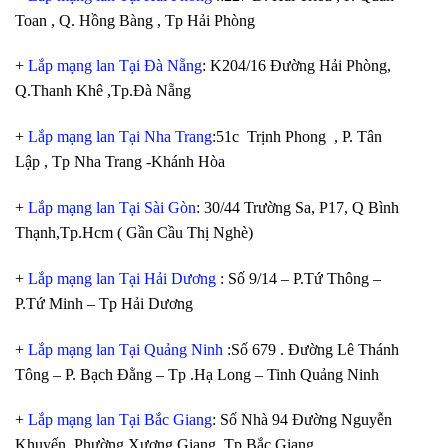
Toan , Q. Hồng Bàng , Tp Hải Phòng
+
Lắp mạng lan Tại Đà Nẵng
: K204/16 Đường Hải Phòng,
Q.Thanh Khê ,Tp.Đà Nẵng
+
Lắp mạng lan Tại Nha Trang
:51c Trịnh Phong , P. Tân
Lập , Tp Nha Trang -Khánh Hòa
+
Lắp mạng lan Tại Sài Gòn
: 30/44 Trường Sa, P17, Q Bình
Thạnh,Tp.Hcm ( Gần Cầu Thị Nghè)
+
Lắp mạng lan Tại Hải Dương
: Số 9/14 – P.Tứ Thông –
P.Tứ Minh – Tp Hải Dương
+
Lắp mạng lan Tại Quảng Ninh
:Số 679 . Đường Lê Thánh
Tông – P. Bạch Đằng – Tp .Hạ Long – Tinh Quảng Ninh
+
Lắp mạng lan Tại Bắc Giang
: Số Nhà 94 Đường Nguyễn
Khuyến, Phường Xương Giang, Tp Bắc Giang