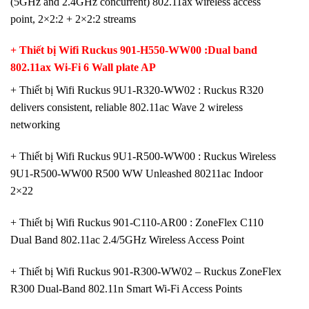
(5GHz and 2.4GHz concurrent) 802.11ax wireless access
point, 2×2:2 + 2×2:2 streams
+ Thiết bị Wifi Ruckus 901-H550-WW00 :Dual band
802.11ax Wi-Fi 6 Wall plate AP
+ Thiết bị Wifi Ruckus 9U1-R320-WW02 : Ruckus R320
delivers consistent, reliable 802.11ac Wave 2 wireless
networking
+ Thiết bị Wifi Ruckus 9U1-R500-WW00 : Ruckus Wireless
9U1-R500-WW00 R500 WW Unleashed 80211ac Indoor
2×22
+ Thiết bị Wifi Ruckus 901-C110-AR00 : ZoneFlex C110
Dual Band 802.11ac 2.4/5GHz Wireless Access Point
+ Thiết bị Wifi Ruckus 901-R300-WW02 – Ruckus ZoneFlex
R300 Dual-Band 802.11n Smart Wi-Fi Access Points