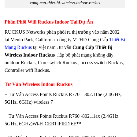
cung-cap-thiet-bi-wireless-indoor-ruckus
Phân Phối Wifi Ruckus Indoor Tại Dự Án
RUCKUS Networks phân phối ra thị trường vào năm 2002
tại Menlo Park, California .công ty VTHD Cung Cấp
Thiết Bị
Mạng Ruckus
tại việt nam , tư vấn
Cung Cấp Thiết Bị
Wireless Indoor Ruckus
.lắp bộ phát mạng không dây
outdoor Ruckus, Core switch Ruckus , access switch Ruckus,
Controller wifi Ruckus.
Tư Vấn Wireless Indoor Ruckus
+ Tư Vấn Access Points Ruckus R770 – 802.11be (2.4GHz,
5GHz, 6GHz) wireless 7
+ Tư Vấn Access Points Ruckus R760 -802.11ax (2.4GHz,
5GHz, 6GHz)Wi-Fi CERTIFIED 6E™