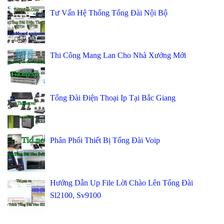
Tư Vấn Hệ Thống Tổng Đài Nội Bộ
Thi Công Mang Lan Cho Nhà Xưởng Mới
Tổng Đài Điện Thoại Ip Tại Bắc Giang
Phân Phối Thiết Bị Tổng Đài Voip
Hướng Dẫn Up File Lời Chào Lên Tổng Đài
Sl2100, Sv9100