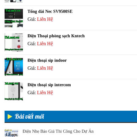
Tổng đài Nec SV9500SE
Giá:
Liên Hệ
Điện Thoại phòng sạch Kntech
Giá:
Liên Hệ
Điện thoại sip indoor
Giá:
Liên Hệ
Điện thoại sip intercom
Giá:
Liên Hệ
Bài viết mới
Điện Nhẹ Báo Giá Thi Công Cho Dự Án