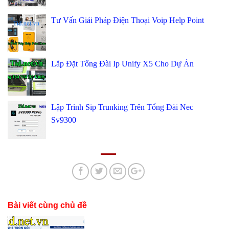
Tư Vấn Giải Pháp Điện Thoại Voip Help Point
Lắp Đặt Tổng Đài Ip Unify X5 Cho Dự Án
Lập Trình Sip Trunking Trên Tổng Đài Nec
Sv9300
Bài viết cùng chủ đề