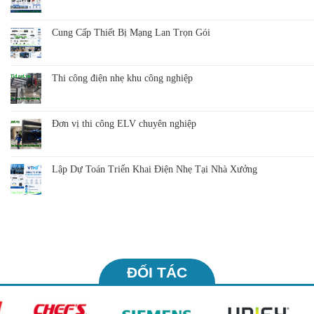
Cung Cấp Thiết Bị Mạng Lan Trọn Gói
Thi công điện nhẹ khu công nghiệp
Đơn vị thi công ELV chuyên nghiệp
Lập Dự Toán Triển Khai Điện Nhẹ Tại Nhà Xưởng
ĐỐI TÁC