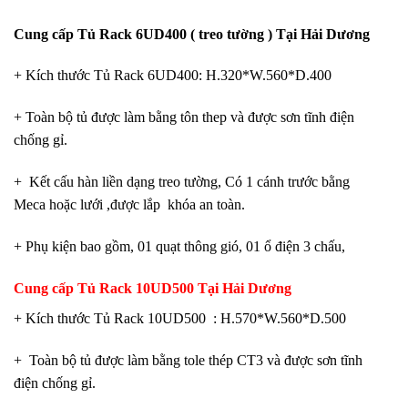
Cung cấp Tủ Rack 6UD400 ( treo tường ) Tại Hải Dương
+ Kích thước Tủ Rack 6UD400: H.320*W.560*D.400
+ Toàn bộ tủ được làm bằng tôn thep và được sơn tĩnh điện
chống gỉ.
+ Kết cấu hàn liền dạng treo tường, Có 1 cánh trước bằng
Meca hoặc lưới ,được lắp khóa an toàn.
+ Phụ kiện bao gồm, 01 quạt thông gió, 01 ổ điện 3 chấu,
Cung cấp Tủ Rack 10UD500 Tại Hải Dương
+ Kích thước Tủ Rack 10UD500 : H.570*W.560*D.500
+ Toàn bộ tủ được làm bằng tole thép CT3 và được sơn tĩnh
điện chống gỉ.