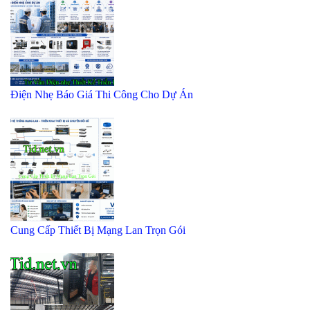
Điện Nhẹ Báo Giá Thi Công Cho Dự Án
Cung Cấp Thiết Bị Mạng Lan Trọn Gói