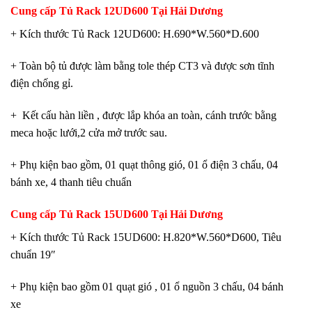
Cung cấp Tủ Rack 12UD600
Tại Hải Dương
+ Kích thước Tủ Rack 12UD600: H.690*W.560*D.600
+ Toàn bộ tủ được làm bằng tole thép CT3 và được sơn tĩnh
điện chống gỉ.
+ Kết cấu hàn liền , được lắp khóa an toàn, cánh trước bằng
meca hoặc lưới,2 cửa mở trước sau.
+ Phụ kiện bao gồm, 01 quạt thông gió, 01 ổ điện 3 chấu, 04
bánh xe, 4 thanh tiêu chuẩn
Cung cấp Tủ
R
ack 15UD600 Tại Hải Dương
+ Kích thước Tủ Rack 15UD600: H.820*W.560*D600, Tiêu
chuẩn 19″
+ Phụ kiện bao gồm 01 quạt gió , 01 ổ nguồn 3 chấu, 04 bánh
xe