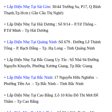
+
Lắp Điện Nhẹ Tại Sài Gòn
: 30/44 Trường Sa, P17, Q Bình
Thạnh,Tp.Hcm ( Gần Cầu Thị Nghè)
+ Lắp Điện Nhẹ Tại Hải Dương : Số 9/14 – P.Tứ Thông –
P.Tứ Minh – Tp Hải Dương
+
Lắp Điện Nhẹ Tại Quảng Ninh
:Số 679 . Đường Lê Thánh
Tông – P. Bạch Đằng – Tp .Hạ Long – Tinh Quảng Ninh
+ Lắp Điện Nhẹ Tại Bắc Giang Uy Tín : Số Nhà 94 Đường
Nguyễn Khuyến, Phường Xương Giang, Tp Bắc Giang
+
Lắp Điện Nhẹ Tại Bắc Ninh
: 17 Nguyễn Hữu Nghiêm –
Phường Tiền An – Tp Bắc Ninh – Tỉnh Bắc Ninh
+ Lắp Điện Nhẹ Tại Cao Bằng :Lô 10 Khu Đô Thi Mơi Đề
Thâm – Tp Cao Bằng