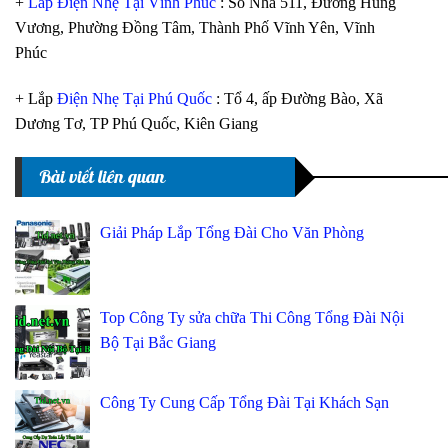
+
Lắp Điện Nhẹ Tại Vĩnh Phúc
: Số Nhà 511, Đường Hùng
Vương, Phường Đồng Tâm, Thành Phố Vĩnh Yên, Vĩnh
Phúc
+ Lắp
Điện Nhẹ Tại Phú Quốc
: Tổ 4, ấp Đường Bào, Xã
Dương Tơ, TP Phú Quốc, Kiên Giang
Bài viết liên quan
Giải Pháp Lắp Tổng Đài Cho Văn Phòng
Top Công Ty sửa chữa Thi Công Tổng Đài Nội
Bộ Tại Bắc Giang
Công Ty Cung Cấp Tổng Đài Tại Khách Sạn