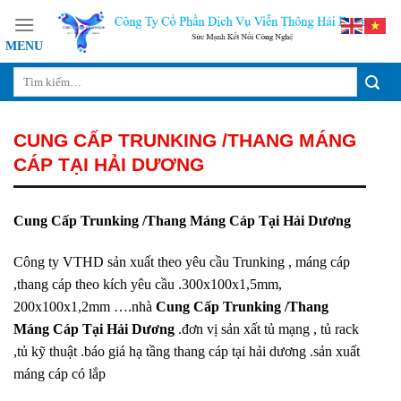
Skip
to
content
CUNG CẤP TRUNKING /THANG MÁNG
CÁP TẠI HẢI DƯƠNG
Cung Cấp Trunking /Thang Máng Cáp Tại Hải Dương
Công ty VTHD sản xuất theo yêu cầu Trunking , máng cáp
,thang cáp theo kích yêu cầu .300x100x1,5mm,
200x100x1,2mm ….nhà
Cung Cấp Trunking /Thang
Máng Cáp Tại Hải Dương
.đơn vị sản xất tủ mạng , tủ rack
,tủ kỹ thuật .báo giá hạ tầng thang cáp tại hải dương .sản xuất
máng cáp có lắp