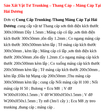
Sản Xất Vật Tư Trunking – Thang Cáp – Máng Cáp Tại
Hải Dương
Đơn vị
Cung Cấp Trunking /Thang Máng Cáp Tại Hải
Dương
.cung cấp vật tư Thang cáp sơn tĩnh điện kích thước
300x100mm Dầy 1.5mm ; Máng cáp có lắp ,sơn tĩnh điện
kích thước 300x50mm ,tôn dầy 1.2mm ; Co ngang máng cáp
kích thước 300x500mm kèm lắp ; Tê máng cáp kích thước
300x50mm , kèm lắp ; Máng cáp có lắp ,sơn tĩnh điện kích
thước 200x50mm ,tôn dầy 1.2mm ;Co ngang máng cáp kích
thước 200x500mm kèm lắp ; Co xuống máng cáp kích thước
200x500mm kèm lắp ; Tê máng cáp kích thước 200x50mm ,
kèm lắp ;Đầu bịt Mạng cáp 200x50mm ;Thu máng cáp
300x500mm kèm lắp ; cung cấp Nối máng cáp H 100 ; Nối
máng cáp H 50 ; Bulong + Ecu M8 ; V đỡ
W300xH100x1.5mm ; V đỡ W300xH50x1.5mm ; V đỡ
W200xH50x1.5mm ; Ty m8 (3m/1 cây ) ; Ecu M8 ,ty treo
trunking ,thang cáp ; máng cáp .