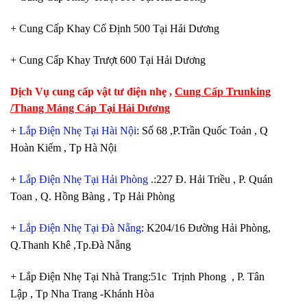
+ Cung Cấp Khay Cố Định 500 Tại Hải Dương
+ Cung Cấp Khay Trượt 600 Tại Hải Dương
Dịch Vụ cung cấp vật tư điện nhẹ ,
Cung Cấp Trunking
/Thang Máng Cáp Tại Hải Dương
+
Lắp Điện Nhẹ Tại Hài Nội
: Số 68 ,P.Trần Quốc Toản , Q
Hoàn Kiếm , Tp Hà Nội
+
Lắp Điện Nhẹ Tại Hải Phòng
.:227 Đ. Hải Triều , P. Quán
Toan , Q. Hồng Bàng , Tp Hải Phòng
+
Lắp Điện Nhẹ Tại Đà Nẵng
: K204/16 Đường Hải Phòng,
Q.Thanh Khê ,Tp.Đà Nẵng
+ Lắp Điện Nhẹ Tại Nhà Trang:51c Trịnh Phong , P. Tân
Lập , Tp Nha Trang -Khánh Hòa