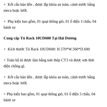
+ Kết cấu hàn liền , được lắp khóa an toàn, cánh trước bằng
meca hoặc lưới.
+ Phụ kiện bao gồm, 01 quạt thông gió, 01 ổ điện 3 chấu, 04
bánh xe
Cung cấp Tủ Rack 10UD600 Tại Hải Dương
+ Kích thước Tủ Rack 10UD600: H.570*W.560*D.600
+ Toàn bộ tủ được làm bằng tole thép CT3 và được sơn tĩnh
điện chống gỉ.
+ Kết cấu hàn liền , được lắp khóa an toàn, cánh trước bằng
meca hoặc lưới.
+ Phụ kiện bao gồm, 01 quạt thông gió, 01 ổ điện 3 chấu, 04
bánh xe