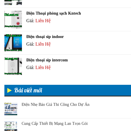
Điện Thoại phòng sạch Kntech
Giá:
Liên Hệ
Điện thoại sip indoor
Giá:
Liên Hệ
Điện thoại sip intercom
Giá:
Liên Hệ
Bài viết mới
Điện Nhẹ Báo Giá Thi Công Cho Dự Án
Cung Cấp Thiết Bị Mạng Lan Trọn Gói