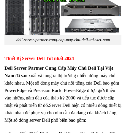
dell-server-partner-cung-cap-may-chu-dell-tai-viet-nam
Thiết Bị Server Dell Tốt nhất 2024
Dell Server Partner Cung Cấp Máy Chủ Dell Tại Việt
Nam
đã sản xuất và tung ra thị trường nhiều dòng máy chủ
khác nhau. Một số dòng máy chủ nổi tiếng của Dell bao gồm
PowerEdge và Precision Rack. PowerEdge được giới thiệu
vào những năm đầu của thập kỷ 2000 và tiếp tục được cập
nhật và phát triển từ đó.Server Dell hiện có nhiều dòng thiết bị
khác nhau để phục vụ cho nhu cầu đa dạng của khách hàng.
Một số dòng server Dell phổ biến bao gồm: