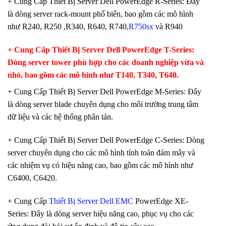
+ Cung Cấp Thiết Bị Server Dell PowerEdge R-Series: Đây
là dòng server rack-mount phổ biến, bao gồm các mô hình
như R240, R250 ,R340, R640, R740,
R750sx
và R940
+ Cung Cấp Thiết Bị Server Dell PowerEdge T-Series:
Dòng server tower phù hợp cho các doanh nghiệp vừa và
nhỏ, bao gồm các mô hình như T140, T340, T640.
+ Cung Cấp Thiết Bị Server Dell PowerEdge M-Series: Đây
là dòng server blade chuyên dụng cho môi trường trung tâm
dữ liệu và các hệ thống phân tán.
+ Cung Cấp Thiết Bị Server Dell PowerEdge C-Series: Dòng
server chuyên dụng cho các mô hình tính toán đám mây và
các nhiệm vụ có hiệu năng cao, bao gồm các mô hình như
C6400, C6420.
+ Cung Cấp
Thiết Bị Server Dell EMC
PowerEdge XE-
Series: Đây là dòng server hiệu năng cao, phục vụ cho các