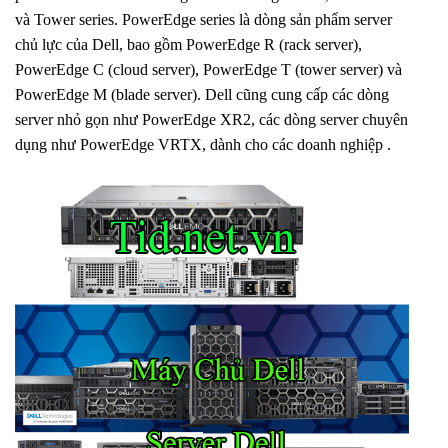
và Tower series. PowerEdge series là dòng sản phẩm server
chủ lực của Dell, bao gồm PowerEdge R (rack server),
PowerEdge C (cloud server), PowerEdge T (tower server) và
PowerEdge M (blade server). Dell cũng cung cấp các dòng
server nhỏ gọn như PowerEdge XR2, các dòng server chuyên
dụng như PowerEdge VRTX, dành cho các doanh nghiệp .