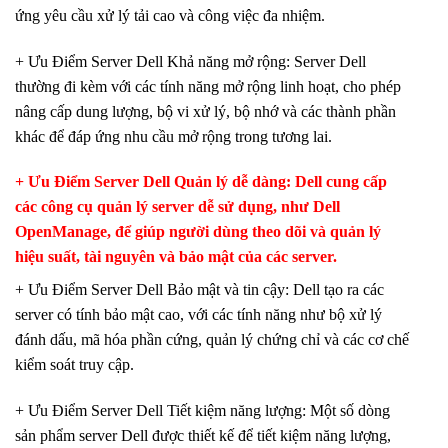
ứng yêu cầu xử lý tải cao và công việc đa nhiệm.
+ Ưu Điểm Server Dell Khả năng mở rộng: Server Dell
thường đi kèm với các tính năng mở rộng linh hoạt, cho phép
nâng cấp dung lượng, bộ vi xử lý, bộ nhớ và các thành phần
khác để đáp ứng nhu cầu mở rộng trong tương lai.
+ Ưu Điểm Server Dell Quản lý dễ dàng: Dell cung cấp
các công cụ quản lý server dễ sử dụng, như Dell
OpenManage, để giúp người dùng theo dõi và quản lý
hiệu suất, tài nguyên và bảo mật của các server.
+ Ưu Điểm Server Dell Bảo mật và tin cậy: Dell tạo ra các
server có tính bảo mật cao, với các tính năng như bộ xử lý
đánh dấu, mã hóa phần cứng, quản lý chứng chỉ và các cơ chế
kiểm soát truy cập.
+ Ưu Điểm Server Dell Tiết kiệm năng lượng: Một số dòng
sản phẩm server Dell được thiết kế để tiết kiệm năng lượng,