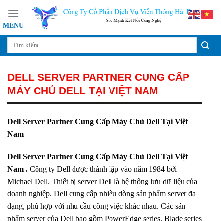
Skip
to
content
DELL SERVER PARTNER CUNG CẤP
MÁY CHỦ DELL TẠI VIỆT NAM
Dell Server Partner Cung Cấp Máy Chủ Dell Tại Việt
Nam
Dell Server Partner Cung Cấp Máy Chủ Dell Tại Việt
Nam .
Công ty Dell được thành lập vào năm 1984 bởi
Michael Dell. Thiết bị server Dell là hệ thống lưu dữ liệu của
doanh nghiệp. Dell cung cấp nhiều dòng sản phẩm server đa
dạng, phù hợp với nhu cầu công việc khác nhau. Các sản
phẩm server của Dell bao gồm PowerEdge series, Blade series