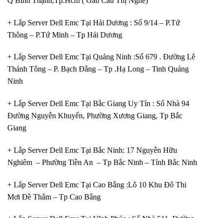
Q Bình Thạnh,Tp.Hcm ( Gần Cầu Thị Nghè)
+ Lắp Server Dell Emc Tại Hải Dương : Số 9/14 – P.Tứ
Thông – P.Tứ Minh – Tp Hải Dương
+ Lắp Server Dell Emc Tại Quảng Ninh :Số 679 . Đường Lê
Thánh Tông – P. Bạch Đằng – Tp .Hạ Long – Tinh Quảng
Ninh
+ Lắp Server Dell Emc Tại Bắc Giang Uy Tín : Số Nhà 94
Đường Nguyễn Khuyến, Phường Xương Giang, Tp Bắc
Giang
+ Lắp Server Dell Emc Tại Bắc Ninh: 17 Nguyễn Hữu
Nghiêm – Phường Tiền An – Tp Bắc Ninh – Tỉnh Bắc Ninh
+ Lắp Server Dell Emc Tại Cao Bằng :Lô 10 Khu Đô Thi
Mơi Đề Thâm – Tp Cao Bằng