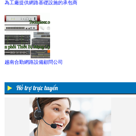
為工廠提供網路基礎設施的承包商
越南合勤網路設備顧問公司
Hỗ trợ trực tuyến