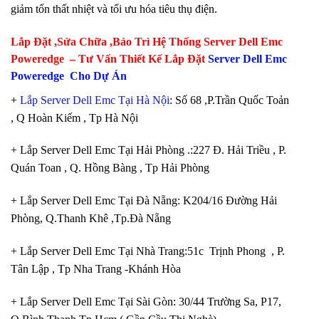
giảm tổn thất nhiệt và tối ưu hóa tiêu thụ điện.
Lắp Đặt ,Sửa Chữa ,Bảo Trì Hệ Thống Server Dell Emc
Poweredge – Tư Vấn Thiết Kế Lắp Đặt
Server Dell Emc
Poweredge Cho Dự Án
+
Lắp Server Dell Emc Tại Hà Nội
: Số 68 ,P.Trần Quốc Toản
, Q Hoàn Kiếm , Tp Hà Nội
+ Lắp Server Dell Emc Tại Hải Phòng .:227 Đ. Hải Triều , P.
Quán Toan , Q. Hồng Bàng , Tp Hải Phòng
+ Lắp Server Dell Emc Tại Đà Nẵng: K204/16 Đường Hải
Phòng, Q.Thanh Khê ,Tp.Đà Nẵng
+ Lắp Server Dell Emc Tại Nhà Trang:51c Trịnh Phong , P.
Tân Lập , Tp Nha Trang -Khánh Hòa
+ Lắp Server Dell Emc Tại Sài Gòn: 30/44 Trường Sa, P17,