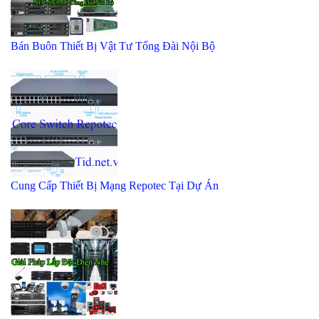
Bán Buôn Thiết Bị Vật Tư Tổng Đài Nội Bộ
Cung Cấp Thiết Bị Mạng Repotec Tại Dự Án