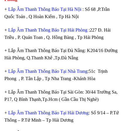
+
Lắp Âm Thanh Thông Báo Tại Hà Nội
: Số 68 ,P.Trần
Quốc Toản , Q Hoàn Kiếm , Tp Hà Nội
+
Lắp Âm Thanh Thông Báo Tại Hải Phòng
:227 Đ. Hải
Triều , P. Quán Toan , Q. Hồng Bàng , Tp Hải Phòng
+ Lắp Âm Thanh Thông Báo Tại Đà Nẵng: K204/16 Đường
Hải Phòng, Q.Thanh Khê ,Tp.Đà Nẵng
+
Lắp Âm Thanh Thông Báo Tại Nhà Trang
:51c Trịnh
Phong , P. Tân Lập , Tp Nha Trang -Khánh Hòa
+ Lắp Âm Thanh Thông Báo Tại Sài Gòn: 30/44 Trường Sa,
P17, Q Bình Thạnh,Tp.Hcm ( Gần Cầu Thị Nghè)
+
Lắp Âm Thanh Thông Báo Tại Hải Dương
: Số 9/14 – P.Tứ
Thông – P.Tứ Minh – Tp Hải Dương