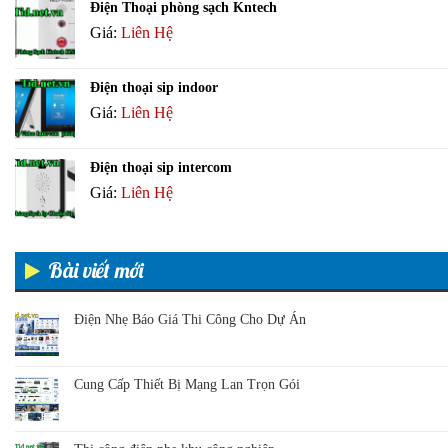
Điện Thoại phòng sạch Kntech
Giá:
Liên Hệ
Điện thoại sip indoor
Giá:
Liên Hệ
Điện thoại sip intercom
Giá:
Liên Hệ
Bài viết mới
Điện Nhẹ Báo Giá Thi Công Cho Dự Án
Cung Cấp Thiết Bị Mạng Lan Trọn Gói