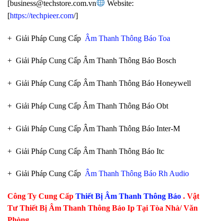
[business@techstore.com.vn
Website:
[
https://techpieer.com
/]
+ Giải Pháp Cung Cấp
Âm Thanh Thông Báo Toa
+ Giải Pháp Cung Cấp Âm Thanh Thông Báo Bosch
+ Giải Pháp Cung Cấp Âm Thanh Thông Báo Honeywell
+ Giải Pháp Cung Cấp Âm Thanh Thông Báo Obt
+ Giải Pháp Cung Cấp Âm Thanh Thông Báo Inter-M
+ Giải Pháp Cung Cấp Âm Thanh Thông Báo Itc
+ Giải Pháp Cung Cấp
Âm Thanh Thông Báo Rh Audio
Công Ty Cung Cấp
Thiết Bị Âm Thanh Thông Báo
. Vật
Tư Thiết Bị Âm Thanh Thông Báo Ip Tại Tòa Nhà/ Văn
Phòng