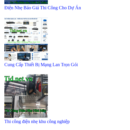
Điện Nhẹ Báo Giá Thi Công Cho Dự Án
Cung Cấp Thiết Bị Mạng Lan Trọn Gói
Thi công điện nhẹ khu công nghiệp