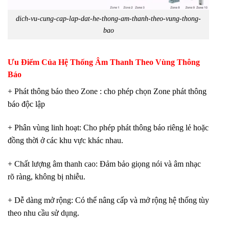
dich-vu-cung-cap-lap-dat-he-thong-am-thanh-theo-vung-thong-
bao
Ưu Điểm Của Hệ Thống Âm Thanh Theo Vùng Thông
Báo
+ Phát thông báo theo Zone : cho phép chọn Zone phát thông
báo độc lập
+ Phân vùng linh hoạt: Cho phép phát thông báo riêng lẻ hoặc
đồng thời ở các khu vực khác nhau.
+ Chất lượng âm thanh cao: Đảm bảo giọng nói và âm nhạc
rõ ràng, không bị nhiễu.
+ Dễ dàng mở rộng: Có thể nâng cấp và mở rộng hệ thống tùy
theo nhu cầu sử dụng.