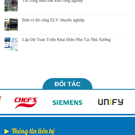
Thi công điện nhẹ khu công nghiệp
Đơn vị thi công ELV chuyên nghiệp
Lập Dự Toán Triển Khai Điện Nhẹ Tại Nhà Xưởng
ĐỐI TÁC
Thông tin liên hệ