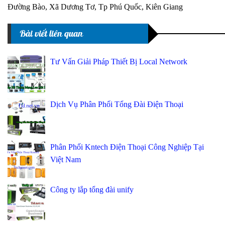
Đường Bào, Xã Dương Tơ, Tp Phú Quốc, Kiên Giang
Bài viết liên quan
Tư Vấn Giải Pháp Thiết Bị Local Network
Dịch Vụ Phân Phối Tổng Đài Điện Thoại
Phân Phối Kntech Điện Thoại Công Nghiệp Tại
Việt Nam
Công ty lắp tổng đài unify