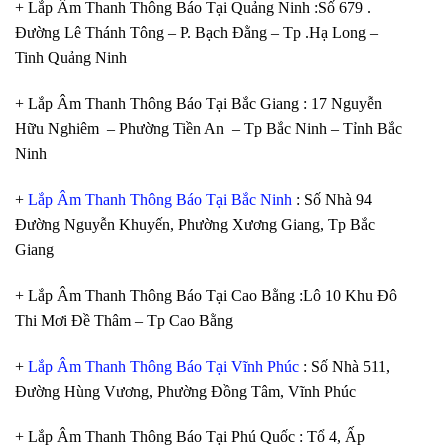
+ Lắp Âm Thanh Thông Báo Tại Quảng Ninh :Số 679 .
Đường Lê Thánh Tông – P. Bạch Đằng – Tp .Hạ Long –
Tinh Quảng Ninh
+ Lắp Âm Thanh Thông Báo Tại Bắc Giang : 17 Nguyễn
Hữu Nghiêm – Phường Tiền An – Tp Bắc Ninh – Tỉnh Bắc
Ninh
+
Lắp Âm Thanh Thông Báo Tại Bắc Ninh
: Số Nhà 94
Đường Nguyễn Khuyến, Phường Xương Giang, Tp Bắc
Giang
+ Lắp Âm Thanh Thông Báo Tại Cao Bằng :Lô 10 Khu Đô
Thi Mơi Đề Thâm – Tp Cao Bằng
+
Lắp Âm Thanh Thông Báo Tại Vĩnh Phúc
: Số Nhà 511,
Đường Hùng Vương, Phường Đồng Tâm, Vĩnh Phúc
+ Lắp Âm Thanh Thông Báo Tại Phú Quốc : Tổ 4, Ấp