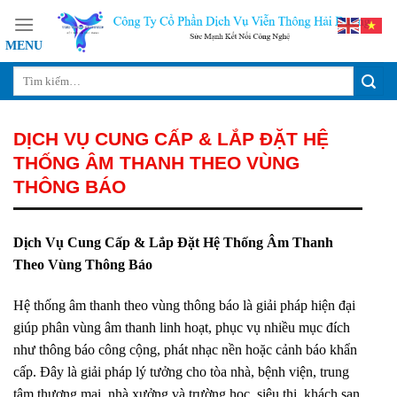
Skip
to
content
DỊCH VỤ CUNG CẤP & LẮP ĐẶT HỆ
THỐNG ÂM THANH THEO VÙNG
THÔNG BÁO
Dịch Vụ Cung Cấp & Lắp Đặt Hệ Thống Âm Thanh
Theo Vùng Thông Báo
Hệ thống âm thanh theo vùng thông báo là giải pháp hiện đại
giúp phân vùng âm thanh linh hoạt, phục vụ nhiều mục đích
như thông báo công cộng, phát nhạc nền hoặc cảnh báo khẩn
cấp. Đây là giải pháp lý tưởng cho tòa nhà, bệnh viện, trung
tâm thương mại, nhà xưởng và trường học ,siêu thị ,khách sạn