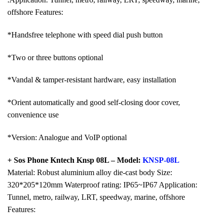
offshore Features:
*Handsfree telephone with speed dial push button
*Two or three buttons optional
*Vandal & tamper-resistant hardware, easy installation
*Orient automatically and good self-closing door cover,
convenience use
*Version: Analogue and VoIP optional
+ Sos Phone Kntech Knsp 08L – Model:
KNSP-08L
Material: Robust aluminium alloy die-cast body Size:
320*205*120mm Waterproof rating: IP65~IP67 Application:
Tunnel, metro, railway, LRT, speedway, marine, offshore
Features: