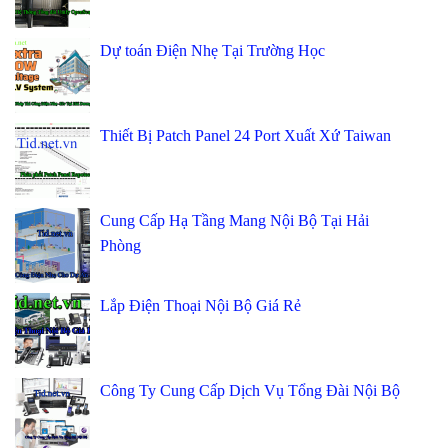
Dự toán Điện Nhẹ Tại Trường Học
Thiết Bị Patch Panel 24 Port Xuất Xứ Taiwan
Cung Cấp Hạ Tầng Mang Nội Bộ Tại Hải
Phòng
Lắp Điện Thoại Nội Bộ Giá Rẻ
Công Ty Cung Cấp Dịch Vụ Tổng Đài Nội Bộ