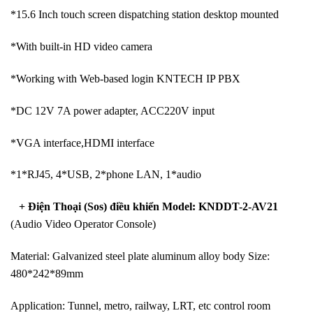
*15.6 Inch touch screen dispatching station desktop mounted
*With built-in HD video camera
*Working with Web-based login KNTECH IP PBX
*DC 12V 7A power adapter, ACC220V input
*VGA interface,HDMI interface
*1*RJ45, 4*USB, 2*phone LAN, 1*audio
+ Điện Thoại (Sos) điều khiển Model: KNDDT-2-AV21
(Audio Video Operator Console)
Material: Galvanized steel plate aluminum alloy body Size:
480*242*89mm
Application: Tunnel, metro, railway, LRT, etc control room