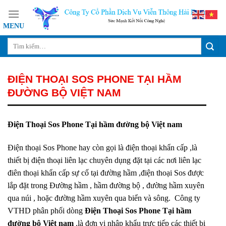
Skip
to
content
ĐIỆN THOẠI SOS PHONE TẠI HẦM
ĐƯỜNG BỘ VIỆT NAM
Điện Thoại Sos Phone Tại hầm đường bộ Việt nam
Điện thoại Sos Phone hay còn gọi là điện thoại khẩn cấp ,là
thiết bị điện thoại liên lạc chuyên dụng đặt tại các nơi liên lạc
điên thoại khẩn cấp sự cố tại đường hầm ,điện thoại Sos được
lắp đặt trong Đường hầm , hầm đường bộ , đường hầm xuyên
qua núi , hoặc đường hầm xuyên qua biển và sông. Công ty
VTHD phân phối dòng
Điện Thoại Sos Phone Tại hầm
đường bộ Việt nam
.là đơn vị nhập khẩu trực tiếp các thiết bị