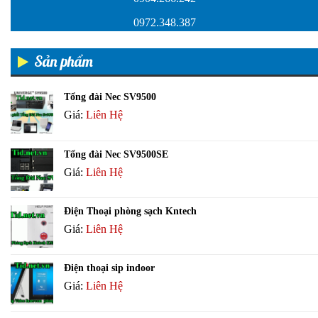
0972.348.387
Sản phẩm
Tổng đài Nec SV9500
Giá:
Liên Hệ
Tổng đài Nec SV9500SE
Giá:
Liên Hệ
Điện Thoại phòng sạch Kntech
Giá:
Liên Hệ
Điện thoại sip indoor
Giá:
Liên Hệ