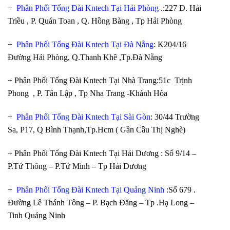
+
Phân Phối Tổng Đài Kntech Tại Hải Phòng
.:227 Đ. Hải
Triều , P. Quán Toan , Q. Hồng Bàng , Tp Hải Phòng
+
Phân Phối Tổng Đài Kntech Tại Đà Nẵng
: K204/16
Đường Hải Phòng, Q.Thanh Khê ,Tp.Đà Nẵng
+ Phân Phối Tổng Đài Kntech Tại Nhà Trang:51c Trịnh
Phong , P. Tân Lập , Tp Nha Trang -Khánh Hòa
+
Phân Phối Tổng Đài Kntech Tại Sài Gòn
: 30/44 Trường
Sa, P17, Q Bình Thạnh,Tp.Hcm ( Gần Cầu Thị Nghè)
+ Phân Phối Tổng Đài Kntech Tại Hải Dương : Số 9/14 –
P.Tứ Thông – P.Tứ Minh – Tp Hải Dương
+
Phân Phối Tổng Đài Kntech Tại Quảng Ninh
:Số 679 .
Đường Lê Thánh Tông – P. Bạch Đằng – Tp .Hạ Long –
Tinh Quảng Ninh