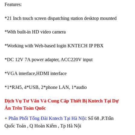
Features:
*21 Inch touch screen dispatching station desktop mounted
*With built-in HD video camera
*Working with Web-based login KNTECH IP PBX
*DC 12V 7A power adapter, ACC220V input
*VGA interface,HDMI interface
*1*RJ45, 4*USB, 2*phone LAN, 1*audio
Dịch Vụ Tư Vấn Và Cung Cấp Thiết Bị Kntech Tại Dự
Án Trên Toàn Quốc
+
Phân Phối Tổng Đài Kntech Tại Hà Nội
: Số 68 ,P.Trần
Quốc Toản , Q Hoàn Kiếm , Tp Hà Nội