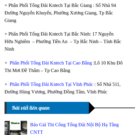
+ Phân Phối Tổng Đài Kntech Tại Bắc Giang : Số Nhà 94
Đường Nguyễn Khuyến, Phường Xương Giang, Tp Bắc
Giang
+ Phân Phối Tổng Đài Kntech Tại Bắc Ninh: 17 Nguyễn
Hữu Nghiêm – Phường Tiền An – Tp Bắc Ninh – Tỉnh Bắc
Ninh
+
Phân Phối Tổng Đài Kntech Tại Cao Bằng
:Lô 10 Khu Đô
Thi Mơi Đề Thâm – Tp Cao Bằng
+
Phân Phối Tổng Đài Kntech Tại Vĩnh Phúc
: Số Nhà 511,
Đường Hùng Vương, Phường Đồng Tâm, Vĩnh Phúc
Bài viết liên quan
Báo Giá Thi Công Tổng Đài Nội Bộ Hạ Tầng
CNTT