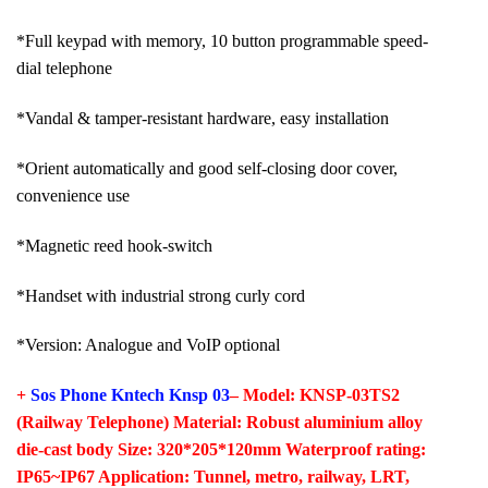
*Full keypad with memory, 10 button programmable speed-
dial telephone
*Vandal & tamper-resistant hardware, easy installation
*Orient automatically and good self-closing door cover,
convenience use
*Magnetic reed hook-switch
*Handset with industrial strong curly cord
*Version: Analogue and VoIP optional
+
Sos Phone Kntech Knsp 03
– Model: KNSP-03TS2
(Railway Telephone) Material: Robust aluminium alloy
die-cast body Size: 320*205*120mm Waterproof rating:
IP65~IP67 Application: Tunnel, metro, railway, LRT,