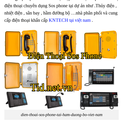
điện thoại chuyên dụng Sos phone tại dự án như .Thủy điện ,
nhiệt điện , sân bay , hầm đường bộ …nhà phân phối và cung
cấp điện thoại khẩn cấp
KNTECH tại việt nam
.
dien-thoai-sos-phone-tai-ham-duong-bo-viet-nam