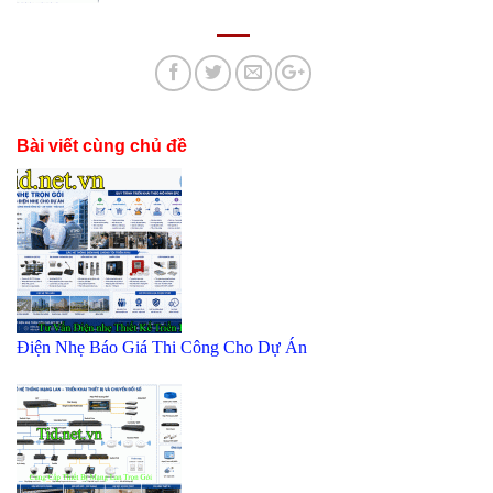
Bài viết cùng chủ đề
Điện Nhẹ Báo Giá Thi Công Cho Dự Án