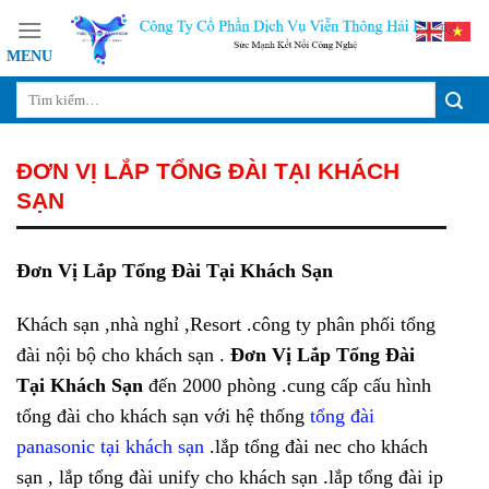
Skip
to
content
ĐƠN VỊ LẮP TỔNG ĐÀI TẠI KHÁCH
SẠN
Đơn Vị Lắp Tổng Đài Tại Khách Sạn
Khách sạn ,nhà nghỉ ,Resort .công ty phân phối tổng
đài nội bộ cho khách sạn .
Đơn Vị Lắp Tổng Đài
Tại Khách Sạn
đến 2000 phòng .cung cấp cấu hình
tổng đài cho khách sạn với hệ thống
tổng đài
panasonic tại khách sạn
.lắp tổng đài nec cho khách
sạn , lắp tổng đài unify cho khách sạn .lắp tổng đài ip