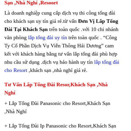
Sạn ,Nhà Nghỉ ,Resoort
Là doanh nghiệp cung cấp dịch vụ thi công tổng đài
cho khách sạn uy tín giá rẻ.từ vấn
Đơn Vị Lắp Tổng
Đài Tại Khách Sạn
trên toàn quốc .với 10 chi nhánh
văn phòng
lắp tổng đài uy tín
trên toàn quốc . “Công
Ty Cổ Phần Dịch Vụ Viễn Thông Hải Dương” cam
kết với khách hàng bằng tư vấn lắp tổng đài phù hợp
nhu cầu sử dụng .dịch vụ bảo hành uy tín
lắp tổng đài
cho Resort
,khách sạn ,nhà nghỉ giá rẻ.
Tư Vấn Lắp Tổng Đài Resor,Khách Sạn ,Nhà
Nghỉ
+ Lắp Tổng Đài Panasonic cho Resort,Khách Sạn
,Nhà Nghỉ
+ Lắp Tổng Đài Ip Panasonic cho Resort,Khách Sạn