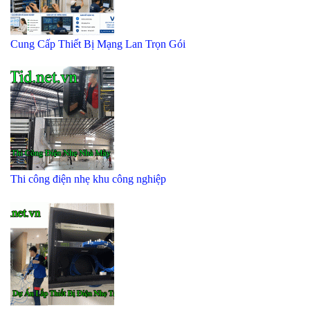
Cung Cấp Thiết Bị Mạng Lan Trọn Gói
Thi công điện nhẹ khu công nghiệp