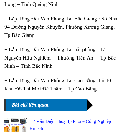
Long – Tinh Quảng Ninh
+ Lắp Tổng Đài Văn Phòng Tại Bắc Giang : Số Nhà
94 Đường Nguyễn Khuyến, Phường Xương Giang,
Tp Bắc Giang
+ Lắp Tổng Đài Văn Phòng Tại hải phòng : 17
Nguyễn Hữu Nghiêm – Phường Tiền An – Tp Bắc
Ninh – Tỉnh Bắc Ninh
+ Lắp Tổng Đài Văn Phòng Tại Cao Bằng :Lô 10
Khu Đô Thi Mơi Đề Thâm – Tp Cao Bằng
Bài viết liên quan
Tư Vấn Điện Thoại Ip Phone Công Nghiệp
Kntech