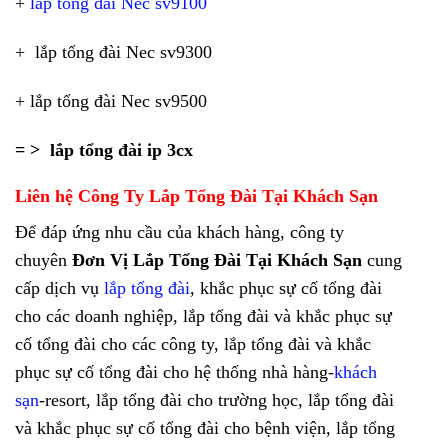
+
lắp tổng đài Nec sv9100
+ lắp tổng đài Nec sv9300
+ lắp tổng đài Nec sv9500
= > lắp tổng đài ip 3cx
Liên hệ Công Ty
Lắp Tổng Đài Tại Khách Sạn
Để đáp ứng nhu cầu của khách hàng, công ty
chuyên
Đơn Vị Lắp Tổng Đài Tại Khách Sạn
cung
cấp dịch vụ
lắp tổng đài
, khắc phục sự cố tổng đài
cho các doanh nghiệp, lắp tổng đài và khắc phục sự
cố tổng đài cho các công ty, lắp tổng đài và khắc
phục sự cố tổng đài cho hệ thống nhà hàng-
khách
sạn
-resort, lắp tổng đài cho trường học, lắp tổng đài
và khắc phục sự cố tổng đài cho bệnh viện, lắp tổng