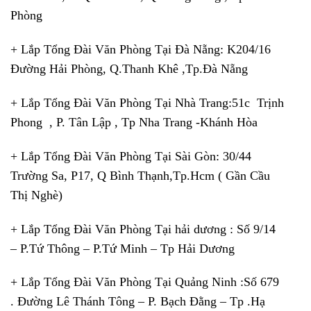
Phòng
+ Lắp Tổng Đài Văn Phòng Tại Đà Nẵng: K204/16
Đường Hải Phòng, Q.Thanh Khê ,Tp.Đà Nẵng
+ Lắp Tổng Đài Văn Phòng Tại Nhà Trang:51c Trịnh
Phong , P. Tân Lập , Tp Nha Trang -Khánh Hòa
+ Lắp Tổng Đài Văn Phòng Tại Sài Gòn: 30/44
Trường Sa, P17, Q Bình Thạnh,Tp.Hcm ( Gần Cầu
Thị Nghè)
+ Lắp Tổng Đài Văn Phòng Tại hải dương : Số 9/14
– P.Tứ Thông – P.Tứ Minh – Tp Hải Dương
+ Lắp Tổng Đài Văn Phòng Tại Quảng Ninh :Số 679
. Đường Lê Thánh Tông – P. Bạch Đằng – Tp .Hạ