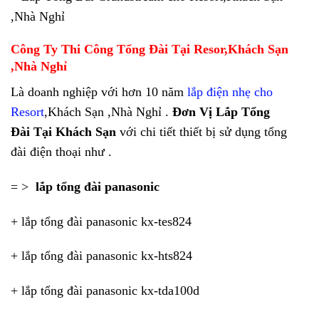
,Nhà Nghỉ
Công Ty Thi Công Tổng Đài Tại Resor,Khách Sạn
,Nhà Nghỉ
Là doanh nghiệp với hơn 10 năm
lắp điện nhẹ cho
Resort
,Khách Sạn ,Nhà Nghỉ .
Đơn Vị Lắp Tổng
Đài Tại Khách Sạn
với chi tiết thiết bị sử dụng tổng
đài điện thoại như .
= >
lắp tổng đài panasonic
+ lắp tổng đài panasonic kx-tes824
+ lắp tổng đài panasonic kx-hts824
+ lắp tổng đài panasonic kx-tda100d