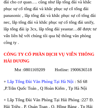
đài cho cơ quan…. cũng như lắp tổng đài và khắc
phục sự cố tổng đài và khắc phục sự cố tổng đài
panasonic , lắp tổng đài và khắc phục sự cố tổng đài
nec, lắp tổng đài và khắc phục sự cố tổng đài unify,
lắp tổng đài ip 3cx, lắp tổng đài yeastar…để được tư
vấn liên hệ với chúng tôi qua hệ thông văn phòng
công ty .
CÔNG TY CỔ PHẦN DỊCH VỤ VIỄN THÔNG
HẢI DƯƠNG
Mst :0801169209 Hotline: 1900636518
+
Lắp Tổng Đài Văn Phòng Tại Hà Nội
: Số 68
,P.Trần Quốc Toản , Q Hoàn Kiếm , Tp Hà Nội
+ Lắp Tổng Đài Văn Phòng Tại Hải Phòng :227 Đ.
Hải Triều , P. Quán Toan , Q. Hồng Bàng , Tp Hải