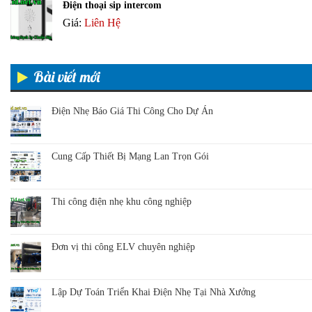
Điện thoại sip intercom
Giá:
Liên Hệ
Bài viết mới
Điện Nhẹ Báo Giá Thi Công Cho Dự Án
Cung Cấp Thiết Bị Mạng Lan Trọn Gói
Thi công điện nhẹ khu công nghiệp
Đơn vị thi công ELV chuyên nghiệp
Lập Dự Toán Triển Khai Điện Nhẹ Tại Nhà Xưởng