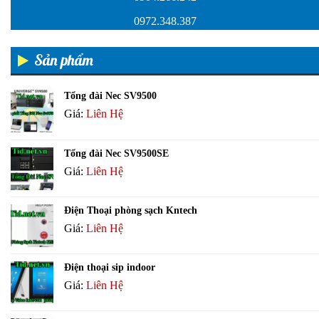
0972.348.387
Sản phẩm
Tổng đài Nec SV9500
Giá:
Liên Hệ
Tổng đài Nec SV9500SE
Giá:
Liên Hệ
Điện Thoại phòng sạch Kntech
Giá:
Liên Hệ
Điện thoại sip indoor
Giá:
Liên Hệ