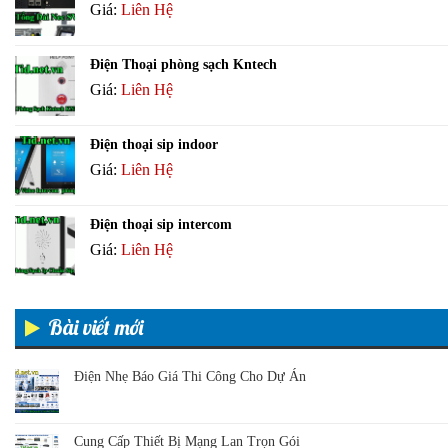
Giá:
Liên Hệ
Điện Thoại phòng sạch Kntech
Giá:
Liên Hệ
Điện thoại sip indoor
Giá:
Liên Hệ
Điện thoại sip intercom
Giá:
Liên Hệ
Bài viết mới
Điện Nhẹ Báo Giá Thi Công Cho Dự Án
Cung Cấp Thiết Bị Mạng Lan Trọn Gói