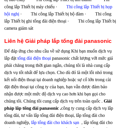
công lắp Thiết bị máy chiếu ·
Thi công lắp Thiết bị họp
hội nghị
· Thi công lắp Thiết bị bộ đàm · Thi công
lắp Thiết bị ghi tổng đài điện thoại · Thi công lắp Thiết bị
camera giám sát
Liên hệ
Giải pháp lắp tổng đài panasonic
Để đáp ứng cho nhu cầu về sử dụng Khi bạn muốn dịch vụ
lắp đặt
tổng đài điện thoại
panasonic chất lượng với mức giá
phải chăng trong thời gian ngắn, chúng tôi là nhà cung cấp
dịch vụ tốt nhất để lựa chọn. Cho dù đó là một lỗi nhỏ trong
kết nối điện thoại tại doanh nghiệp hoặc sự cố lớn trong cài
đặt điện thoại tại công ty của bạn, bạn vẫn được đảm bảo
nhận được một mức độ dịch vụ cao hơn khi bạn gọi cho
chúng tôi. Chúng tôi cung cấp dịch vụ trên toàn quốc .
Giải
pháp lắp tổng đài panasonic
.
công ty cung cấp dịch vụ lắp
tổng đài, tư vấn lắp tổng đài điện thoại, lắp tổng đài cho
doanh nghiệp,
lắp tổng đài cho khách sạn
, lắp tổng đài cho