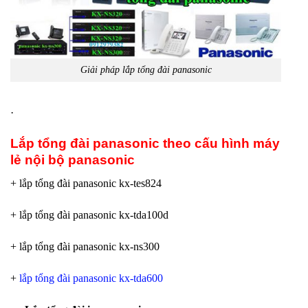
Giải pháp lắp tổng đài panasonic
·
Lắp tổng đài panasonic theo cấu hình máy
lẻ nội bộ panasonic
+ lắp tổng đài panasonic kx-tes824
+ lắp tổng đài panasonic kx-tda100d
+ lắp tổng đài panasonic kx-ns300
+
lắp tổng đài panasonic kx-tda600