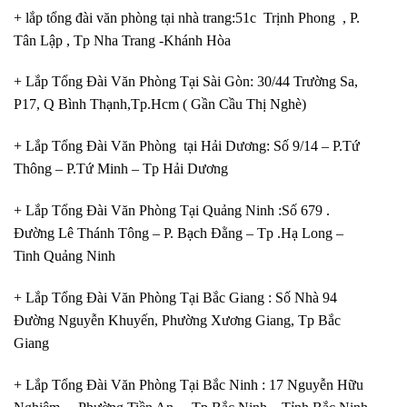
+ lắp tổng đài văn phòng tại nhà trang:51c Trịnh Phong , P.
Tân Lập , Tp Nha Trang -Khánh Hòa
+ Lắp Tổng Đài Văn Phòng Tại Sài Gòn: 30/44 Trường Sa,
P17, Q Bình Thạnh,Tp.Hcm ( Gần Cầu Thị Nghè)
+ Lắp Tổng Đài Văn Phòng tại Hải Dương: Số 9/14 – P.Tứ
Thông – P.Tứ Minh – Tp Hải Dương
+ Lắp Tổng Đài Văn Phòng Tại Quảng Ninh :Số 679 .
Đường Lê Thánh Tông – P. Bạch Đằng – Tp .Hạ Long –
Tinh Quảng Ninh
+ Lắp Tổng Đài Văn Phòng Tại Bắc Giang : Số Nhà 94
Đường Nguyễn Khuyến, Phường Xương Giang, Tp Bắc
Giang
+ Lắp Tổng Đài Văn Phòng Tại Bắc Ninh : 17 Nguyễn Hữu