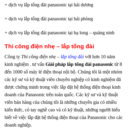
+ dịch vụ lắp tổng đài panasonic tại hải dương
+ dịch vụ lắp tổng đài panasonic tại hải phòng
+ dịch vụ lắp tổng đài panasonic tại hạ long – quảng ninh
Thi công điện nhẹ – lắp tổng đài
Công ty
Thi công điện nhẹ –
lắp tổng đài
với hơn 10 năm
kinh nghiệm . tư vấn
Giải pháp lắp tổng đài panasonic
từ 8
đến 1000 số máy lẻ điện thoại nội bộ. Chúng tôi là một nhóm
các kỹ sư và kỹ thuật viên chuyên nghiệp có kinh nghiệm đã
được chứng minh trong việc lắp đặt hệ thống điện thoại kinh
doanh của Panasonic trên toàn quốc. Các kỹ sư và kỹ thuật
viên bán hàng của chúng tôi là những chuyên gia có nhiều
kiến ​​thức, có tay nghề cao và có kỹ thuật, những người hiểu
biết về việc lắp đặt hệ thống điện thoại của Panasonic cho các
doanh nghiệp.