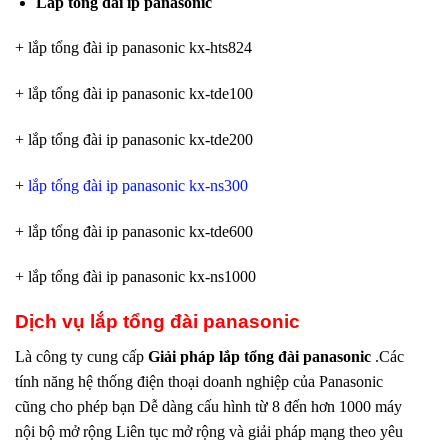
Lắp tổng đài ip panasonic
+ lắp tổng đài ip panasonic kx-hts824
+ lắp tổng đài ip panasonic kx-tde100
+ lắp tổng đài ip panasonic kx-tde200
+
lắp tổng đài ip panasonic kx-ns300
+ lắp tổng đài ip panasonic kx-tde600
+ lắp tổng đài ip panasonic kx-ns1000
Dịch vụ lắp tổng đài panasonic
Là công ty cung cấp
Giải pháp lắp tổng đài panasonic
.Các
tính năng hệ thống điện thoại doanh nghiệp của Panasonic
cũng cho phép bạn Dễ dàng cấu hình từ 8 đến hơn 1000 máy
nội bộ mở rộng Liên tục mở rộng và giải pháp mạng theo yêu