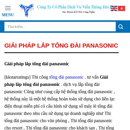
Skip
to
content
GIẢI PHÁP LẮP TỔNG ĐÀI PANASONIC
Giải pháp lắp tổng đài panasonic
[kkstarratings] Thi công
tổng đài panasonic
. tư vấn
Giải
pháp lắp tổng đài panasonic
. dịch vụ lắp tổng đài
panasonic Cũng như cung cấp hệ thống tổng đài panasonic ,
hệ thống này là một hệ thống hoàn toàn sử dụng cho liên lạc
điện thoại miễn phí có cấu hình sử dụng số máy lẻ tổng đài
panasonic theo nhu cầu sử dụng tại doanh nghiệp như Thi
tổng đài panasonic cho văn phòng , Thi tổng đài panasonic
cho resort , Thi tổng đài panasonic cho khách sạn , Thi tổng