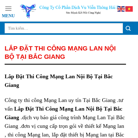
Skip
to
content
LẮP ĐẶT THI CÔNG MẠNG LAN NỘI
BỘ TẠI BẮC GIANG
Lắp Đặt Thi Công Mạng Lan Nội Bộ Tại Bắc
Giang
Công ty thi công Mạng Lan uy tín Tại Bắc Giang .tư
vấn
Lắp Đặt Thi Công Mạng Lan Nội Bộ Tại Bắc
Giang
.dịch vụ báo giá công trình Mạng Lan Tại Bắc
Giang .đơn vị cung cấp trọn gói về thiết kế Mạng lan
, thi công Mạng lan, lắp đặt thiết bị Mạng lan tại Băc