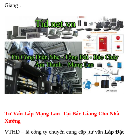
Giang .
Tư Vấn Lắp Mạng Lan Tại Bắc Giang Cho Nhà
Xưởng
VTHD – là công ty chuyên cung cấp ,tư vấn
Lắp Đặt