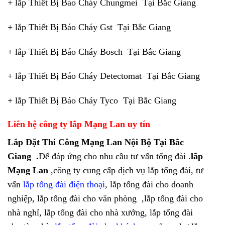
+ lắp Thiết Bị Báo Cháy Chungmei Tại Bắc Giang
+ lắp Thiết Bị Báo Cháy Gst Tại Bắc Giang
+ lắp Thiết Bị Báo Cháy Bosch Tại Bắc Giang
+ lắp Thiết Bị Báo Cháy Detectomat Tại Bắc Giang
+ lắp Thiết Bị Báo Cháy Tyco Tại Bắc Giang
Liên hệ công ty lắp Mạng Lan uy tín
Lắp Đặt Thi Công Mạng Lan Nội Bộ Tại Bắc
Giang .
Để đáp ứng cho nhu cầu tư vấn tổng đài .
lắp
Mạng Lan
,công ty cung cấp dịch vụ lắp tổng đài, tư
vấn
lắp tổng đài điện thoại
, lắp tổng đài cho doanh
nghiệp, lắp tổng đài cho văn phòng ,lắp tổng đài cho
nhà nghỉ, lắp tổng đài cho nhà xưởng, lắp tổng đài