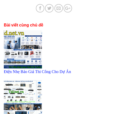
Bài viết cùng chủ đề
Điện Nhẹ Báo Giá Thi Công Cho Dự Án