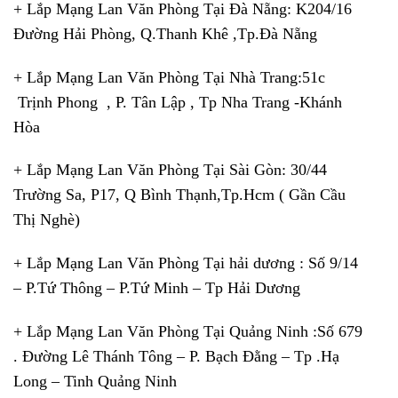
+ Lắp Mạng Lan Văn Phòng Tại Đà Nẵng: K204/16
Đường Hải Phòng, Q.Thanh Khê ,Tp.Đà Nẵng
+ Lắp Mạng Lan Văn Phòng Tại Nhà Trang:51c
Trịnh Phong , P. Tân Lập , Tp Nha Trang -Khánh
Hòa
+ Lắp Mạng Lan Văn Phòng Tại Sài Gòn: 30/44
Trường Sa, P17, Q Bình Thạnh,Tp.Hcm ( Gần Cầu
Thị Nghè)
+ Lắp Mạng Lan Văn Phòng Tại hải dương : Số 9/14
– P.Tứ Thông – P.Tứ Minh – Tp Hải Dương
+ Lắp Mạng Lan Văn Phòng Tại Quảng Ninh :Số 679
. Đường Lê Thánh Tông – P. Bạch Đằng – Tp .Hạ
Long – Tinh Quảng Ninh