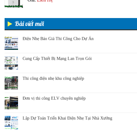
Bài viết mới
Điện Nhẹ Báo Giá Thi Công Cho Dự Án
Cung Cấp Thiết Bị Mạng Lan Trọn Gói
Thi công điện nhẹ khu công nghiệp
Đơn vị thi công ELV chuyên nghiệp
Lập Dự Toán Triển Khai Điện Nhẹ Tại Nhà Xưởng