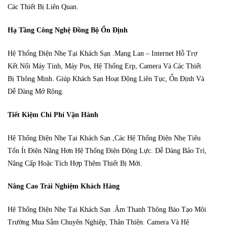
Các Thiết Bị Liên Quan.
Hạ Tầng Công Nghệ Đồng Bộ Ổn Định
Hệ Thống Điện Nhẹ Tại Khách Sạn .Mạng Lan – Internet Hỗ Trợ
Kết Nối Máy Tính, Máy Pos, Hệ Thống Erp, Camera Và Các Thiết
Bị Thông Minh. Giúp Khách Sạn Hoạt Động Liên Tục, Ổn Định Và
Dễ Dàng Mở Rộng.
Tiết Kiệm Chi Phí Vận Hành
Hệ Thống Điện Nhẹ Tại Khách Sạn ,Các Hệ Thống Điện Nhẹ Tiêu
Tốn Ít Điện Năng Hơn Hệ Thống Điện Động Lực. Dễ Dàng Bảo Trì,
Nâng Cấp Hoặc Tích Hợp Thêm Thiết Bị Mới.
Nâng Cao Trải Nghiệm Khách Hàng
Hệ Thống Điện Nhẹ Tại Khách Sạn .Âm Thanh Thông Báo Tạo Môi
Trường Mua Sắm Chuyên Nghiệp, Thân Thiện. Camera Và Hệ