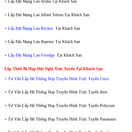
+ Lắp Đặt Mạng Lan Aruba Tại Khách Sạn
+ Lắp Đặt Mạng Lan Allied Telesis Tại Khách Sạn
+
Lắp Đặt Mạng Lan Ruckus
Tại Khách Sạn
+ Lắp Đặt Mạng Lan Repotec Tại Khách Sạn
+
Lắp Đặt Mạng Lan Foredge
Tại Khách Sạn
Lắp Thiết Bị Họp Hội Nghị Trực Tuyến Tại Khách Sạn
+ Tư Vấn Lắp Hệ Thống Họp Truyền Hình Trực Tuyến Cisco
+ Tư Vấn Lắp Hệ Thống Họp Truyền Hình Trực Tuyến Aver
+ Tư Vấn Lắp Hệ Thống Họp Truyền Hình Trực Tuyến Polycom
+ Tư Vấn Lắp Hệ Thống Họp Truyền Hình Trực Tuyến Panasonic