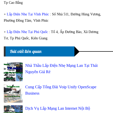
Tp Cao Bằng
+
Lắp Điện Nhẹ Tại Vĩnh Phúc
: Số Nhà 511, Đường Hùng Vương,
Phường Đồng Tâm, Vĩnh Phúc
+
Lắp Điện Nhẹ Tại Phú Quốc
: Tổ 4, Ấp Đường Bào, Xã Dương
Tơ, Tp Phú Quốc, Kiên Giang
Bài viết liên quan
Nhà Thầu Lắp Điện Nhẹ Mạng Lan Tại Thái
Nguyên Giá Rẻ
Cung Cấp Tổng Đài Voip Unify OpenScape
Business
Dịch Vụ Lắp Mạng Lan Internet Nội Bộ