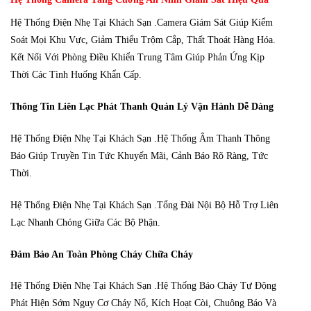
Hệ Thống Điện Nhẹ Tại Khách Sạn .Camera Giám Sát Giúp Kiểm
Soát Mọi Khu Vực, Giảm Thiểu Trộm Cắp, Thất Thoát Hàng Hóa.
Kết Nối Với Phòng Điều Khiển Trung Tâm Giúp Phản Ứng Kịp
Thời Các Tình Huống Khẩn Cấp.
Thông Tin Liên Lạc Phát Thanh
Quản Lý Vận Hành Dễ Dàng
Hệ Thống Điện Nhẹ Tại Khách Sạn .Hệ Thống Âm Thanh Thông
Báo Giúp Truyền Tin Tức Khuyến Mãi, Cảnh Báo Rõ Ràng, Tức
Thời.
Hệ Thống Điện Nhẹ Tại Khách Sạn .Tổng Đài Nội Bộ Hỗ Trợ Liên
Lạc Nhanh Chóng Giữa Các Bộ Phận.
Đảm Bảo An Toàn Phòng Cháy Chữa Cháy
Hệ Thống Điện Nhẹ Tại Khách Sạn .Hệ Thống Báo Cháy Tự Động
Phát Hiện Sớm Nguy Cơ Cháy Nổ, Kích Hoạt Còi, Chuông Báo Và