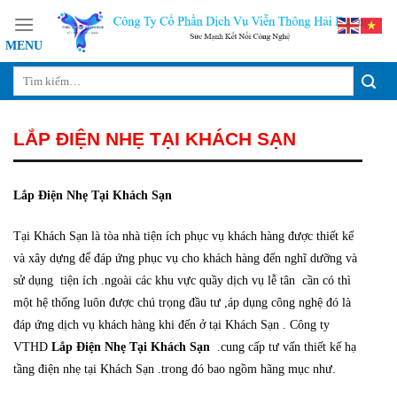
Skip
to
content
LẮP ĐIỆN NHẸ TẠI KHÁCH SẠN
Lắp Điện Nhẹ Tại Khách Sạn
Tại Khách Sạn là tòa nhà tiện ích phục vụ khách hàng được thiết kế
và xây dựng để đáp ứng phục vụ cho khách hàng đến nghĩ dưỡng và
sử dụng tiện ích .ngoài các khu vực quầy dịch vụ lễ tân cần có thì
một hệ thống luôn được chú trọng đầu tư ,áp dụng công nghệ đó là
đáp ứng dịch vụ khách hàng khi đến ở tại Khách Sạn . Công ty
VTHD
Lắp Điện Nhẹ Tại Khách Sạn
.cung cấp tư vấn thiết kế hạ
tầng điện nhẹ tại Khách Sạn .trong đó bao ngồm hãng mục như.