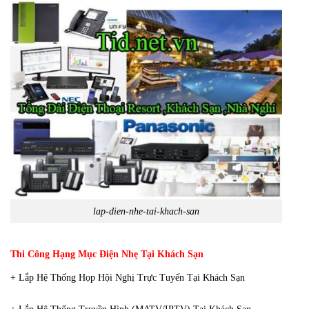
lap-dien-nhe-tai-khach-san
Thi Công Hạng Mục Điện Nhẹ Tại Khách Sạn
+ Lắp Hệ Thống Họp Hội Nghị Trực Tuyến Tại Khách Sạn