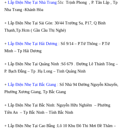
+
Lắp Điện Nhẹ Tại Nhà Trang
:51c Trịnh Phong , P. Tân Lập , Tp
Nha Trang -Khánh Hòa
+ Lắp Điện Nhẹ Tại Sài Gòn: 30/44 Trường Sa, P17, Q Bình
Thạnh,Tp.Hcm ( Gần Cầu Thị Nghè)
+
Lắp Điện Nhẹ Tại Hải Dương
: Số 9/14 – P.Tứ Thông – P.Tứ
Minh – Tp Hải Dương
+ Lắp Điện Nhẹ Tại Quảng Ninh :Số 679 . Đường Lê Thánh Tông –
P. Bạch Đằng – Tp .Hạ Long – Tinh Quảng Ninh
+
Lắp Điện Nhẹ Tại Bắc Giang
: Số Nhà 94 Đường Nguyễn Khuyến,
Phường Xương Giang, Tp Bắc Giang
+ Lắp Điện Nhẹ Tại Bắc Ninh: Nguyễn Hữu Nghiêm – Phường
Tiền An – Tp Bắc Ninh – Tỉnh Bắc Ninh
+ Lắp Điện Nhẹ Tại Cao Bằng :Lô 10 Khu Đô Thi Mơi Đề Thâm –