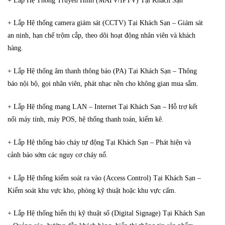
+ Lắp Hệ Thống Truyền Hình (MATV/IPTV) Tại Khách Sạn
+ Lắp Hệ thống camera giám sát (CCTV) Tại Khách Sạn – Giám sát
an ninh, hạn chế trộm cắp, theo dõi hoạt động nhân viên và khách
hàng.
+ Lắp Hệ thống âm thanh thông báo (PA) Tại Khách Sạn – Thông
báo nội bộ, gọi nhân viên, phát nhạc nền cho không gian mua sắm.
+ Lắp Hệ thống mạng LAN – Internet Tại Khách Sạn – Hỗ trợ kết
nối máy tính, máy POS, hệ thống thanh toán, kiểm kê.
+ Lắp Hệ thống báo cháy tự động Tại Khách Sạn – Phát hiện và
cảnh báo sớm các nguy cơ cháy nổ.
+ Lắp Hệ thống kiểm soát ra vào (Access Control) Tại Khách Sạn –
Kiểm soát khu vực kho, phòng kỹ thuật hoặc khu vực cấm.
+ Lắp Hệ thống hiển thị kỹ thuật số (Digital Signage) Tại Khách Sạn