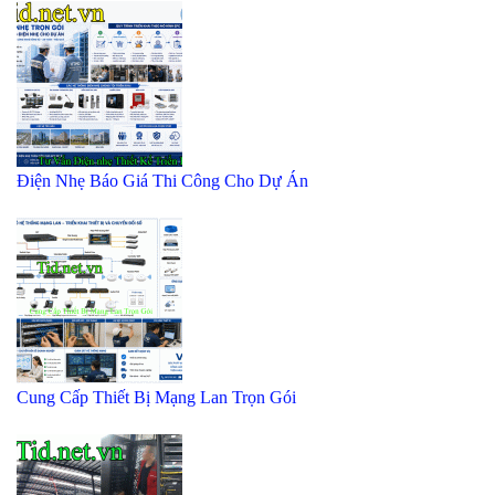
Điện Nhẹ Báo Giá Thi Công Cho Dự Án
Cung Cấp Thiết Bị Mạng Lan Trọn Gói