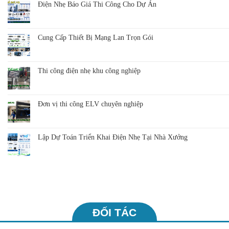
Điện Nhẹ Báo Giá Thi Công Cho Dự Án
Cung Cấp Thiết Bị Mạng Lan Trọn Gói
Thi công điện nhẹ khu công nghiệp
Đơn vị thi công ELV chuyên nghiệp
Lập Dự Toán Triển Khai Điện Nhẹ Tại Nhà Xưởng
ĐỐI TÁC