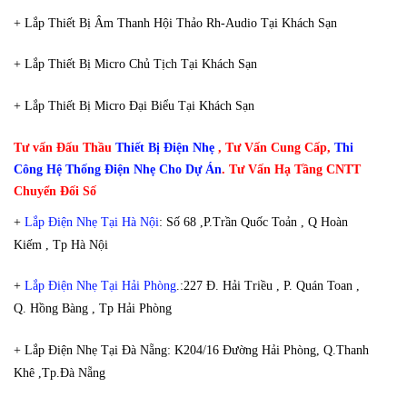
+ Lắp Thiết Bị Âm Thanh Hội Thảo Rh-Audio Tại Khách Sạn
+ Lắp Thiết Bị Micro Chủ Tịch Tại Khách Sạn
+ Lắp Thiết Bị Micro Đại Biểu Tại Khách Sạn
Tư vấn Đấu Thầu
Thiết Bị Điện Nhẹ
, Tư Vấn Cung Cấp,
Thi
Công Hệ Thống Điện Nhẹ Cho Dự Án
. Tư Vấn Hạ Tầng CNTT
Chuyển Đối Số
+
Lắp Điện Nhẹ Tại Hà Nội
: Số 68 ,P.Trần Quốc Toản , Q Hoàn
Kiếm , Tp Hà Nội
+
Lắp Điện Nhẹ Tại Hải Phòng
.:227 Đ. Hải Triều , P. Quán Toan ,
Q. Hồng Bàng , Tp Hải Phòng
+ Lắp Điện Nhẹ Tại Đà Nẵng: K204/16 Đường Hải Phòng, Q.Thanh
Khê ,Tp.Đà Nẵng