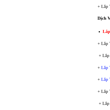
+ Lắp 
Dịch 
Lắp
+ Lắp 
+ Lắp 
+
Lắp 
+
Lắp 
+ Lắp 
+ Lắp 