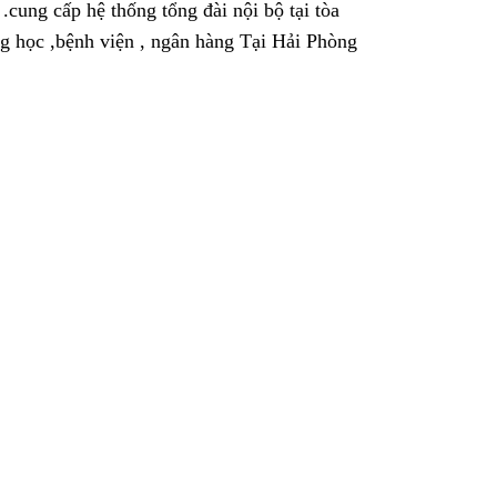
g
.cung cấp hệ thống tổng đài nội bộ tại tòa
ng học ,bệnh viện , ngân hàng Tại Hải Phòng