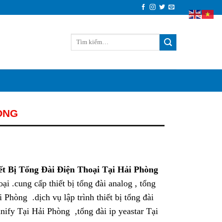
HÒNG
ết Bị Tổng Đài Điện Thoại Tại Hải Phòng
ại .cung cấp thiết bị tổng đài analog , tổng
 Phòng .dịch vụ lập trình thiết bị tổng đài
nify Tại Hải Phòng ,tổng đài ip yeastar Tại