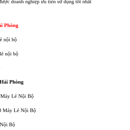
 được doanh nghiệp ưu tiên sử dụng tốt nhất
ải Phòng
ẻ nội bộ
lẻ nội bộ
ộ
 Hải Phòng
 Máy Lẻ Nội Bộ
8 Máy Lẻ Nội Bộ
 Nội Bộ