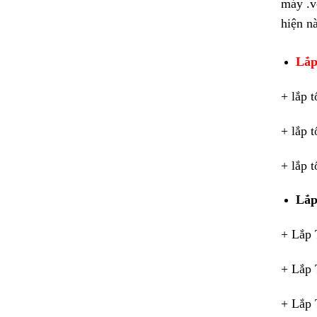
máy .v
hiện n
Lắp
+ lắp 
+ lắp 
+ lắp 
Lắp
+ Lắp 
+ Lắp 
+ Lắp 