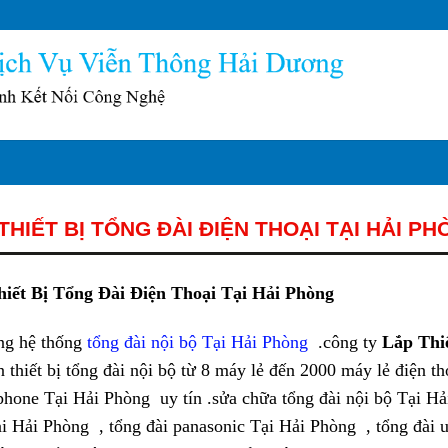
THIẾT BỊ TỔNG ĐÀI ĐIỆN THOẠI TẠI HẢI P
iết Bị Tổng Đài Điện Thoại Tại Hải Phòng
ng hệ thống
tổng đài nội bộ Tại Hải Phòng
.công ty
Lắp Thi
n thiết bị tổng đài nội bộ từ 8 máy lẻ đến 2000 máy lẻ điện tho
 phone Tại Hải Phòng uy tín .sửa chữa tổng đài nội bộ Tại Hải
i Hải Phòng , tổng đài panasonic Tại Hải Phòng , tổng đài u