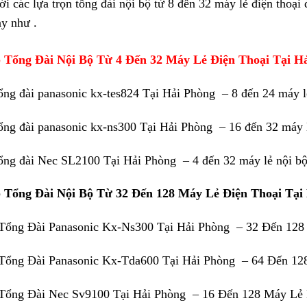
ới các lựa trọn tổng đài nội bộ từ 8 đến 32 máy lẻ điện thoại
ày như .
 Tổng Đài Nội Bộ Từ 4 Đến 32 Máy Lẻ Điện Thoại Tại H
tổng đài panasonic kx-tes824 Tại Hải Phòng – 8 đến 24 máy l
tổng đài panasonic kx-ns300 Tại Hải Phòng – 16 đến 32 máy 
tổng đài Nec SL2100 Tại Hải Phòng – 4 đến 32 máy lẻ nội b
 Tổng Đài Nội Bộ Từ 32 Đến 128 Máy Lẻ Điện Thoại Tại
Tổng Đài Panasonic Kx-Ns300 Tại Hải Phòng – 32 Đến 128
Tổng Đài Panasonic Kx-Tda600 Tại Hải Phòng – 64 Đến 12
Tổng Đài Nec Sv9100 Tại Hải Phòng – 16 Đến 128 Máy Lẻ