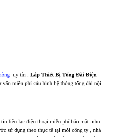
Phòng
uy tín .
Lắp Thiết Bị Tổng Đài Điện
ư vấn miễn phí cấu hình hệ thống tổng đài nội
 tin liên lạc điện thoại miễn phí bảo mật .nhu
ớc sử dụng theo thực tế tại mỗi công ty , nhà