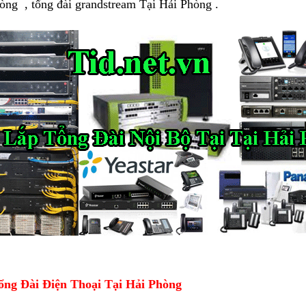
òng , tổng đài grandstream Tại Hải Phòng .
ổng Đài Điện Thoại Tại Hải Phòng