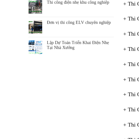
Thi công điện nhẹ khu công nghiệp
+ Thi 
+ Thi 
Đơn vị thi công ELV chuyên nghiệp
+ Thi 
Lập Dự Toán Triển Khai Điện Nhẹ
Tại Nhà Xưởng
+ Thi 
+ Thi
+ Thi 
+ Thi 
+ Thi 
+ Thi 