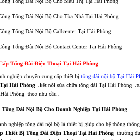
Công Tổng Đài Nội Bộ Cho Siêu Thị Tại Hải Phòng
Công Tổng Đài Nội Bộ Cho Tòa Nhà Tại Hải Phòng
Công Tổng Đài Nội Bộ Callcenter Tại Hải Phòng
Công Tổng Đài Nội Bộ Contact Center Tại Hải Phòng
Cấp Tổng Đài Điện Thoại Tại Hải Phòng
nh nghiệp chuyên cung cấp thiết bị
tổng đài nội bộ Tại Hải 
 Tại Hải Phòng
.kết nối sửa chữa tổng đài Tại Hải Phòng .t
 Hải Phòng theo nhu cầu .
 Tổng Đài Nội Bộ Cho Doanh Nghiệp Tại Hải Phòng
nh nghiệp tổng đài nội bộ là thiết bị giúp cho hệ thống thông
p Thiết Bị Tổng Đài Điện Thoại Tại Hải Phòng
thường đư