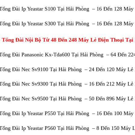
Tổng Đài Ip Yeastar S100 Tại Hải Phòng – 16 Đến 128 Máy
Tổng Đài Ip Yeastar S300 Tại Hải Phòng – 16 Đến 128 Máy
 Tổng Đài Nội Bộ Từ 48 Đến 248 Máy Lẻ Điện Thoại Tại
Tổng Đài Panasonic Kx-Tda600 Tại Hải Phòng – 64 Đến 22
Tổng Đài Nec Sv9100 Tại Hải Phòng – 24 Đến 120 Máy Lẻ
Tổng Đài Nec Sv9300 Tại Hải Phòng – 16 Đến 212 Máy Lẻ
Tổng Đài Nec Sv9500 Tại Hải Phòng – 50 Đến 896 Máy Lẻ
Tổng Đài Ip Yeastar P550 Tại Hải Phòng – 16 Đến 100 Máy
Tổng Đài Ip Yeastar P560 Tại Hải Phòng – 8 Đến 150 Máy 