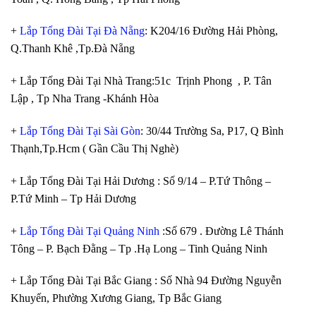
+
Lắp Tổng Đài Tại Đà Nẵng
: K204/16 Đường Hải Phòng,
Q.Thanh Khê ,Tp.Đà Nẵng
+ Lắp Tổng Đài Tại Nhà Trang:51c Trịnh Phong , P. Tân
Lập , Tp Nha Trang -Khánh Hòa
+
Lắp Tổng Đài Tại Sài Gòn
: 30/44 Trường Sa, P17, Q Bình
Thạnh,Tp.Hcm ( Gần Cầu Thị Nghè)
+ Lắp Tổng Đài Tại Hải Dương : Số 9/14 – P.Tứ Thông –
P.Tứ Minh – Tp Hải Dương
+
Lắp Tổng Đài Tại Quảng Ninh
:Số 679 . Đường Lê Thánh
Tông – P. Bạch Đằng – Tp .Hạ Long – Tinh Quảng Ninh
+ Lắp Tổng Đài Tại Bắc Giang : Số Nhà 94 Đường Nguyễn
Khuyến, Phường Xương Giang, Tp Bắc Giang