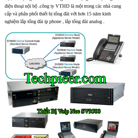
điện thoại nội bộ .công ty VTHD là một trong các nhà cung
cấp và phân phối thiết bị tổng đài với hơn 15 năm kinh
nghiệm lắp tổng đài ip phone , lắp tổng đài analog .