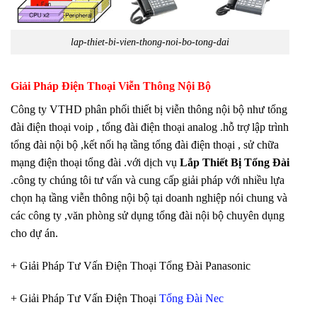
lap-thiet-bi-vien-thong-noi-bo-tong-dai
Giải Pháp Điện Thoại Viễn Thông Nội Bộ
Công ty VTHD phân phối thiết bị viễn thông nội bộ như tổng
đài điện thoại voip , tổng đài điện thoại analog .hỗ trợ lập trình
tổng đài nội bộ ,kết nối hạ tầng tổng đài điện thoại , sử chữa
mạng điện thoại tổng đài .với dịch vụ
Lắp Thiết Bị Tổng Đài
.công ty chúng tôi tư vấn và cung cấp giải pháp với nhiều lựa
chọn hạ tầng viễn thông nội bộ tại doanh nghiệp nói chung và
các công ty ,văn phòng sử dụng tổng đài nội bộ chuyên dụng
cho dự án.
+ Giải Pháp Tư Vấn Điện Thoại Tổng Đài Panasonic
+ Giải Pháp Tư Vấn Điện Thoại
Tổng Đài Nec