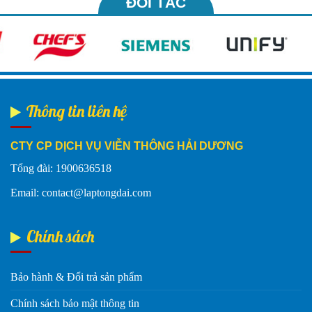
ĐỐI TÁC
Thông tin liên hệ
CTY CP DỊCH VỤ VIỄN THÔNG HẢI DƯƠNG
Tổng đài: 1900636518
Email: contact@laptongdai.com
Chính sách
Bảo hành & Đổi trả sản phẩm
Chính sách bảo mật thông tin