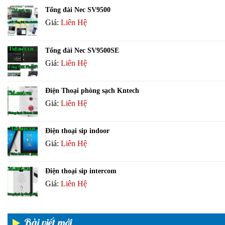
Tổng đài Nec SV9500
Giá:
Liên Hệ
Tổng đài Nec SV9500SE
Giá:
Liên Hệ
Điện Thoại phòng sạch Kntech
Giá:
Liên Hệ
Điện thoại sip indoor
Giá:
Liên Hệ
Điện thoại sip intercom
Giá:
Liên Hệ
Bài viết mới