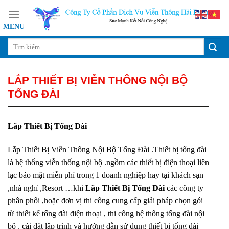
Skip
to
content
LẮP THIẾT BỊ VIỄN THÔNG NỘI BỘ
TỔNG ĐÀI
Lắp Thiết Bị Tổng Đài
Lắp Thiết Bị Viễn Thông Nội Bộ Tổng Đài .Thiết bị tổng đài
là hệ thống viễn thống nội bộ .ngồm các thiết bị điện thoại liên
lạc bảo mật miễn phí trong 1 doanh nghiệp hay tại khách sạn
,nhà nghỉ ,Resort …khi
Lắp Thiết Bị Tổng Đài
các công ty
phân phối ,hoặc đơn vị thi công cung cấp giải pháp chọn gói
từ thiết kế tổng đài điện thoại , thi công hệ thống tổng đài nội
bộ , cài đặt lập trình và hướng dẫn sử dụng thiết bị tổng đài