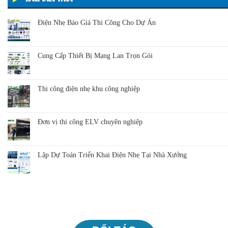
Điện Nhẹ Báo Giá Thi Công Cho Dự Án
Cung Cấp Thiết Bị Mạng Lan Trọn Gói
Thi công điện nhẹ khu công nghiệp
Đơn vị thi công ELV chuyên nghiệp
Lập Dự Toán Triển Khai Điện Nhẹ Tại Nhà Xưởng