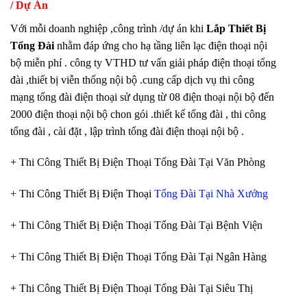
/ Dự Án
Với mỗi doanh nghiệp ,công trình /dự án khi
Lắp Thiết Bị
Tổng Đài
nhằm đáp ứng cho hạ tầng liên lạc điện thoại nội
bộ miễn phí . công ty VTHD tư vấn giải pháp điện thoại tổng
đài ,thiết bị viễn thống nội bộ .cung cấp dịch vụ thi công
mạng tổng đài điện thoại sử dụng từ 08 điện thoại nội bộ đến
2000 điện thoại nội bộ chon gói .thiết kế tổng đài , thi công
tổng đài , cài đặt , lập trình tổng đài điện thoại nội bộ .
+ Thi Công Thiết Bị Điện Thoại Tổng Đài Tại Văn Phòng
+ Thi Công Thiết Bị Điện Thoại
Tổng Đài Tại Nhà Xưởng
+ Thi Công Thiết Bị Điện Thoại Tổng Đài Tại Bệnh Viện
+ Thi Công Thiết Bị Điện Thoại Tổng Đài Tại Ngân Hàng
+ Thi Công Thiết Bị Điện Thoại Tổng Đài Tại Siêu Thị