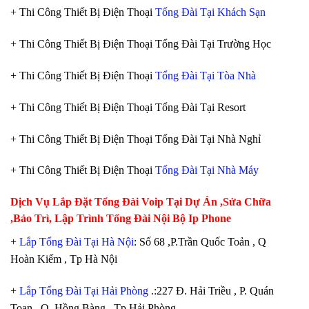
+ Thi Công Thiết Bị Điện Thoại
Tổng Đài Tại Khách Sạn
+ Thi Công Thiết Bị Điện Thoại Tổng Đài Tại Trường Học
+ Thi Công Thiết Bị Điện Thoại
Tổng Đài Tại Tòa Nhà
+ Thi Công Thiết Bị Điện Thoại Tổng Đài Tại Resort
+ Thi Công Thiết Bị Điện Thoại Tổng Đài Tại Nhà Nghỉ
+ Thi Công Thiết Bị Điện Thoại
Tổng Đài Tại Nhà Máy
Dịch Vụ Lắp Đặt Tổng Đài Voip Tại Dự Án ,Sửa Chữa
,Bảo Trì, Lập Trình Tổng Đài Nội Bộ Ip Phone
+
Lắp Tổng Đài Tại Hà Nội
: Số 68 ,P.Trần Quốc Toản , Q
Hoàn Kiếm , Tp Hà Nội
+
Lắp Tổng Đài Tại Hải Phòng
.:227 Đ. Hải Triều , P. Quán
Toan , Q. Hồng Bàng , Tp Hải Phòng