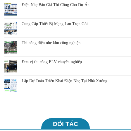
Điện Nhẹ Báo Giá Thi Công Cho Dự Án
Cung Cấp Thiết Bị Mạng Lan Trọn Gói
Thi công điện nhẹ khu công nghiệp
Đơn vị thi công ELV chuyên nghiệp
Lập Dự Toán Triển Khai Điện Nhẹ Tại Nhà Xưởng
ĐỐI TÁC