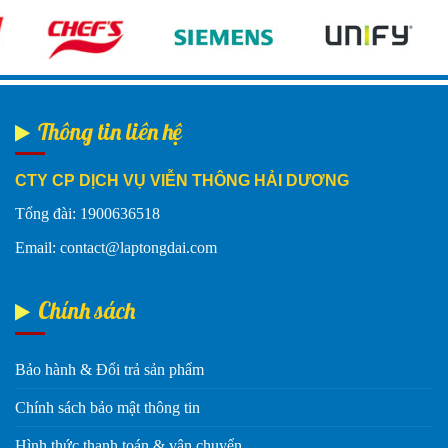
Thông tin liên hệ
CTY CP DỊCH VỤ VIỄN THÔNG HẢI DƯƠNG
Tổng đài: 1900636518
Email: contact@laptongdai.com
Chính sách
Bảo hành & Đổi trả sản phẩm
Chính sách bảo mật thông tin
Hình thức thanh toán & vận chuyển