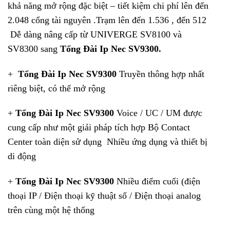
khả năng mở rộng đặc biệt – tiết kiệm chi phí lên đến
2.048 cổng tài nguyên .Trạm lên đến 1.536 , đến 512
Dễ dàng nâng cấp từ UNIVERGE SV8100 và
SV8300 sang
Tổng Đài Ip Nec SV9300.
+
Tổng Đài Ip Nec SV9300
Truyền thông hợp nhất
riêng biệt, có thể mở rộng
+
Tổng Đài Ip Nec SV9300
Voice / UC / UM được
cung cấp như một giải pháp tích hợp Bộ Contact
Center toàn diện sử dụng Nhiều ứng dụng và thiết bị
di động
+
Tổng Đài Ip Nec SV9300
Nhiều điểm cuối (điện
thoại IP / Điện thoại kỹ thuật số / Điện thoại analog
trên cùng một hệ thống