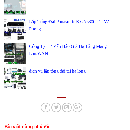
Lắp Tổng Đài Panasonic Kx-Ns300 Tại Văn
Phòng
Công Ty Tư Vấn Báo Giá Hạ Tầng Mạng
Lan/WAN
dịch vụ lắp tổng đài tại hạ long
Bài viết cùng chủ đề