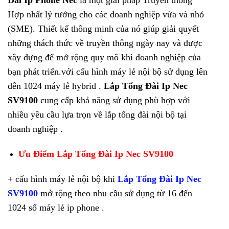
Đài Ip Phone Nec
là một giải pháp Truyền thông
Hợp nhất lý tưởng cho các doanh nghiệp vừa và nhỏ
(SME). Thiết kế thông minh của nó giúp giải quyết
những thách thức về truyền thông ngày nay và được
xây dựng để mở rộng quy mô khi doanh nghiệp của
bạn phát triển.với cấu hình máy lẻ nội bộ sử dụng lên
đên 1024 máy lẻ hybrid .
Lắp Tổng Đài Ip Nec
SV9100
cung cấp khả năng sử dụng phù hợp với
nhiều yêu cầu lựa trọn về lắp tổng đài nội bộ tại
doanh nghiệp .
Ưu Điểm Lắp Tổng Đài Ip Nec SV9100
+ cấu hình máy lẻ nội bộ khi
Lắp Tổng Đài Ip Nec
SV9100
mở rộng theo nhu cầu sử dụng từ 16 đến
1024 số máy lẻ ip phone .