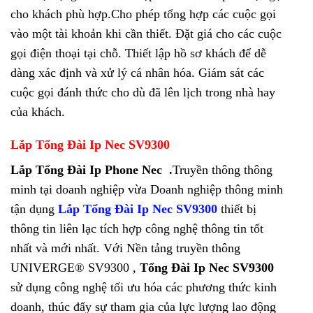
cho khách phù hợp.Cho phép tổng hợp các cuộc gọi
vào một tài khoản khi cần thiết. Đặt giá cho các cuộc
gọi điện thoại tại chỗ. Thiết lập hồ sơ khách để dễ
dàng xác định và xử lý cá nhân hóa. Giám sát các
cuộc gọi đánh thức cho dù đã lên lịch trong nhà hay
của khách.
Lắp Tổng Đài Ip Nec SV9300
Lắp Tổng Đài Ip Phone Nec .
Truyền thông thông
minh tại doanh nghiệp vừa Doanh nghiệp thông minh
tận dụng
Lắp Tổng Đài Ip Nec SV9300
thiết bị
thông tin liên lạc tích hợp công nghệ thông tin tốt
nhất và mới nhất. Với Nền tảng truyền thông
UNIVERGE® SV9300 ,
Tổng Đài Ip Nec SV9300
sử dụng công nghệ tối ưu hóa các phương thức kinh
doanh, thúc đẩy sự tham gia của lực lượng lao động