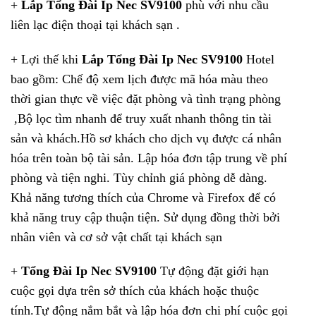
+
Lắp Tổng Đài Ip Nec SV9100
phù với nhu cầu
liên lạc điện thoại tại khách sạn .
+ Lợi thế khi
Lắp Tổng Đài Ip Nec SV9100
Hotel
bao gồm: Chế độ xem lịch được mã hóa màu theo
thời gian thực về việc đặt phòng và tình trạng phòng
,Bộ lọc tìm nhanh để truy xuất nhanh thông tin tài
sản và khách.Hồ sơ khách cho dịch vụ được cá nhân
hóa trên toàn bộ tài sản. Lập hóa đơn tập trung về phí
phòng và tiện nghi. Tùy chỉnh giá phòng dễ dàng.
Khả năng tương thích của Chrome và Firefox để có
khả năng truy cập thuận tiện. Sử dụng đồng thời bởi
nhân viên và cơ sở vật chất tại khách sạn
+
Tổng Đài Ip Nec SV9100
Tự động đặt giới hạn
cuộc gọi dựa trên sở thích của khách hoặc thuộc
tính.Tự động nắm bắt và lập hóa đơn chi phí cuộc gọi