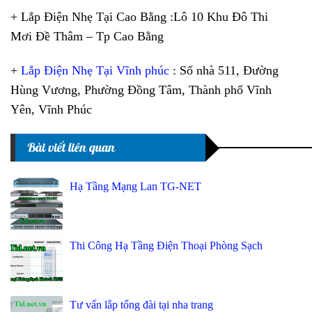
+ Lắp Điện Nhẹ Tại Cao Bằng :Lô 10 Khu Đô Thi
Mơi Đề Thâm – Tp Cao Bằng
+
Lắp Điện Nhẹ Tại Vĩnh phúc
: Số nhà 511, Đường
Hùng Vương, Phường Đồng Tâm, Thành phố Vĩnh
Yên, Vĩnh Phúc
Bài viết liên quan
Hạ Tầng Mạng Lan TG-NET
Thi Công Hạ Tầng Điện Thoại Phòng Sạch
Tư vấn lắp tổng đài tại nha trang