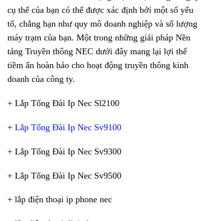
cụ thể của bạn có thể được xác định bởi một số yếu
tố, chẳng hạn như quy mô doanh nghiệp và số lượng
máy trạm của bạn. Một trong những giải pháp Nền
tảng Truyền thông NEC dưới đây mang lại lợi thế
tiềm ẩn hoàn hảo cho hoạt động truyền thông kinh
doanh của công ty.
+ Lắp Tổng Đài Ip Nec Sl2100
+
Lắp Tổng Đài Ip Nec Sv9100
+ Lắp Tổng Đài Ip Nec Sv9300
+ Lắp Tổng Đài Ip Nec Sv9500
+ lắp điện thoại ip phone nec