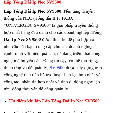
Lắp Tổng Đài Ip Nec SV9500
Lắp Tổng Đài Ip Nec SV9500 .
Nền tảng Truyền
thông của NEC (Tổng đài IP) / PABX
“UNIVERGE® SV9500” là giải pháp truyền thông
hợp nhất hàng đầu dành cho các doanh nghiệp .
Tổng
Đài Ip Nec SV9500
được thiết kế để phù hợp với
nhu cầu của bạn, cung cấp cho các doanh nghiệp
cạnh tranh với hiệu quả cao, dễ dàng triển khai công
nghệ mà họ yêu cầu. Đáng tin cậy, có thể mở rộng,
thích ứng và dễ quản lý,
SV9500
được xây dựng trên
công nghệ tiên tiến hỗ trợ thoại, liên lạc hợp nhất và
cộng tác, nhắn tin hợp nhất và tính di động ngay lập
tức, đồng thời vẫn dễ dàng quản lý.
Ưu điểm khi lắp Lắp Tổng Đài Ip Nec SV9500