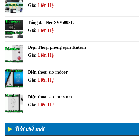
Giá:
Liên Hệ
Tổng đài Nec SV9500SE
Giá:
Liên Hệ
Điện Thoại phòng sạch Kntech
Giá:
Liên Hệ
Điện thoại sip indoor
Giá:
Liên Hệ
Điện thoại sip intercom
Giá:
Liên Hệ
Bài viết mới