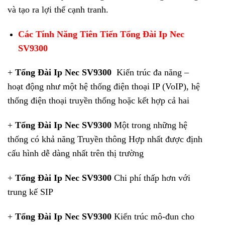
và tạo ra lợi thế cạnh tranh.
Các Tính Năng Tiên Tiến
Tổng Đài Ip Nec
SV9300
+
Tổng Đài Ip Nec SV9300
Kiến trúc đa năng –
hoạt động như một hệ thống điện thoại IP (VoIP), hệ
thống điện thoại truyền thống hoặc kết hợp cả hai
+
Tổng Đài Ip Nec SV9300
Một trong những hệ
thống có khả năng Truyền thông Hợp nhất được định
cấu hình dễ dàng nhất trên thị trường
+
Tổng Đài Ip Nec SV9300
Chi phí thấp hơn với
trung kế SIP
+
Tổng Đài Ip Nec SV9300
Kiến trúc mô-đun cho