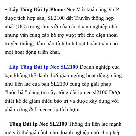
+
Lắp Tổng Đài Ip Phone Nec
Với khả năng VoIP
được tích hợp sẵn, SL2100 đặt Truyền thông hợp
nhất (UC) trong tầm với của các doanh nghiệp nhỏ,
nhưng vẫn cung cấp hỗ trợ vượt trội cho điện thoại
truyền thống; đảm bảo tính linh hoạt hoàn toàn cho
mọi hoạt động triển khai.
+
Lắp Tổng Đài Ip Nec SL2100
Doanh nghiệp của
bạn không thể dành thời gian ngừng hoạt động, cũng
như liên lạc của bạn SL2100 cung cấp giải pháp
“luôn bật” đáng tin cậy. tổng đài ip nec sl2100 Được
thiết kế để giảm thiểu bảo trì và được xây dựng với
phần cứng & Linecen ip tích hợp.
+
Tổng Đài Ip Nec SL2100
Thông tin liên lạc mạnh
mẽ với thẻ giá dành cho doanh nghiệp nhỏ cho phép