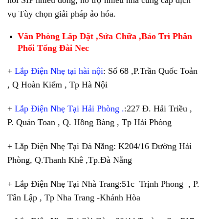
vụ Tùy chọn giải pháp ảo hóa.
Văn Phòng Lắp Đặt ,Sửa Chữa ,Bảo Trì Phân
Phối Tổng Đài Nec
+
Lắp Điện Nhẹ tại hài nội
: Số 68 ,P.Trần Quốc Toản
, Q Hoàn Kiếm , Tp Hà Nội
+
Lắp Điện Nhẹ Tại Hải Phòng .
:227 Đ. Hải Triều ,
P. Quán Toan , Q. Hồng Bàng , Tp Hải Phòng
+ Lắp Điện Nhẹ Tại Đà Nẵng: K204/16 Đường Hải
Phòng, Q.Thanh Khê ,Tp.Đà Nẵng
+ Lắp Điện Nhẹ Tại Nhà Trang:51c Trịnh Phong , P.
Tân Lập , Tp Nha Trang -Khánh Hòa