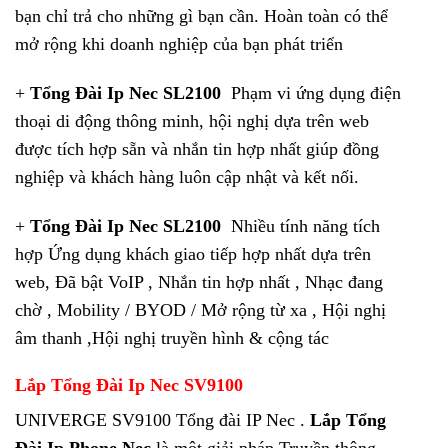
bạn chỉ trả cho những gì bạn cần. Hoàn toàn có thể
mở rộng khi doanh nghiệp của bạn phát triển
+
Tổng Đài Ip Nec SL2100
Phạm vi ứng dụng điện
thoại di động thông minh, hội nghị dựa trên web
được tích hợp sẵn và nhắn tin hợp nhất giúp đồng
nghiệp và khách hàng luôn cập nhật và kết nối.
+
Tổng Đài Ip Nec SL2100
Nhiều tính năng tích
hợp Ứng dụng khách giao tiếp hợp nhất dựa trên
web, Đã bật VoIP , Nhắn tin hợp nhất , Nhạc đang
chờ , Mobility / BYOD / Mở rộng từ xa , Hội nghị
âm thanh ,Hội nghị truyền hình & cộng tác
Lắp Tổng Đài Ip Nec SV9100
UNIVERGE SV9100 Tổng đài IP Nec .
Lắp Tổng