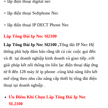
+ lắp điện thoại digital nec
+ lắp điện thoại Softphone Nec
+ lắp điện thoại IP DECT Phone Nec
Lắp Tổng Đài Ip Nec Sl2100
Lắp Tổng Đài Ip Nec Sl2100 ,
Tổng đài IP Nec Hệ
thống phù hợp đảm bảo rằng tất cả các cuộc gọi đến
và đi tại doanh nghiệp kinh doanh và giao tiếp
.
với
giải pháp kết nối thông tin liên lạc điện thoại đáp ứng
từ 8 đến 128 máy lẻ ip phone .cùng khả năng liên kết
mở rộng theo nhu cầu nâng cấp thiết bị tổng đài điện
thoại tại doanh nghiệp .
Ưu Điểm Khi Chọn
Lắp Tổng Đài Ip Nec
SL2100