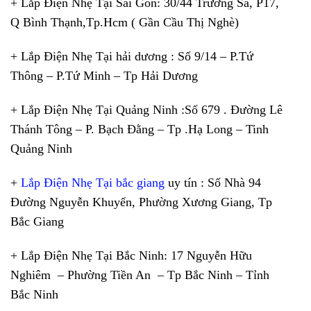
+ Lắp Điện Nhẹ Tại Sài Gòn: 30/44 Trường Sa, P17,
Q Bình Thạnh,Tp.Hcm ( Gần Cầu Thị Nghè)
+ Lắp Điện Nhẹ Tại hải dương : Số 9/14 – P.Tứ
Thông – P.Tứ Minh – Tp Hải Dương
+ Lắp Điện Nhẹ Tại Quảng Ninh :Số 679 . Đường Lê
Thánh Tông – P. Bạch Đằng – Tp .Hạ Long – Tinh
Quảng Ninh
+
Lắp Điện Nhẹ Tại bắc giang
uy tín : Số Nhà 94
Đường Nguyễn Khuyến, Phường Xương Giang, Tp
Bắc Giang
+ Lắp Điện Nhẹ Tại Bắc Ninh: 17 Nguyễn Hữu
Nghiêm – Phường Tiền An – Tp Bắc Ninh – Tỉnh
Bắc Ninh