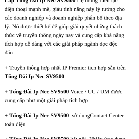
Lắp Tổng Đài Ip Nec SV9500
Hệ thống Liên lạc
điện thoại mạnh mẽ, giàu tính năng này lý tưởng cho
các doanh nghiệp và doanh nghiệp phân bố theo địa
lý. Nó được thiết kế để giúp giải quyết những thách
thức về truyền thông ngày nay và cung cấp khả năng
tích hợp dễ dàng với các giải pháp ngành dọc độc
đáo.
+ Truyền thông hợp nhất IP Premier tich hợp sẵn trên
Tổng Đài Ip Nec SV9500
+
Tổng Đài Ip Nec SV9500
Voice / UC / UM được
cung cấp như một giải pháp tích hợp
+
Tổng Đài Ip Nec SV9500
sử dụngContact Center
toàn diện