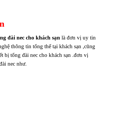
ạn
ng đài nec cho khách sạn
là đơn vị uy tin
nghệ thông tin tổng thể tại khách sạn ,cũng
ết bị tổng đài nec cho khách sạn .đơn vị
đài nec như.