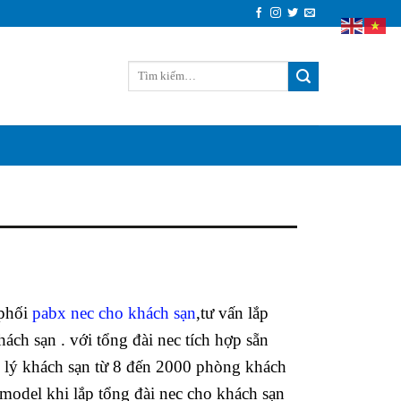
 phối
pabx nec cho khách sạn
,tư vấn lắp
hách sạn . với tổng đài nec tích hợp sẵn
n lý khách sạn từ 8 đến 2000 phòng khách
 model khi lắp tổng đài nec cho khách sạn