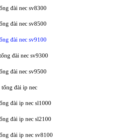
tổng đài nec sv8300
tổng đài nec sv8500
tổng đài nec sv9100
tổng đài nec sv9300
tổng đài nec sv9500
 tổng đài ip nec
tổng đài ip nec sl1000
tổng đài ip nec sl2100
tổng đài ip nec sv8100