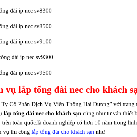
tổng đài ip nec sv8300
tổng đài ip nec sv8500
tổng đài ip nec sv9100
tổng đài ip nec sv9300
tổng đài ip nec sv9500
h vụ lắp tổng đài nec cho khách s
Ty Cổ Phần Dịch Vụ Viễn Thông Hải Dương” với trang t
vụ
lắp tổng đài nec cho khách sạn
cũng như tư vấn thiết 
 trên toàn quốc.là doanh nghiệp có hơn 10 năm trong lĩnh
h vụ thi công
lắp tổng đài cho khách sạn
như