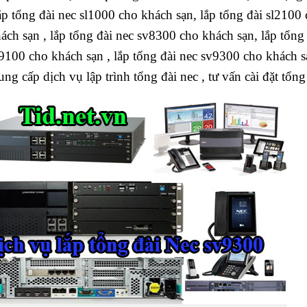
ắp tổng đài nec sl1000 cho khách sạn, lắp tổng đài sl2100
ách sạn , lắp tổng đài nec sv8300 cho khách sạn, lắp tổng
9100 cho khách sạn , lắp tổng đài nec sv9300 cho khách s
ung cấp dịch vụ lập trình tổng đài nec , tư vấn cài đặt tổng