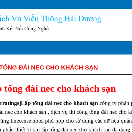
 TỔNG ĐÀI NEC CHO KHÁCH SẠN
 tổng đài nec cho khách sạn
arratings]Lắp tổng đài nec cho khách sạn
công ty phân
ài nec cho khách sạn , dịch vụ thi công tổng đài nec cho k
ng linecense hotel phù hợp cho sử dụng các dữ liệu quả
n phẩn thiết bị khi lắp tổng đài nec cho khách sạn đa dạng