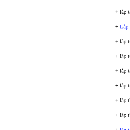
+ lắp 
+
Lắp 
+ lắp 
+ lắp 
+ lắp 
+ lắp 
+ lắp 
+ lắp 
+
lắp 