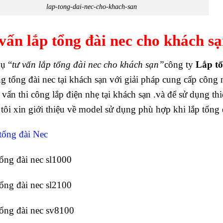
lap-tong-dai-nec-cho-khach-san
vấn lắp tổng đài nec cho khách s
ụ “
tư vấn lắp tổng đài nec cho khách sạn”
công ty
Lắp tổ
ng tổng đài nec tại khách sạn với giải pháp cung cấp công 
 vấn thi công lắp điện nhẹ tại khách sạn .và để sử dụng thi
tôi xin giới thiệu về model sử dụng phù hợp khi lắp tổng 
 tổng đài Nec
tổng đài nec sl1000
tổng đài nec sl2100
tổng đài nec sv8100