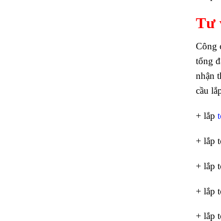
Tư 
Công c
tổng đ
nhận t
cầu lắ
+ lắp
+ lắp 
+ lắp 
+ lắp 
+ lắp 