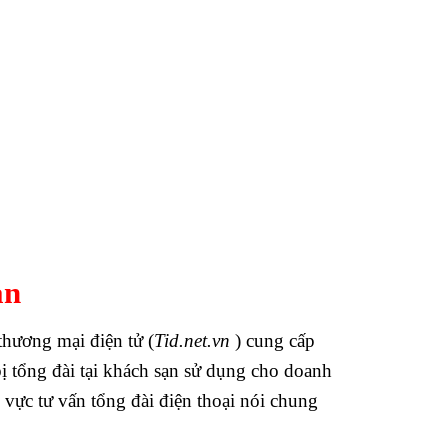
ạn
hương mại điện tử (
Tid.net.vn
) cung cấp
bị tổng đài tại khách sạn sử dụng cho doanh
 vực tư vấn tổng đài điện thoại nói chung