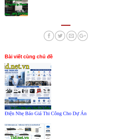
Bài viết cùng chủ đề
Điện Nhẹ Báo Giá Thi Công Cho Dự Án