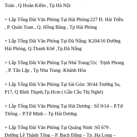
Toản , Q Hoàn Kiếm , Tp Hà Nội
+ Lắp Tổng Đài Văn Phòng Tại Hải Phòng:227 Đ. Hải Triều
, P. Quán Toan , Q. Hồng Bàng , Tp Hải Phòng
+ Lắp Tổng Đài Văn Phòng Tại Đà Nẵng: K204/16 Đường
Hải Phòng, Q.Thanh Khê ,Tp.Đà Nẵng
+ Lắp Tổng Đài Văn Phòng Tại Nhà Trang:51c Trịnh Phong
, P. Tân Lập , Tp Nha Trang -Khánh Hòa
+ Lắp Tổng Đài Văn Phòng Tại Sài Gòn: 30/44 Trường Sa,
P17, Q Bình Thạnh,Tp.Hcm ( Gần Cầu Thị Nghè)
+ Lắp Tổng Đài Văn Phòng Tại Hải Dương : Số 9/14 – P.Tứ
Thông – P.Tứ Minh – Tp Hải Dương
+ Lắp Tổng Đài Văn Phòng Tại Quảng Ninh :Số 679 .
Đường Lê Thánh Tông – P. Bạch Đằng – Tp .Hạ Long –