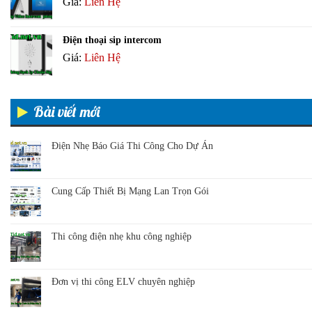
Giá:
Liên Hệ
Điện thoại sip intercom
Giá:
Liên Hệ
Bài viết mới
Điện Nhẹ Báo Giá Thi Công Cho Dự Án
Cung Cấp Thiết Bị Mạng Lan Trọn Gói
Thi công điện nhẹ khu công nghiệp
Đơn vị thi công ELV chuyên nghiệp