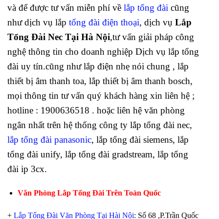
và để được tư vấn miễn phí về
lắp tổng đài
cũng
như dịch vụ lắp
tổng đài điện thoại
, dịch vụ
Lắp
Tổng Đài Nec Tại Hà Nội
,tư vấn giải pháp công
nghệ thông tin cho doanh nghiệp Dịch vụ lắp tổng
đài uy tín.cũng như lắp điện nhẹ nói chung , lắp
thiết bị âm thanh toa, lắp thiết bị âm thanh bosch,
mọi thông tin tư vấn quý khách hàng xin liên hệ ;
hotline : 1900636518 . hoặc liên hệ văn phòng
ngân nhất trên hệ thống công ty lắp tổng đài nec,
lắp tổng đài panasonic
, lắp tổng đài siemens, lắp
tổng đài unify, lắp tổng đài gradstream, lắp tổng
đài ip 3cx.
Văn Phòng Lắp Tổng Đài Trên Toàn Quốc
+
Lắp Tổng Đài Văn Phòng Tại Hài Nội
: Số 68 ,P.Trần Quốc