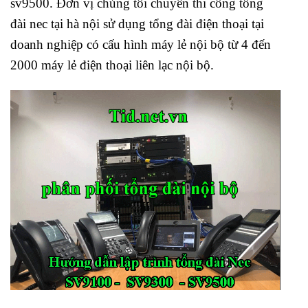
sv9500. Đơn vị chúng tôi chuyên thi công tổng
đài nec tại hà nội sử dụng tổng đài điện thoại tại
doanh nghiệp có cấu hình máy lẻ nội bộ từ 4 đến
2000 máy lẻ điện thoại liên lạc nội bộ.