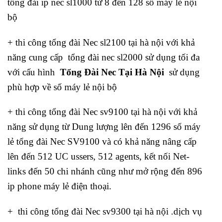
tổng đài ip nec sl1000 từ 8 đến 128 số máy lẻ nội
bộ
+ thi công tổng đài Nec sl2100 tại hà nội với khả
năng cung cấp tổng đài nec sl2000 sử dụng tối đa
với cấu hình
Tổng Đài Nec Tại Hà Nội
sử dụng
phù hợp về số máy lẻ nội bộ
+ thi công tổng đài Nec sv9100 tại hà nội với khả
năng sử dụng từ Dung lượng lên đến 1296 số máy
lẻ tổng đài Nec SV9100 và có khả năng nâng cấp
lên đến 512 UC ussers, 512 agents, kết nối Net-
links đến 50 chi nhánh cũng như mở rộng đến 896
ip phone máy lẻ điện thoại.
+ thi công tổng đài Nec sv9300 tại hà nội .dịch vụ