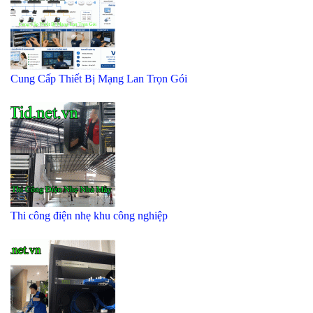
Cung Cấp Thiết Bị Mạng Lan Trọn Gói
Thi công điện nhẹ khu công nghiệp