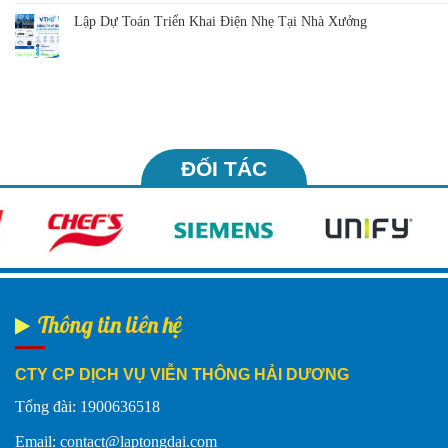
Lập Dự Toán Triển Khai Điện Nhẹ Tại Nhà Xưởng
ĐỐI TÁC
Thông tin liên hệ
CTY CP DỊCH VỤ VIỄN THÔNG HẢI DƯƠNG
Tổng đài: 1900636518
Email: contact@laptongdai.com