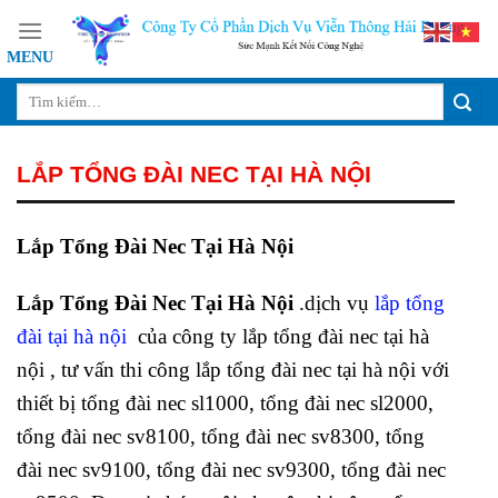
Skip
to
content
LẮP TỔNG ĐÀI NEC TẠI HÀ NỘI
Lắp Tổng Đài Nec Tại Hà Nội
Lắp Tổng Đài Nec Tại Hà Nội
.dịch vụ
lắp tổng
đài tại hà nội
của công ty lắp tổng đài nec tại hà
nội , tư vấn thi công lắp tổng đài nec tại hà nội với
thiết bị tổng đài nec sl1000, tổng đài nec sl2000,
tổng đài nec sv8100, tổng đài nec sv8300, tổng
đài nec sv9100, tổng đài nec sv9300, tổng đài nec