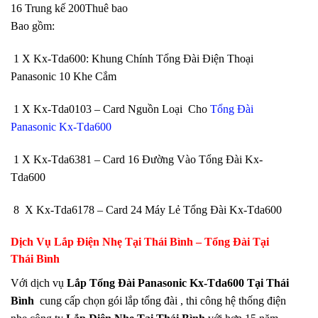
16 Trung kế 200Thuê bao
Bao gồm:
1 X Kx-Tda600: Khung Chính Tổng Đài Điện Thoại
Panasonic 10 Khe Cắm
1 X Kx-Tda0103 – Card Nguồn Loại Cho
Tổng Đài
Panasonic Kx-Tda600
1 X Kx-Tda6381 – Card 16 Đường Vào Tổng Đài Kx-
Tda600
8 X Kx-Tda6178 – Card 24 Máy Lẻ Tổng Đài Kx-Tda600
Dịch Vụ Lắp Điện Nhẹ
Tại Thái Bình
– Tổng Đài Tại
Thái Bình
Với dịch vụ
Lắp Tổng Đài Panasonic Kx-Tda600 Tại Thái
Bình
cung cấp chọn gói lắp tổng đài , thi công hệ thống điện