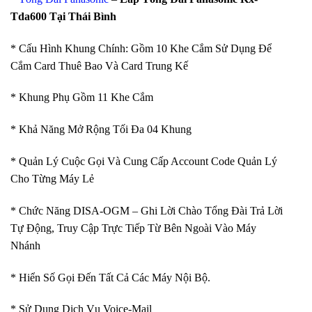
Tda600 Tại Thái Bình
* Cấu Hình Khung Chính: Gồm 10 Khe Cắm Sử Dụng Để
Cắm Card Thuê Bao Và Card Trung Kế
* Khung Phụ Gồm 11 Khe Cắm
* Khả Năng Mở Rộng Tối Đa 04 Khung
* Quản Lý Cuộc Gọi Và Cung Cấp Account Code Quản Lý
Cho Từng Máy Lẻ
* Chức Năng DISA-OGM – Ghi Lời Chào Tổng Đài Trả Lời
Tự Động, Truy Cập Trực Tiếp Từ Bên Ngoài Vào Máy
Nhánh
* Hiển Số Gọi Đến Tất Cả Các Máy Nội Bộ.
* Sử Dụng Dịch Vụ Voice-Mail