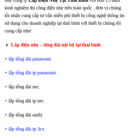
nhẹ công ty
Lắp Điện Nhẹ Tại Thái Bình
với hơn 15 năm
kinh nghiệm thi công điện nhẹ trên toàn quốc . đơn vị chúng
tôi nhận cung cấp tư vấn miễn phí thiết bị công nghệ thông tin
sử dụng cho doanh nghiệp tại thái bình với thiết bị chúng tôi
cung cấp như
Lắp điện nhẹ – tổng đài nội bộ tại thái bình
+
lắp tổng đài panasonic
+
lắp tổng đài ip panasonic
+ lắp tổng đài nec
+ lắp tổng đài ip nec
+ lắp tổng đài unify
+
lắp tổng đài ip 3cx