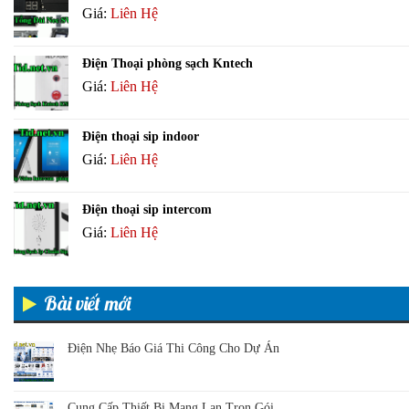
Giá:
Liên Hệ
Điện Thoại phòng sạch Kntech
Giá:
Liên Hệ
Điện thoại sip indoor
Giá:
Liên Hệ
Điện thoại sip intercom
Giá:
Liên Hệ
Bài viết mới
Điện Nhẹ Báo Giá Thi Công Cho Dự Án
Cung Cấp Thiết Bị Mạng Lan Trọn Gói