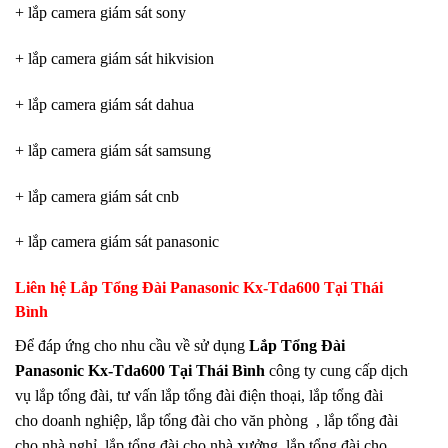
+ lắp camera giám sát sony
+ lắp camera giám sát hikvision
+ lắp camera giám sát dahua
+ lắp camera giám sát samsung
+ lắp camera giám sát cnb
+ lắp camera giám sát panasonic
Liên hệ Lắp Tổng Đài Panasonic Kx-Tda600 Tại Thái
Bình
Để đáp ứng cho nhu cầu về sử dụng
Lắp Tổng Đài
Panasonic Kx-Tda600 Tại Thái Bình
công ty cung cấp dịch
vụ lắp tổng đài, tư vấn lắp tổng đài điện thoại, lắp tổng đài
cho doanh nghiệp, lắp tổng đài cho văn phòng , lắp tổng đài
cho nhà nghỉ, lắp tổng đài cho nhà xưởng, lắp tổng đài cho