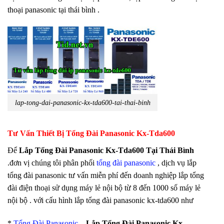
thoại panasonic tại thái bình .
lap-tong-dai-panasonic-kx-tda600-tai-thai-binh
Tư Vấn Thiết Bị Tổng Đài Panasonic Kx-Tda600
Để
Lắp Tổng Đài Panasonic Kx-Tda600 Tại Thái Bình
.đơn vị chúng tôi phân phối
tổng đài panasonic
, dịch vụ lắp
tổng đài panasonic tư vấn miễn phí đến doanh nghiệp lắp tổng
đài điện thoại sử dụng máy lẻ nội bộ từ 8 đến 1000 số máy lẻ
nội bộ . với cấu hình lắp tổng đài panasonic kx-tda600 như
*
Tổng Đài Panasonic
–
Lắp Tổng Đài Panasonic Kx-