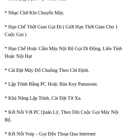
* Nhạc Chờ Khi Chuyển Máy.
* Hạn Chế Thời Gian Gọi Đi ( Giới Hạn Thời Gian Cho 1
Cuộc Gọi )
* Hạn Chế Hoặc Cấm Máy Nội Bộ Gọi Di Động, Liên Tỉnh
Hoặc Nội Hạt
* Cài Đặt Máy Đổ Chuông Theo Chỉ Định.
* Lập Trình Bằng PC Hoặc Bàn Key Panasonic
* Khả Năng Lập Trình, Cài Đặt Từ Xa.
* Kết Nối Với PC Quản Lý, Theo Dõi Cuộc Gọi Máy Nội
Bộ.
* Kết Nối Voip – Gọi Đện Thoại Qua Interrnet