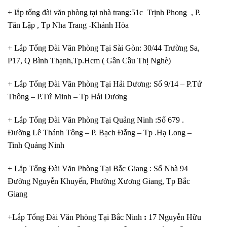
+ lắp tổng đài văn phòng tại nhà trang:51c Trịnh Phong , P.
Tân Lập , Tp Nha Trang -Khánh Hòa
+ Lắp Tổng Đài Văn Phòng Tại Sài Gòn: 30/44 Trường Sa,
P17, Q Bình Thạnh,Tp.Hcm ( Gần Cầu Thị Nghè)
+ Lắp Tổng Đài Văn Phòng Tại Hải Dương: Số 9/14 – P.Tứ
Thông – P.Tứ Minh – Tp Hải Dương
+ Lắp Tổng Đài Văn Phòng Tại Quảng Ninh :Số 679 .
Đường Lê Thánh Tông – P. Bạch Đằng – Tp .Hạ Long –
Tinh Quảng Ninh
+ Lắp Tổng Đài Văn Phòng Tại Bắc Giang : Số Nhà 94
Đường Nguyễn Khuyến, Phường Xương Giang, Tp Bắc
Giang
+Lắp Tổng Đài Văn Phòng Tại Bắc Ninh
:
17 Nguyễn Hữu