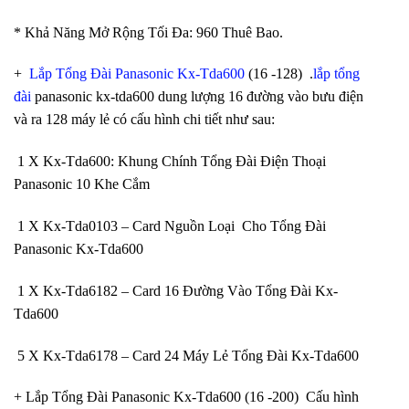
* Khả Năng Mở Rộng Tối Đa: 960 Thuê Bao.
+
Lắp Tổng Đài Panasonic Kx-Tda600
(16 -128) .
lắp tổng
đài
panasonic kx-tda600 dung lượng 16 đường vào bưu điện
và ra 128 máy lẻ có cấu hình chi tiết như sau:
1 X Kx-Tda600: Khung Chính Tổng Đài Điện Thoại
Panasonic 10 Khe Cắm
1 X Kx-Tda0103 – Card Nguồn Loại Cho Tổng Đài
Panasonic Kx-Tda600
1 X Kx-Tda6182 – Card 16 Đường Vào Tổng Đài Kx-
Tda600
5 X Kx-Tda6178 – Card 24 Máy Lẻ Tổng Đài Kx-Tda600
+ Lắp Tổng Đài Panasonic Kx-Tda600 (16 -200) Cấu hình