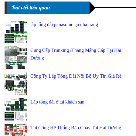
Bài viết liên quan
lắp tổng đài panasonic tại nha trang
Cung Cấp Trunking /Thang Máng Cáp Tại Hải
Dương
Công Ty Lắp Tổng Đài Nội Bộ Uy Tín Giá Rẻ
Lắp tổng đài ở tại khách sạn
Thi Công Hệ Thống Báo Cháy Tại Hải Dương