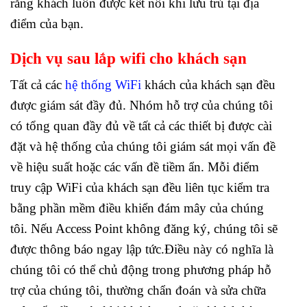
rằng khách luôn được kết nối khi lưu trú tại địa
điểm của bạn.
Dịch vụ sau
lắp wifi cho khách sạn
Tất cả các
hệ thống WiFi
khách của khách sạn đều
được giám sát đầy đủ. Nhóm hỗ trợ của chúng tôi
có tổng quan đầy đủ về tất cả các thiết bị được cài
đặt và hệ thống của chúng tôi giám sát mọi vấn đề
về hiệu suất hoặc các vấn đề tiềm ẩn. Mỗi điểm
truy cập WiFi của khách sạn đều liên tục kiểm tra
bằng phần mềm điều khiển đám mây của chúng
tôi. Nếu Access Point không đăng ký, chúng tôi sẽ
được thông báo ngay lập tức.Điều này có nghĩa là
chúng tôi có thể chủ động trong phương pháp hỗ
trợ của chúng tôi, thường chẩn đoán và sửa chữa