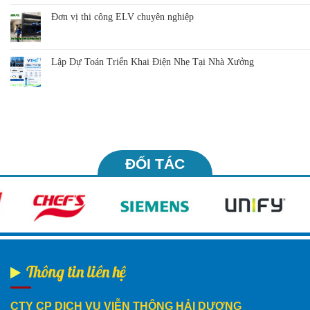
Đơn vị thi công ELV chuyên nghiệp
Lập Dự Toán Triển Khai Điện Nhẹ Tại Nhà Xưởng
ĐỐI TÁC
Thông tin liên hệ
CTY CP DỊCH VỤ VIỄN THÔNG HẢI DƯƠNG