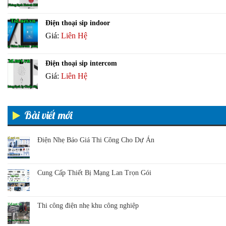
Điện thoại sip indoor
Giá:
Liên Hệ
Điện thoại sip intercom
Giá:
Liên Hệ
Bài viết mới
Điện Nhẹ Báo Giá Thi Công Cho Dự Án
Cung Cấp Thiết Bị Mạng Lan Trọn Gói
Thi công điện nhẹ khu công nghiệp