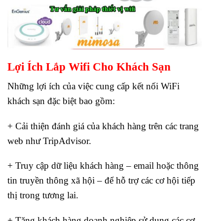
Lợi Ích
Lắp Wifi Cho Khách Sạn
Những lợi ích của việc cung cấp kết nối WiFi
khách sạn đặc biệt bao gồm:
+ Cải thiện đánh giá của khách hàng trên các trang
web như TripAdvisor.
+ Truy cập dữ liệu khách hàng – email hoặc thông
tin truyền thông xã hội – để hỗ trợ các cơ hội tiếp
thị trong tương lai.
+ Tăng khách hàng doanh nghiệp sử dụng các cơ