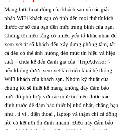
Mạng lưới hoạt động của khách sạn và các giải
pháp WiFi khách sạn có tính đến mọi thứ từ kích
thước cơ sở của bạn đến mức trung bình của bạn.
Chúng tôi hiểu rằng có nhiều yếu tố khác nhau để
xem xét từ số khách đến xây dựng phòng tắm, tất
cả đều có thể ảnh hưởng đến mức tín hiệu và hiệu
suất – chưa kể đến đánh giá của “TripAdvisor”-
nếu không được xem xét khi triển khai hệ thống
WiFi khách của khách sạn. Nhóm kỹ thuật của
chúng tôi sẽ thiết kế mạng không dây đảm bảo
mức độ phù hợp với các mức tín hiệu được xác
định trước để đảm bảo thiết bị nhỏ nhất, chẳng hạn
như , ti vi , điện thoại , laptop và thậm chí cả đồng
hồ, có kết nối ổn định nhanh. Điều này đảm bảo