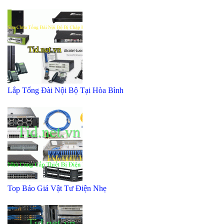
Lắp Tổng Đài Nội Bộ Tại Hòa Bình
Top Báo Giá Vật Tư Điện Nhẹ