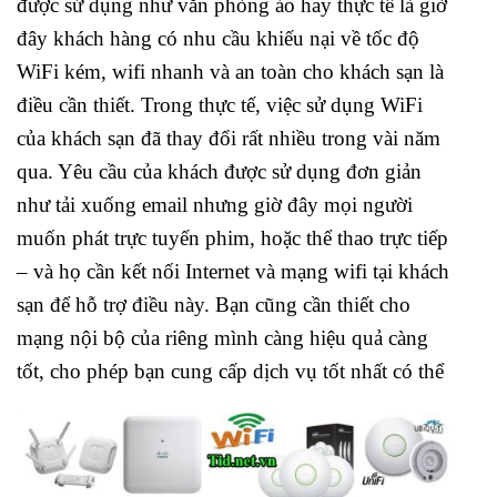
được sử dụng như văn phòng ảo hay thực tế là giờ
đây khách hàng có nhu cầu khiếu nại về tốc độ
WiFi kém, wifi nhanh và an toàn cho khách sạn là
điều cần thiết. Trong thực tế, việc sử dụng WiFi
của khách sạn đã thay đổi rất nhiều trong vài năm
qua. Yêu cầu của khách được sử dụng đơn giản
như tải xuống email nhưng giờ đây mọi người
muốn phát trực tuyến phim, hoặc thể thao trực tiếp
– và họ cần kết nối Internet và mạng wifi tại khách
sạn để hỗ trợ điều này. Bạn cũng cần thiết cho
mạng nội bộ của riêng mình càng hiệu quả càng
tốt, cho phép bạn cung cấp dịch vụ tốt nhất có thể