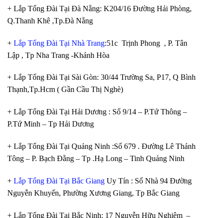
+ Lắp Tổng Đài Tại Đà Nẵng: K204/16 Đường Hải Phòng,
Q.Thanh Khê ,Tp.Đà Nẵng
+
Lắp Tổng Đài Tại Nhà Trang
:51c Trịnh Phong , P. Tân
Lập , Tp Nha Trang -Khánh Hòa
+ Lắp Tổng Đài Tại Sài Gòn: 30/44 Trường Sa, P17, Q Bình
Thạnh,Tp.Hcm ( Gần Cầu Thị Nghè)
+ Lắp Tổng Đài Tại Hải Dương : Số 9/14 – P.Tứ Thông –
P.Tứ Minh – Tp Hải Dương
+ Lắp Tổng Đài Tại Quảng Ninh :Số 679 . Đường Lê Thánh
Tông – P. Bạch Đằng – Tp .Hạ Long – Tinh Quảng Ninh
+
Lắp Tổng Đài Tại Bắc Giang
Uy Tín : Số Nhà 94 Đường
Nguyễn Khuyến, Phường Xương Giang, Tp Bắc Giang
+ Lắp Tổng Đài Tại Bắc Ninh: 17 Nguyễn Hữu Nghiêm –