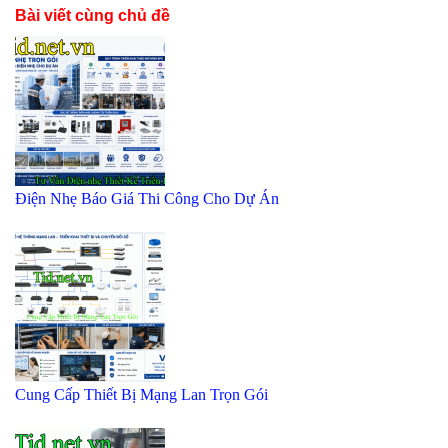
Bài viết cùng chủ đề
Điện Nhẹ Báo Giá Thi Công Cho Dự Án
Cung Cấp Thiết Bị Mạng Lan Trọn Gói