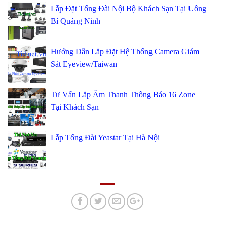
Lắp Đặt Tổng Đài Nội Bộ Khách Sạn Tại Uông
Bí Quảng Ninh
Hướng Dẫn Lắp Đặt Hệ Thống Camera Giám
Sát Eyeview/Taiwan
Tư Vấn Lắp Âm Thanh Thông Báo 16 Zone
Tại Khách Sạn
Lắp Tổng Đài Yeastar Tại Hà Nội