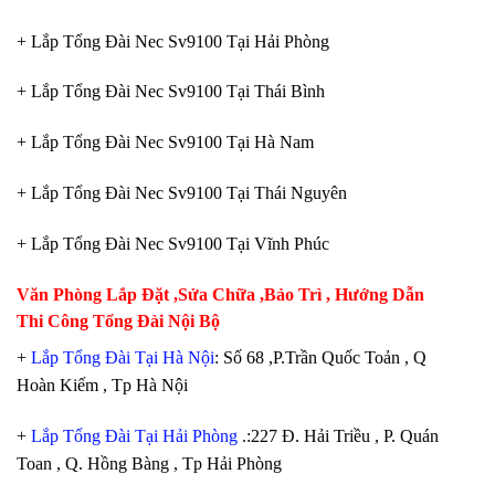
+ Lắp Tổng Đài Nec Sv9100 Tại Hải Phòng
+ Lắp Tổng Đài Nec Sv9100 Tại Thái Bình
+ Lắp Tổng Đài Nec Sv9100 Tại Hà Nam
+ Lắp Tổng Đài Nec Sv9100 Tại Thái Nguyên
+ Lắp Tổng Đài Nec Sv9100 Tại Vĩnh Phúc
Văn Phòng Lắp Đặt ,Sửa Chữa ,Bảo Trì , Hướng Dẫn
Thi Công Tổng Đài Nội Bộ
+
Lắp Tổng Đài Tại Hà Nội
: Số 68 ,P.Trần Quốc Toản , Q
Hoàn Kiếm , Tp Hà Nội
+
Lắp Tổng Đài Tại Hải Phòng
.:227 Đ. Hải Triều , P. Quán
Toan , Q. Hồng Bàng , Tp Hải Phòng