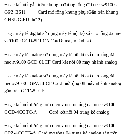
+ cạc kết nối gắn trên khung mở rộng tổng đài nec sv9100 -
GPZ-BS11 Card mở rộng khung phụ (Gắn trên khung
CHSUG-EU thứ 2)
+ cạc máy lẻ digital sử dụng máy lẻ nội bộ số cho tổng đài nec
sv9100 : GCD-8DLCA Card 8 máy nhánh số
+ cạc máy lẻ analog sử dụng máy lẻ nội bộ số cho tổng đài
nec sv9100 GCD-8LCF Card kết nối 08 máy nhánh analog
+ cạc máy lẻ analog sử dụng máy lẻ nội bộ số cho tổng đài
nec sv9100 : GPZ-8LCF Card mở rộng 08 máy nhánh analog
gắn trên GCD-8LCF
+ cạc kết nối đường bưu điện vào cho tổng đài nec sv9100
GCD-4COTC-A Card kết nối 04 trung kế analog
+ cạc kết nối đường bưu điện vào cho tổng đài nec sv9100
GPZ-4COTG-A .Card mở rộng 04 trung kế analog gắn trên