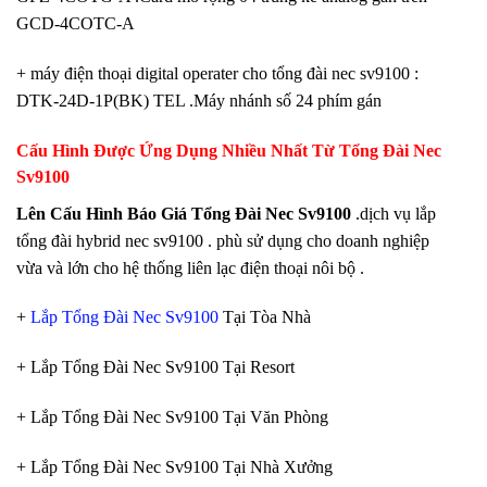
GCD-4COTC-A
+ máy điện thoại digital operater cho tổng đài nec sv9100 :
DTK-24D-1P(BK) TEL .Máy nhánh số 24 phím gán
Cấu Hình Được Ứng Dụng Nhiều Nhất Từ Tổng Đài Nec
Sv9100
Lên Cấu Hình Báo Giá Tổng Đài Nec Sv9100
.dịch vụ lắp
tổng đài hybrid nec sv9100 . phù sử dụng cho doanh nghiệp
vừa và lớn cho hệ thống liên lạc điện thoại nôi bộ .
+
Lắp Tổng Đài Nec Sv9100
Tại Tòa Nhà
+ Lắp Tổng Đài Nec Sv9100 Tại Resort
+ Lắp Tổng Đài Nec Sv9100 Tại Văn Phòng
+ Lắp Tổng Đài Nec Sv9100 Tại Nhà Xưởng