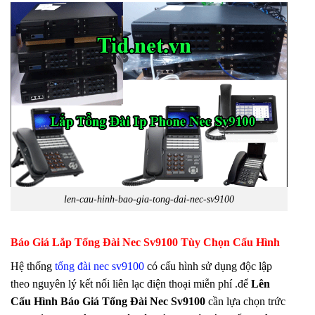
len-cau-hinh-bao-gia-tong-dai-nec-sv9100
Báo Giá Lắp Tổng Đài Nec Sv9100 Tùy Chọn Cấu Hình
Hệ thống
tổng đài nec sv9100
có cấu hình sử dụng độc lập
theo nguyên lý kết nối liên lạc điện thoại miễn phí .để
Lên
Cấu Hình Báo Giá Tổng Đài Nec Sv9100
cần lựa chọn trức