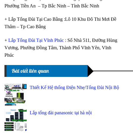
Phường Tiền An – Tp Bắc Ninh – Tỉnh Bắc Ninh
+ Lắp Tổng Đài Tại Cao Bằng :Lô 10 Khu Đô Thi Mơi Đề
Thâm – Tp Cao Bằng
+
Lắp Tổng Đài Tại Vĩnh Phúc
: Số Nhà 511, Đường Hùng
Vương, Phường Đồng Tâm, Thành Phố Vĩnh Yên, Vĩnh
Phúc
Bài viết liên quan
Thiết Kế Hệ thống Điện Nhẹ/Tổng Đài Nội Bộ
Lắp tổng đài panasonic tại hà nội