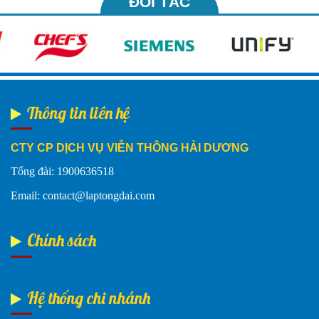
ĐỐI TÁC
Thông tin liên hệ
CTY CP DỊCH VỤ VIỄN THÔNG HẢI DƯƠNG
Tổng đài: 1900636518
Email: contact@laptongdai.com
Chính sách
Hệ thống chi nhánh