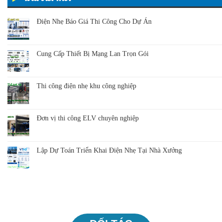
Điện Nhẹ Báo Giá Thi Công Cho Dự Án
Cung Cấp Thiết Bị Mạng Lan Trọn Gói
Thi công điện nhẹ khu công nghiệp
Đơn vị thi công ELV chuyên nghiệp
Lập Dự Toán Triển Khai Điện Nhẹ Tại Nhà Xưởng