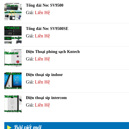
Tổng đài Nec SV9500
Giá:
Liên Hệ
Tổng đài Nec SV9500SE
Giá:
Liên Hệ
Điện Thoại phòng sạch Kntech
Giá:
Liên Hệ
Điện thoại sip indoor
Giá:
Liên Hệ
Điện thoại sip intercom
Giá:
Liên Hệ
Bài viết mới