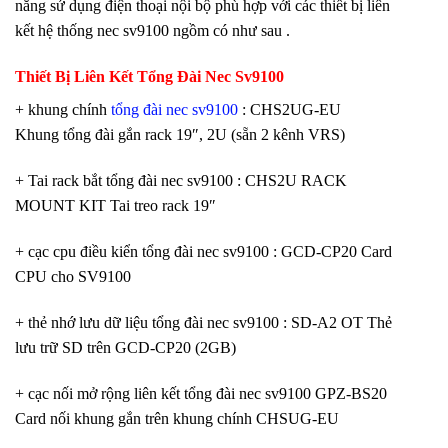
năng sử dụng điện thoại nội bộ phù hợp với các thiết bị liên
kết hệ thống nec sv9100 ngồm có như sau .
Thiết Bị Liên Kết Tổng Đài Nec Sv9100
+ khung chính
tổng đài nec sv9100
: CHS2UG-EU
Khung tổng đài gắn rack 19″, 2U (sẵn 2 kênh VRS)
+ Tai rack bắt tổng đài nec sv9100 : CHS2U RACK
MOUNT KIT Tai treo rack 19″
+ cạc cpu điều kiển tổng đài nec sv9100 : GCD-CP20 Card
CPU cho SV9100
+ thẻ nhớ lưu dữ liệu tổng đài nec sv9100 : SD-A2 OT Thẻ
lưu trữ SD trên GCD-CP20 (2GB)
+ cạc nối mở rộng liên kết tổng đài nec sv9100 GPZ-BS20
Card nối khung gắn trên khung chính CHSUG-EU