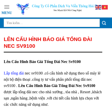
Skip
to
content
LÊN CẤU HÌNH BÁO GIÁ TỔNG ĐÀI
NEC SV9100
Lên Cấu Hình Báo Giá Tổng Đài Nec Sv9100
Lắp tổng đài
nec sv9100 .có cấu hình sử dụng theo số máy lẻ
nội bộ điện thoại .công ty tư vấn phân phối tổng đài nec
sv9100 .
Lên Cấu Hình Báo Giá Tổng Đài Nec Sv9100
được lắp tổng đài nec cho nhà xưởng , tòa nhà , Resort ,khách
sạn ,ngân hàng ,bệnh viện .với chi tiết cấu hình lựa chọn với
các chức năng sử dụng như.