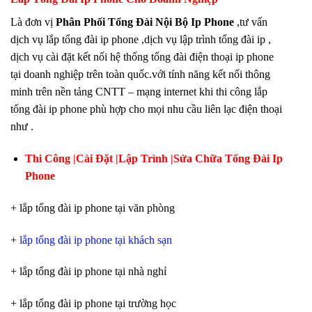
Là đơn vị
Phân Phối Tổng Đài Nội Bộ Ip Phone
,tư vấn
dịch vụ lắp tổng đài ip phone ,dịch vụ lập trình tổng đài ip ,
dịch vụ cài đặt kết nối hệ thống tổng đài điện thoại ip phone
tại doanh nghiệp trên toàn quốc.với tính năng kết nối thông
minh trên nền tảng CNTT – mạng internet khi thi công lắp
tổng đài ip phone phù hợp cho mọi nhu cầu liên lạc điện thoại
như .
Thi Công |Cài Đặt |Lập Trình |Sửa Chữa Tổng Đài Ip
Phone
+ lắp tổng đài ip phone tại văn phòng
+
lắp tổng đài ip phone tại khách sạn
+ lắp tổng đài ip phone tại nhà nghỉ
+ lắp tổng đài ip phone tại trường học