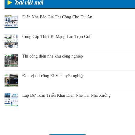
Bài viết mới
Điện Nhẹ Báo Giá Thi Công Cho Dự Án
Cung Cấp Thiết Bị Mạng Lan Trọn Gói
Thi công điện nhẹ khu công nghiệp
Đơn vị thi công ELV chuyên nghiệp
Lập Dự Toán Triển Khai Điện Nhẹ Tại Nhà Xưởng