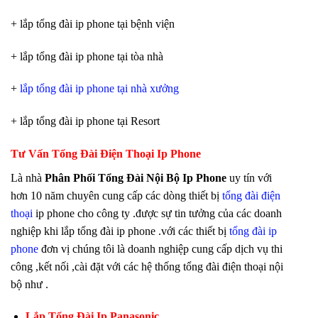
+ lắp tổng đài ip phone tại bệnh viện
+ lắp tổng đài ip phone tại tòa nhà
+
lắp tổng đài ip phone tại nhà xưởng
+ lắp tổng đài ip phone tại Resort
Tư Vấn Tổng Đài Điện Thoại Ip Phone
Là nhà
Phân Phối Tổng Đài Nội Bộ Ip Phone
uy tín với
hơn 10 năm chuyên cung cấp các dòng thiết bị
tổng đài điện
thoại
ip phone cho công ty .được sự tin tưởng của các doanh
nghiệp khi lắp tổng đài ip phone .với các thiết bị
tổng đài ip
phone
đơn vị chúng tôi là doanh nghiệp cung cấp dịch vụ thi
công ,kết nối ,cài đặt với các hệ thống tổng đài điện thoại nội
bộ như .
Lắp Tổng Đài Ip Panasonic