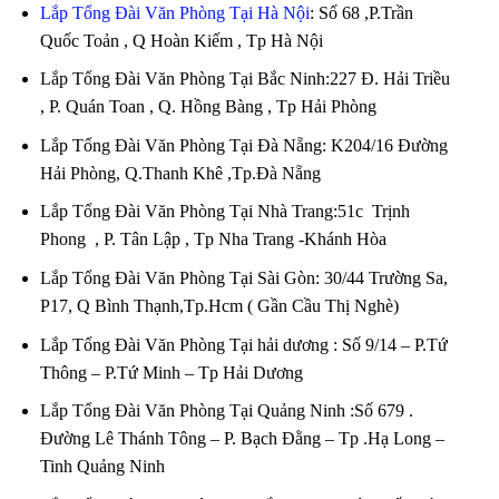
Lắp Tổng Đài Văn Phòng Tại Hà Nội
: Số 68 ,P.Trần
Quốc Toản , Q Hoàn Kiếm , Tp Hà Nội
Lắp Tổng Đài Văn Phòng Tại Bắc Ninh:227 Đ. Hải Triều
, P. Quán Toan , Q. Hồng Bàng , Tp Hải Phòng
Lắp Tổng Đài Văn Phòng Tại Đà Nẵng: K204/16 Đường
Hải Phòng, Q.Thanh Khê ,Tp.Đà Nẵng
Lắp Tổng Đài Văn Phòng Tại Nhà Trang:51c Trịnh
Phong , P. Tân Lập , Tp Nha Trang -Khánh Hòa
Lắp Tổng Đài Văn Phòng Tại Sài Gòn: 30/44 Trường Sa,
P17, Q Bình Thạnh,Tp.Hcm ( Gần Cầu Thị Nghè)
Lắp Tổng Đài Văn Phòng Tại hải dương : Số 9/14 – P.Tứ
Thông – P.Tứ Minh – Tp Hải Dương
Lắp Tổng Đài Văn Phòng Tại Quảng Ninh :Số 679 .
Đường Lê Thánh Tông – P. Bạch Đằng – Tp .Hạ Long –
Tinh Quảng Ninh