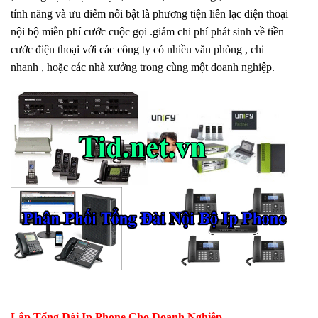
tính năng và ưu điểm nổi bật là phương tiện liên lạc điện thoại
nội bộ miễn phí cước cuộc gọi .giảm chi phí phát sinh về tiền
cước điện thoại với các công ty có nhiều văn phòng , chi
nhanh , hoặc các nhà xưởng trong cùng một doanh nghiệp.
Lắp Tổng Đài Ip Phone Cho Doanh Nghiệp