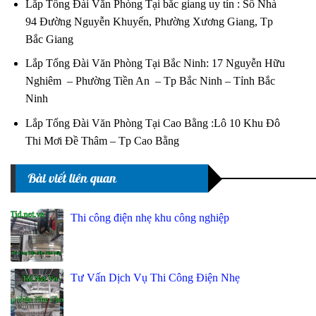
Lắp Tổng Đài Văn Phòng Tại bắc giang uy tín : Số Nhà
94 Đường Nguyễn Khuyến, Phường Xương Giang, Tp
Bắc Giang
Lắp Tổng Đài Văn Phòng Tại Bắc Ninh: 17 Nguyễn Hữu
Nghiêm – Phường Tiền An – Tp Bắc Ninh – Tỉnh Bắc
Ninh
Lắp Tổng Đài Văn Phòng Tại Cao Bằng :Lô 10 Khu Đô
Thi Mơi Đề Thâm – Tp Cao Bằng
Bài viết liên quan
Thi công điện nhẹ khu công nghiệp
Tư Vấn Dịch Vụ Thi Công Điện Nhẹ