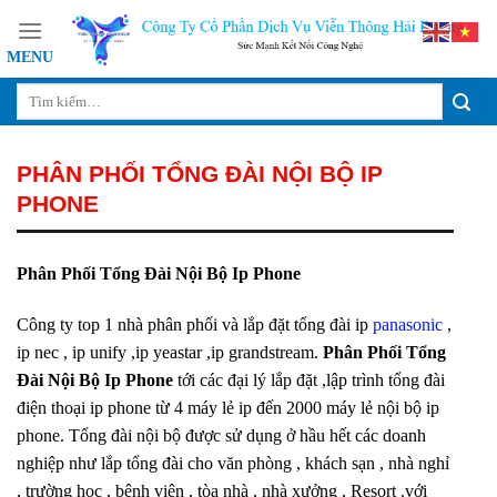
Skip
to
content
PHÂN PHỐI TỔNG ĐÀI NỘI BỘ IP
PHONE
Phân Phối Tổng Đài Nội Bộ Ip Phone
Công ty top 1 nhà phân phối và lắp đặt tổng đài ip
panasonic
,
ip nec , ip unify ,ip yeastar ,ip grandstream.
Phân Phối Tổng
Đài Nội Bộ Ip Phone
tới các đại lý lắp đặt ,lập trình tổng đài
điện thoại ip phone từ 4 máy lẻ ip đến 2000 máy lẻ nội bộ ip
phone. Tổng đài nội bộ được sử dụng ở hầu hết các doanh
nghiệp như lắp tổng đài cho văn phòng , khách sạn , nhà nghỉ
, trường học , bệnh viện , tòa nhà , nhà xưởng , Resort .với