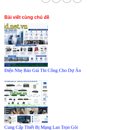
Bài viết cùng chủ đề
Điện Nhẹ Báo Giá Thi Công Cho Dự Án
Cung Cấp Thiết Bị Mạng Lan Trọn Gói