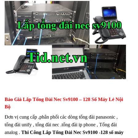
Báo Giá Lắp Tổng Đài Nec Sv9100 – 128 Số Máy Lẻ Nội
Bộ
Đơn vị cung cấp ,phân phối các dòng tổng đài panasonic ,
tổng đài unify , tổng đài nec .tổng đài ip phone , Tổng đài
analog .
Thi Công Lắp Tổng Đài Nec Sv9100 -128 số máy