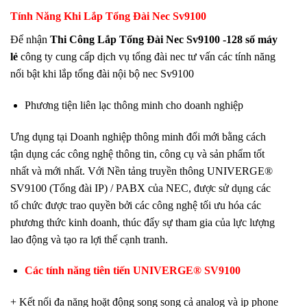
Tính Năng Khi Lắp Tổng Đài Nec Sv9100
Để nhận
Thi Công Lắp Tổng Đài Nec Sv9100 -128 số máy
lẻ
công ty cung cấp dịch vụ tổng đài nec tư vấn các tính năng
nổi bật khi lắp tổng đài nội bộ nec Sv9100
Phương tiện liên lạc thông minh cho doanh nghiệp
Ưng dụng tại Doanh nghiệp thông minh đổi mới bằng cách
tận dụng các công nghệ thông tin, công cụ và sản phẩm tốt
nhất và mới nhất. Với Nền tảng truyền thông UNIVERGE®
SV9100 (Tổng đài IP) / PABX của NEC, được sử dụng các
tổ chức được trao quyền bởi các công nghệ tối ưu hóa các
phương thức kinh doanh, thúc đẩy sự tham gia của lực lượng
lao động và tạo ra lợi thế cạnh tranh.
Các tính năng tiên tiến UNIVERGE® SV9100
+ Kết nối đa năng hoặt động song song cả analog và ip phone