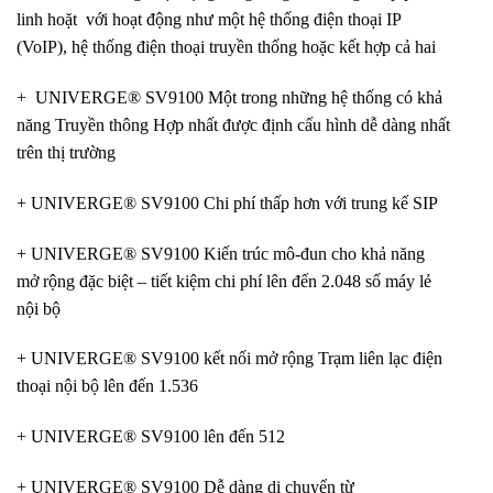
linh hoặt với hoạt động như một hệ thống điện thoại IP
(VoIP), hệ thống điện thoại truyền thống hoặc kết hợp cả hai
+ UNIVERGE® SV9100 Một trong những hệ thống có khả
năng Truyền thông Hợp nhất được định cấu hình dễ dàng nhất
trên thị trường
+ UNIVERGE® SV9100 Chi phí thấp hơn với trung kế SIP
+ UNIVERGE® SV9100 Kiến trúc mô-đun cho khả năng
mở rộng đặc biệt – tiết kiệm chi phí lên đến 2.048 số máy lẻ
nội bộ
+ UNIVERGE® SV9100 kết nối mở rộng Trạm liên lạc điện
thoại nội bộ lên đến 1.536
+ UNIVERGE® SV9100 lên đến 512
+ UNIVERGE® SV9100 Dễ dàng di chuyển từ