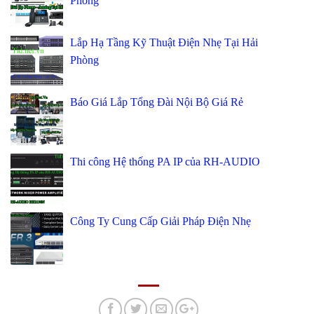
Phòng
Lắp Hạ Tầng Kỹ Thuật Điện Nhẹ Tại Hải
Phòng
Báo Giá Lắp Tổng Đài Nội Bộ Giá Rẻ
Thi công Hệ thống PA IP của RH-AUDIO
Công Ty Cung Cấp Giải Pháp Điện Nhẹ