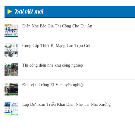
Bài viết mới
Điện Nhẹ Báo Giá Thi Công Cho Dự Án
Cung Cấp Thiết Bị Mạng Lan Trọn Gói
Thi công điện nhẹ khu công nghiệp
Đơn vị thi công ELV chuyên nghiệp
Lập Dự Toán Triển Khai Điện Nhẹ Tại Nhà Xưởng