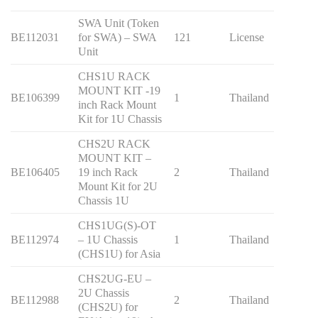
SWA Unit (Token
BE112031
for SWA) – SWA
121
License
Unit
CHS1U RACK
MOUNT KIT -19
BE106399
1
Thailand
inch Rack Mount
Kit for 1U Chassis
CHS2U RACK
MOUNT KIT –
BE106405
19 inch Rack
2
Thailand
Mount Kit for 2U
Chassis 1U
CHS1UG(S)-OT
BE112974
– 1U Chassis
1
Thailand
(CHS1U) for Asia
CHS2UG-EU –
2U Chassis
BE112988
2
Thailand
(CHS2U) for