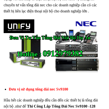
chuyên tư vấn tổng đài nec cho các doanh nghiệp cần có các
thiết bị liên lạc điện thoại nội bộ cho doanh nghiệp lớn .
Đơn vị sử dụng tổng đài nec Sv9100
Hầu hết các doanh nghiệp đều cần đến các thiết bị là tổng đài
nội bộ .như để
Thi Công Lắp Tổng Đài Nec Sv9100 -128