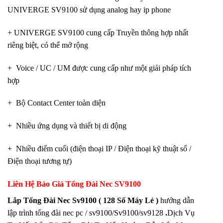
UNIVERGE SV9100 sử dụng analog hay ip phone
+ UNIVERGE SV9100 cung cấp Truyền thông hợp nhất
riêng biệt, có thể mở rộng
+ Voice / UC / UM được cung cấp như một giải pháp tích
hợp
+ Bộ Contact Center toàn diện
+ Nhiều ứng dụng và thiết bị di động
+ Nhiều điểm cuối (điện thoại IP / Điện thoại kỹ thuật số /
Điện thoại tương tự)
Liên Hệ Báo Giá Tổng Đài Nec SV9100
Lắp Tổng Đài Nec Sv9100 ( 128 Số Máy Lẻ )
hướng dẫn
lập trình tổng đài nec pc / sv9100/Sv9100/sv9128
.
Dịch Vụ