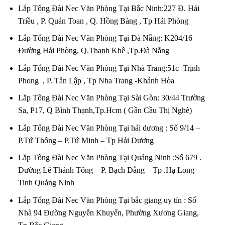
Lắp Tổng Đài Nec Văn Phòng Tại Bắc Ninh:227 Đ. Hải
Triều , P. Quán Toan , Q. Hồng Bàng , Tp Hải Phòng
Lắp Tổng Đài Nec Văn Phòng Tại Đà Nẵng: K204/16
Đường Hải Phòng, Q.Thanh Khê ,Tp.Đà Nẵng
Lắp Tổng Đài Nec Văn Phòng Tại Nhà Trang:51c Trịnh
Phong , P. Tân Lập , Tp Nha Trang -Khánh Hòa
Lắp Tổng Đài Nec Văn Phòng Tại Sài Gòn: 30/44 Trường
Sa, P17, Q Bình Thạnh,Tp.Hcm ( Gần Cầu Thị Nghè)
Lắp Tổng Đài Nec Văn Phòng Tại hải dương : Số 9/14 –
P.Tứ Thông – P.Tứ Minh – Tp Hải Dương
Lắp Tổng Đài Nec Văn Phòng Tại Quảng Ninh :Số 679 .
Đường Lê Thánh Tông – P. Bạch Đằng – Tp .Hạ Long –
Tinh Quảng Ninh
Lắp Tổng Đài Nec Văn Phòng Tại bắc giang uy tín : Số
Nhà 94 Đường Nguyễn Khuyến, Phường Xương Giang,