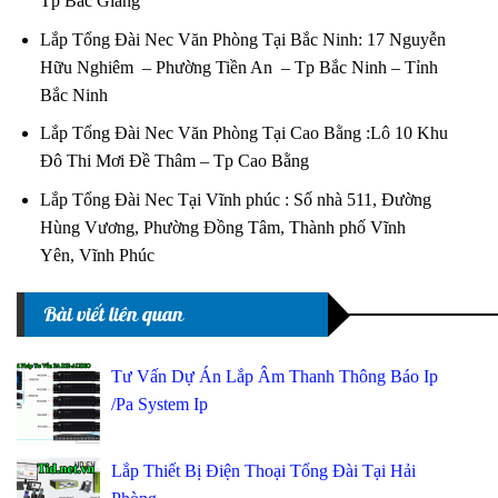
Tp Bắc Giang
Lắp Tổng Đài Nec Văn Phòng Tại Bắc Ninh: 17 Nguyễn
Hữu Nghiêm – Phường Tiền An – Tp Bắc Ninh – Tỉnh
Bắc Ninh
Lắp Tổng Đài Nec Văn Phòng Tại Cao Bằng :Lô 10 Khu
Đô Thi Mơi Đề Thâm – Tp Cao Bằng
Lắp Tổng Đài Nec Tại Vĩnh phúc : Số nhà 511, Đường
Hùng Vương, Phường Đồng Tâm, Thành phố Vĩnh
Yên, Vĩnh Phúc
Bài viết liên quan
Tư Vấn Dự Án Lắp Âm Thanh Thông Báo Ip
/Pa System Ip
Lắp Thiết Bị Điện Thoại Tổng Đài Tại Hải