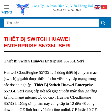
Skip
to
content
THIẾT BỊ SWITCH HUAWEI
ENTERPRISE S5735L SERI
Thiết Bị
Switch Huawei Enterprise
S5735L Seri
Huawei CloudEngine S5735-L là dòng thiết bị chuyển mạch
(switch) gigabit được thiết kế cho việc truy cập mạng trong
các doanh nghiệp .
Thiết Bị
Switch Huawei Enterprise
S5735L Seri
cung cấp kết nối gigabit đến máy tính ,hạ tầng
kết nối mạng internet tốc độ cao . Huawei CloudEngine
S5735-L Dòng sản phẩm này cung cấp từ 12 đến 48 cổng
downlink GE linh hoạt và bốn cổng uplink GE hoặc 10 GE