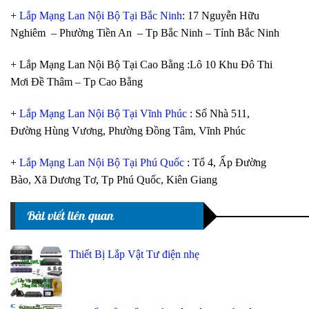
+
Lắp Mạng Lan Nội Bộ Tại Bắc Ninh
: 17 Nguyễn Hữu
Nghiêm – Phường Tiền An – Tp Bắc Ninh – Tỉnh Bắc Ninh
+ Lắp Mạng Lan Nội Bộ Tại Cao Bằng :Lô 10 Khu Đô Thi
Mơi Đề Thâm – Tp Cao Bằng
+
Lắp Mạng Lan Nội Bộ Tại Vĩnh Phúc
: Số Nhà 511,
Đường Hùng Vương, Phường Đồng Tâm, Vĩnh Phúc
+
Lắp Mạng Lan Nội Bộ Tại Phú Quốc
: Tổ 4, Ấp Đường
Bào, Xã Dương Tơ, Tp Phú Quốc, Kiên Giang
Bài viết liên quan
Thiết Bị Lắp Vật Tư điện nhẹ