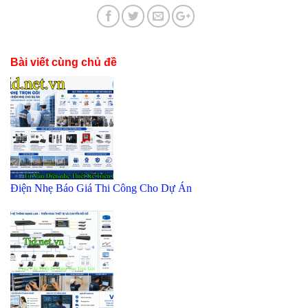
Bài viết cùng chủ đề
Điện Nhẹ Báo Giá Thi Công Cho Dự Án