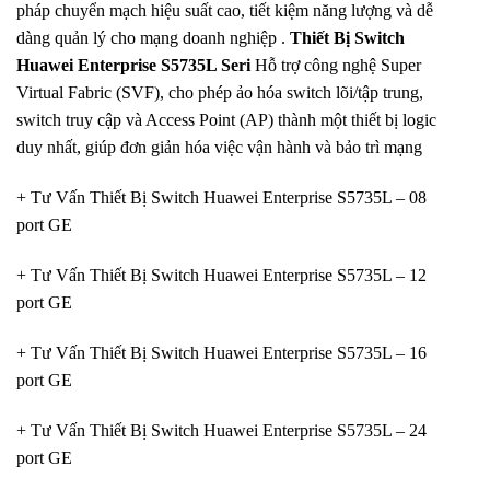
pháp chuyển mạch hiệu suất cao, tiết kiệm năng lượng và dễ
dàng quản lý cho mạng doanh nghiệp .
Thiết Bị
Switch
Huawei Enterprise
S5735L Seri
Hỗ trợ công nghệ Super
Virtual Fabric (SVF), cho phép ảo hóa switch lõi/tập trung,
switch truy cập và Access Point (AP) thành một thiết bị logic
duy nhất, giúp đơn giản hóa việc vận hành và bảo trì mạng
+ Tư Vấn Thiết Bị Switch Huawei Enterprise S5735L – 08
port GE
+ Tư Vấn Thiết Bị Switch Huawei Enterprise S5735L – 12
port GE
+ Tư Vấn Thiết Bị Switch Huawei Enterprise S5735L – 16
port GE
+ Tư Vấn Thiết Bị Switch Huawei Enterprise S5735L – 24
port GE