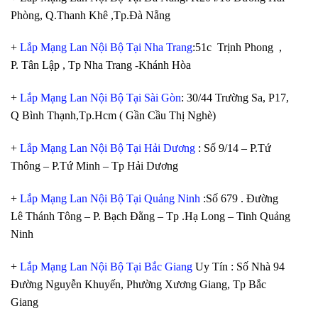
Phòng, Q.Thanh Khê ,Tp.Đà Nẵng
+
Lắp Mạng Lan Nội Bộ Tại Nha Trang
:51c Trịnh Phong ,
P. Tân Lập , Tp Nha Trang -Khánh Hòa
+
Lắp Mạng Lan Nội Bộ Tại Sài Gòn
: 30/44 Trường Sa, P17,
Q Bình Thạnh,Tp.Hcm ( Gần Cầu Thị Nghè)
+
Lắp Mạng Lan Nội Bộ Tại Hải Dương
: Số 9/14 – P.Tứ
Thông – P.Tứ Minh – Tp Hải Dương
+
Lắp Mạng Lan Nội Bộ Tại Quảng Ninh
:Số 679 . Đường
Lê Thánh Tông – P. Bạch Đằng – Tp .Hạ Long – Tinh Quảng
Ninh
+
Lắp Mạng Lan Nội Bộ Tại Bắc Giang
Uy Tín : Số Nhà 94
Đường Nguyễn Khuyến, Phường Xương Giang, Tp Bắc
Giang