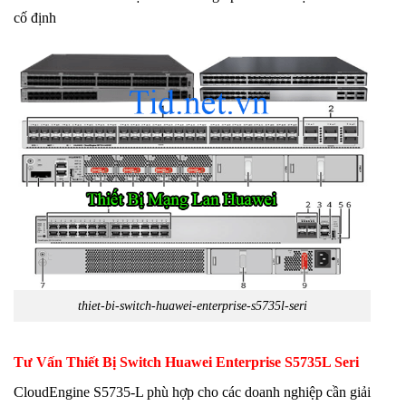
cố định
thiet-bi-switch-huawei-enterprise-s5735l-seri
Tư Vấn Thiết Bị Switch Huawei Enterprise
S5735L Seri
CloudEngine S5735-L phù hợp cho các doanh nghiệp cần giải