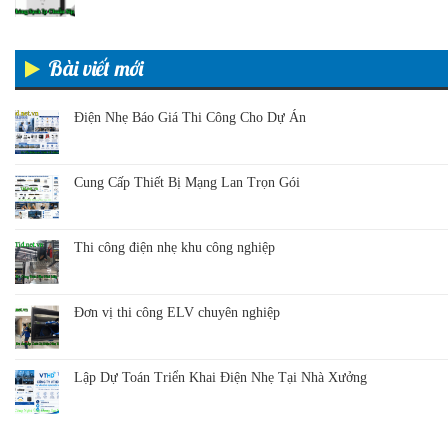
Bài viết mới
Điện Nhẹ Báo Giá Thi Công Cho Dự Án
Cung Cấp Thiết Bị Mạng Lan Trọn Gói
Thi công điện nhẹ khu công nghiệp
Đơn vị thi công ELV chuyên nghiệp
Lập Dự Toán Triển Khai Điện Nhẹ Tại Nhà Xưởng