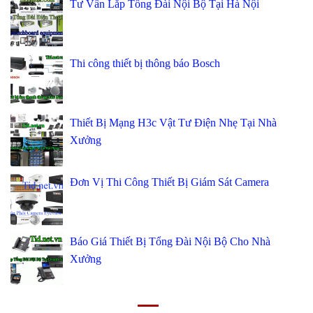
Tư Vấn Lắp Tổng Đài Nội Bộ Tại Hà Nội
Thi công thiết bị thông báo Bosch
Thiết Bị Mạng H3c Vật Tư Điện Nhẹ Tại Nhà
Xưởng
Đơn Vị Thi Công Thiết Bị Giám Sát Camera
Báo Giá Thiết Bị Tổng Đài Nội Bộ Cho Nhà
Xưởng