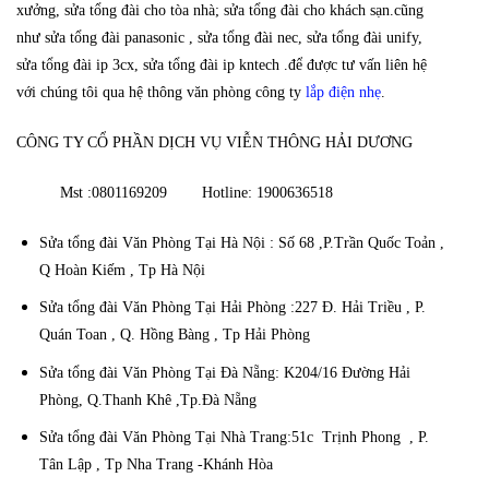
xưởng, sửa tổng đài cho tòa nhà; sửa tổng đài cho khách sạn.cũng
như sửa tổng đài panasonic , sửa tổng đài nec, sửa tổng đài unify,
sửa tổng đài ip 3cx, sửa tổng đài ip kntech .để được tư vấn liên hệ
với chúng tôi qua hệ thông văn phòng công ty
lắp điện nhẹ
.
CÔNG TY CỔ PHẦN DỊCH VỤ VIỄN THÔNG HẢI DƯƠNG
Mst :0801169209 Hotline: 1900636518
Sửa tổng đài Văn Phòng Tại Hà Nội : Số 68 ,P.Trần Quốc Toản ,
Q Hoàn Kiếm , Tp Hà Nội
Sửa tổng đài Văn Phòng Tại Hải Phòng :227 Đ. Hải Triều , P.
Quán Toan , Q. Hồng Bàng , Tp Hải Phòng
Sửa tổng đài Văn Phòng Tại Đà Nẵng: K204/16 Đường Hải
Phòng, Q.Thanh Khê ,Tp.Đà Nẵng
Sửa tổng đài Văn Phòng Tại Nhà Trang:51c Trịnh Phong , P.
Tân Lập , Tp Nha Trang -Khánh Hòa