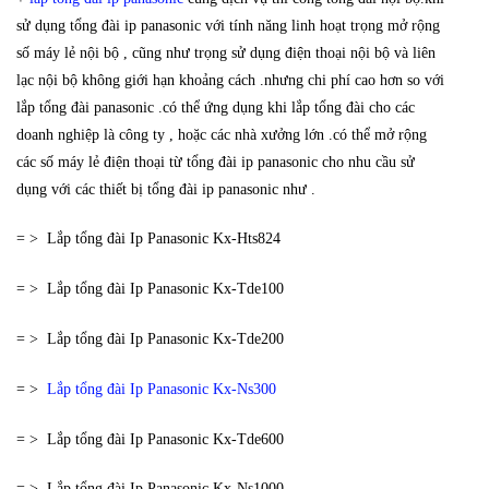
sử dụng tổng đài ip panasonic với tính năng linh hoạt trọng mở rộng
số máy lẻ nội bộ , cũng như trọng sử dụng điện thoại nội bộ và liên
lạc nội bộ không giới hạn khoảng cách .nhưng chi phí cao hơn so với
lắp tổng đài panasonic .có thể ứng dụng khi lắp tổng đài cho các
doanh nghiệp là công ty , hoặc các nhà xưởng lớn .có thể mở rộng
các số máy lẻ điện thoại từ tổng đài ip panasonic cho nhu cầu sử
dụng với các thiết bị tổng đài ip panasonic như .
= > Lắp tổng đài Ip Panasonic Kx-Hts824
= > Lắp tổng đài Ip Panasonic Kx-Tde100
= > Lắp tổng đài Ip Panasonic Kx-Tde200
= >
Lắp tổng đài Ip Panasonic Kx-Ns300
= > Lắp tổng đài Ip Panasonic Kx-Tde600
= > Lắp tổng đài Ip Panasonic Kx-Ns1000