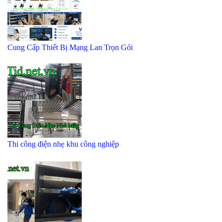
Cung Cấp Thiết Bị Mạng Lan Trọn Gói
Thi công điện nhẹ khu công nghiệp