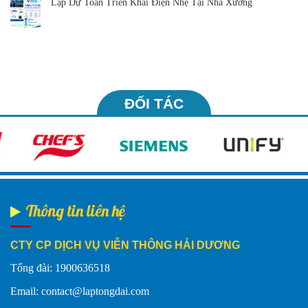
Lập Dự Toán Triển Khai Điện Nhẹ Tại Nhà Xưởng
ĐỐI TÁC
Thông tin liên hệ
CTY CP DỊCH VỤ VIỄN THÔNG HẢI DƯƠNG
Tổng đài: 1900636518
Email: contact@laptongdai.com