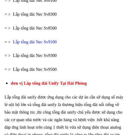
= > Lắp tổng đài Nec Sv8100
= > Lắp tổng đài Nec Sv8300
= > Lắp tổng đài Nec Sv8500
= >
Lắp tổng đài Nec Sv9100
= > Lắp tổng đài Nec Sv9300
= > Lắp tổng đài Nec Sv9500
đơn vị Lắp tổng đài Unify
Tại Hải Phòng
Lắp tổng đài unify được ứng dụng cho các dự án cần sử dụng số máy
lẻ nội bộ lớn và tổng đài unify là thương hiệu tổng đài nổi tiếng về
bảo mật thông tin ,thi công tổng đài unify chủ yếu được sử dụng cho
các cơ quan nhà nước và các ngân hàng và bệnh viện .bởi khả năng
đáp ứng linh hoạt trên cùng 1 thiết bị vừa sử dụng điện thoại analog
và điện thoại ip phone .tổng đài unify là
công ty lắp tổng đài uy tín