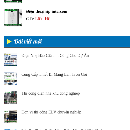
Điện thoại sip intercom
Giá:
Liên Hệ
Bài viết mới
Điện Nhẹ Báo Giá Thi Công Cho Dự Án
Cung Cấp Thiết Bị Mạng Lan Trọn Gói
Thi công điện nhẹ khu công nghiệp
Đơn vị thi công ELV chuyên nghiệp