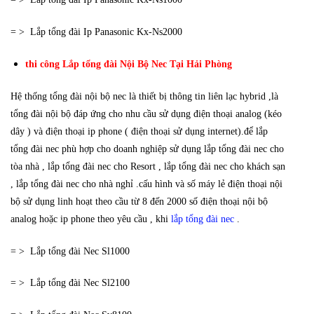
= > Lắp tổng đài Ip Panasonic Kx-Ns2000
thi công Lắp tổng đài Nội Bộ Nec Tại Hải Phòng
Hệ thống tổng đài nội bộ nec là thiết bị thông tin liên lạc hybrid ,là
tổng đài nội bộ đáp ứng cho nhu cầu sử dụng điện thoại analog (kéo
dây ) và điện thoại ip phone ( điện thoại sử dụng internet).để lắp
tổng đài nec phù hợp cho doanh nghiệp sử dụng lắp tổng đài nec cho
tòa nhà , lắp tổng đài nec cho Resort , lắp tổng đài nec cho khách sạn
, lắp tổng đài nec cho nhà nghỉ .cấu hình và số máy lẻ điện thoại nội
bộ sử dụng linh hoạt theo cầu từ 8 đến 2000 số điện thoại nội bộ
analog hoặc ip phone theo yêu cầu , khi
lắp tổng đài nec
.
= > Lắp tổng đài Nec Sl1000
= > Lắp tổng đài Nec Sl2100