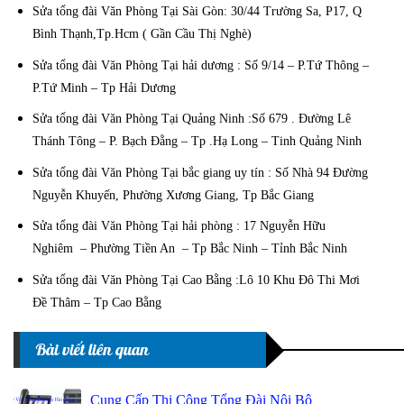
Sửa tổng đài Văn Phòng Tại Sài Gòn: 30/44 Trường Sa, P17, Q
Bình Thạnh,Tp.Hcm ( Gần Cầu Thị Nghè)
Sửa tổng đài Văn Phòng Tại hải dương : Số 9/14 – P.Tứ Thông –
P.Tứ Minh – Tp Hải Dương
Sửa tổng đài Văn Phòng Tại Quảng Ninh :Số 679 . Đường Lê
Thánh Tông – P. Bạch Đằng – Tp .Hạ Long – Tinh Quảng Ninh
Sửa tổng đài Văn Phòng Tại bắc giang uy tín : Số Nhà 94 Đường
Nguyễn Khuyến, Phường Xương Giang, Tp Bắc Giang
Sửa tổng đài Văn Phòng Tại hải phòng : 17 Nguyễn Hữu
Nghiêm – Phường Tiền An – Tp Bắc Ninh – Tỉnh Bắc Ninh
Sửa tổng đài Văn Phòng Tại Cao Bằng :Lô 10 Khu Đô Thi Mơi
Đề Thâm – Tp Cao Bằng
Bài viết liên quan
Cung Cấp Thi Công Tổng Đài Nội Bộ