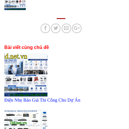
Bài viết cùng chủ đề
Điện Nhẹ Báo Giá Thi Công Cho Dự Án