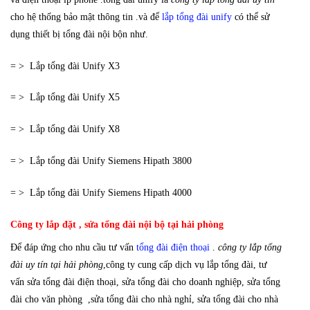
cho hệ thống bảo mật thông tin .và để
lắp tổng đài unify
có thể sử
dụng thiết bị tổng đài nội bộn như.
= > Lắp tổng đài Unify X3
= > Lắp tổng đài Unify X5
= > Lắp tổng đài Unify X8
= > Lắp tổng đài Unify Siemens Hipath 3800
= > Lắp tổng đài Unify Siemens Hipath 4000
Công ty lắp đặt , sửa tổng đài nội bộ tại hải phòng
Để đáp ứng cho nhu cầu tư vấn
tổng đài điện thoại
.
công ty lắp tổng
đài uy tín
tại hải phòng
,công ty cung cấp dịch vụ lắp tổng đài, tư
vấn sửa tổng đài điện thoại, sửa tổng đài cho doanh nghiệp, sửa tổng
đài cho văn phòng ,sửa tổng đài cho nhà nghỉ, sửa tổng đài cho nhà