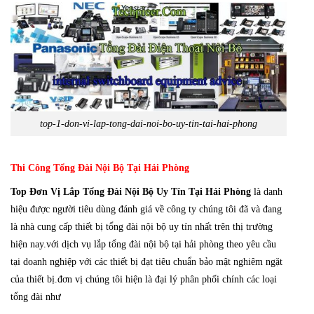
top-1-don-vi-lap-tong-dai-noi-bo-uy-tin-tai-hai-phong
Thi Công Tổng Đài Nội Bộ Tại Hải Phòng
Top Đơn Vị Lắp Tổng Đài Nội Bộ Uy Tín Tại Hải Phòng
là danh
hiệu được người tiêu dùng đánh giá về công ty chúng tôi đã và đang
là nhà cung cấp thiết bị tổng đài nội bộ uy tín nhất trên thị trường
hiện nay.với dịch vụ lắp tổng đài nội bộ tại hải phòng theo yêu cầu
tại doanh nghiệp với các thiết bị đạt tiêu chuẩn bảo mật nghiêm ngặt
của thiết bị.đơn vị chúng tôi hiện là đại lý phân phối chính các loại
tổng đài như