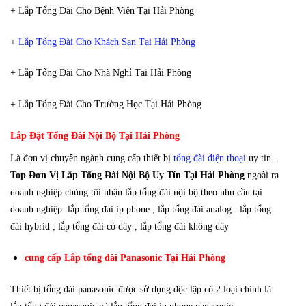
+ Lắp Tổng Đài Cho Bệnh Viện Tại Hải Phòng
+
Lắp Tổng Đài Cho Khách Sạn Tại Hải Phòng
+ Lắp Tổng Đài Cho Nhà Nghỉ Tại Hải Phòng
+ Lắp Tổng Đài Cho Trường Học Tại Hải Phòng
Lắp Đặt Tổng Đài Nội Bộ Tại Hải Phòng
Là đơn vị chuyên ngành cung cấp thiết bị
tổng đài điện thoại
uy tin .
Top Đơn Vị Lắp Tổng Đài Nội Bộ Uy Tín Tại Hải Phòng
ngoài ra
doanh nghiệp chúng tôi nhận lắp tổng đài nội bộ theo nhu cầu tại
doanh nghiệp .lắp tổng đài ip phone ; lắp tổng đài analog . lắp tổng
đài hybrid ; lắp tổng đài có dây , lắp tổng đài không dây
cung cấp Lắp tổng đài Panasonic Tại Hải Phòng
Thiết bị tổng đài panasonic được sử dụng độc lập có 2 loại chính là