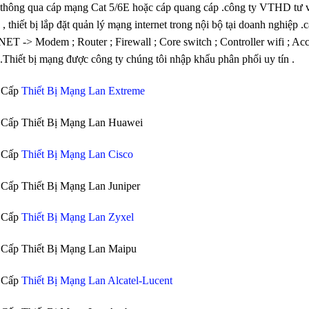
t thông qua cáp mạng Cat 5/6E hoặc cáp quang cáp .công ty VTHD tư
m
, thiết bị lắp đặt quản lý mạng internet trong nội bộ tại doanh nghiệp 
T -> Modem ; Router ; Firewall ; Core switch ; Controller wifi ; Acce
.Thiết bị mạng được công ty chúng tôi nhập khẩu phân phối uy tín .
 Cấp
Thiết Bị Mạng Lan Extreme
 Cấp Thiết Bị Mạng Lan Huawei
 Cấp
Thiết Bị Mạng Lan Cisco
Cấp Thiết Bị Mạng Lan Juniper
 Cấp
Thiết Bị Mạng Lan Zyxel
 Cấp Thiết Bị Mạng Lan Maipu
 Cấp
Thiết Bị Mạng Lan Alcatel-Lucent