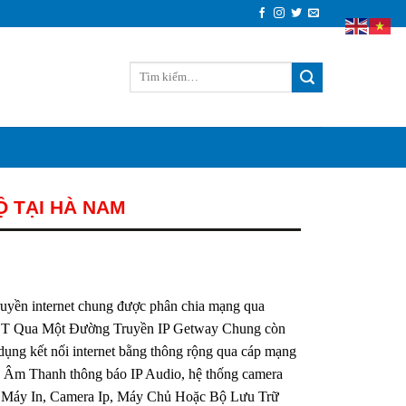
Ộ TẠI HÀ NAM
uyền internet chung được phân chia mạng qua
 IOT Qua Một Đường Truyền IP Getway Chung còn
ụng kết nối internet bằng thông rộng qua cáp mạng
ng Âm Thanh thông báo IP Audio, hệ thống camera
c: Máy In, Camera Ip, Máy Chủ Hoặc Bộ Lưu Trữ