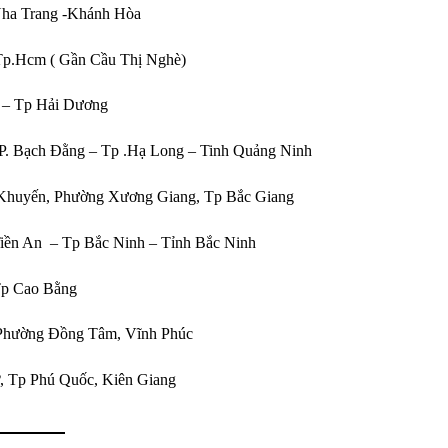
 Nha Trang -Khánh Hòa
,Tp.Hcm ( Gần Cầu Thị Nghè)
h – Tp Hải Dương
 P. Bạch Đằng – Tp .Hạ Long – Tinh Quảng Ninh
Khuyến, Phường Xương Giang, Tp Bắc Giang
ền An – Tp Bắc Ninh – Tỉnh Bắc Ninh
Tp Cao Bằng
Phường Đồng Tâm, Vĩnh Phúc
, Tp Phú Quốc, Kiên Giang