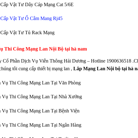
 Cấp Vật Tư Dây Cáp Mạng Cat 5/6E
 Cấp Vật Tư Ổ Cắm Mang Rj45
 Cấp Vật Tư Tủ Rack Mạng
ụ Thi Công Mạng Lan Nội Bộ tại hà nam
 Cổ Phần Dịch Vụ Viễn Thông Hải Dương – Hotline 1900636518 .Chuy
chúng tôi cung cấp thiết bị mạng lan ,
Lắp Mạng Lan
Nội bộ tại hà 
 Vụ Thi Công Mạng Lan Tại Văn Phòng
 Vụ Thi Công Mạng Lan Tại Nhà Xưởng
 Vụ Thi Công Mạng Lan Tại Bệnh Viện
 Vụ Thi Công Mạng Lan Tại Ngân Hàng