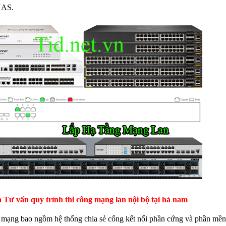
NAS.
n
Tư vấn quy trình thi công mạng lan nội bộ tại hà nam
ị mạng bao ngồm hệ thống chia sẻ cổng kết nối phần cứng và phần mền 