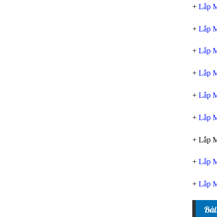
+
Lắp M
+
Lắp M
+
Lắp M
+
Lắp M
+
Lắp M
+
Lắp M
+ Lắp 
+
Lắp M
+
Lắp M
Bài