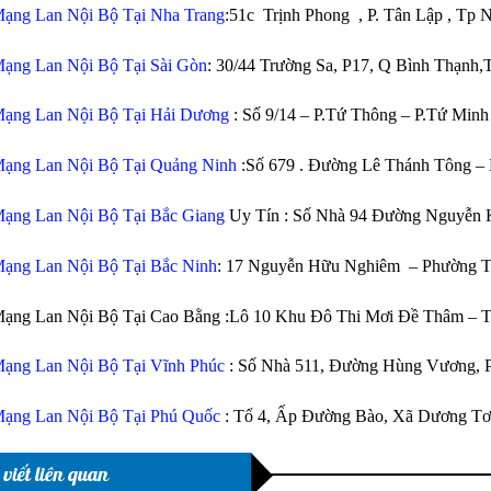
ạng Lan Nội Bộ Tại Nha Trang
:51c Trịnh Phong , P. Tân Lập , Tp
ạng Lan Nội Bộ Tại Sài Gòn
: 30/44 Trường Sa, P17, Q Bình Thạnh
ạng Lan Nội Bộ Tại Hải Dương
: Số 9/14 – P.Tứ Thông – P.Tứ Min
ạng Lan Nội Bộ Tại Quảng Ninh
:Số 679 . Đường Lê Thánh Tông –
ạng Lan Nội Bộ Tại Bắc Giang
Uy Tín : Số Nhà 94 Đường Nguyễn 
ạng Lan Nội Bộ Tại Bắc Ninh
: 17 Nguyễn Hữu Nghiêm – Phường Ti
Mạng Lan Nội Bộ Tại Cao Bằng :Lô 10 Khu Đô Thi Mơi Đề Thâm – 
ạng Lan Nội Bộ Tại Vĩnh Phúc
: Số Nhà 511, Đường Hùng Vương, 
ạng Lan Nội Bộ Tại Phú Quốc
: Tổ 4, Ấp Đường Bào, Xã Dương Tơ
 viết liên quan