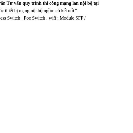
 vấn
Tư vấn quy trình thi công mạng lan nội bộ tại
.các thiết bị mạng nội bộ ngồm có kết nối “
ss Switch , Poe Switch , wifi ; Module SFP /