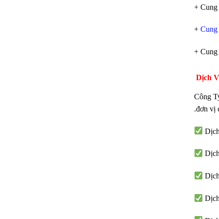
+ Cung
+
Cung
+ Cung
Dịch V
Công Ty
.đơn vị 
Dịch
Dịch
Dịch
Dịch