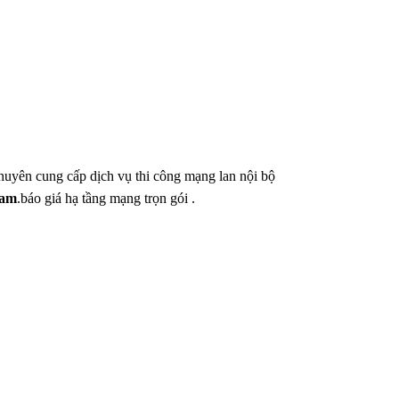
ên cung cấp dịch vụ thi công mạng lan nội bộ
nam
.báo giá hạ tầng mạng trọn gói .