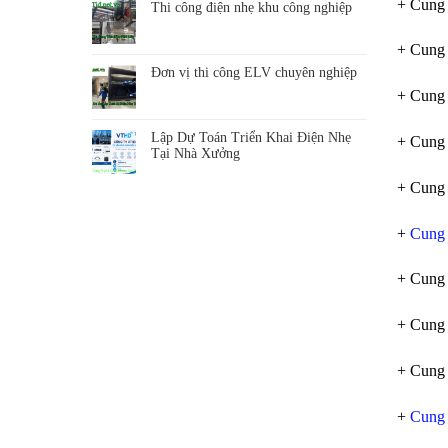
+ Cung 
Thi công điện nhẹ khu công nghiệp
+ Cung
Đơn vị thi công ELV chuyên nghiệp
+ Cung
Lập Dự Toán Triển Khai Điện Nhẹ
+ Cung
Tại Nhà Xưởng
+ Cung 
+
Cung 
+ Cung
+ Cung
+ Cung
+
Cung 