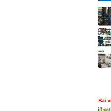
Bài v