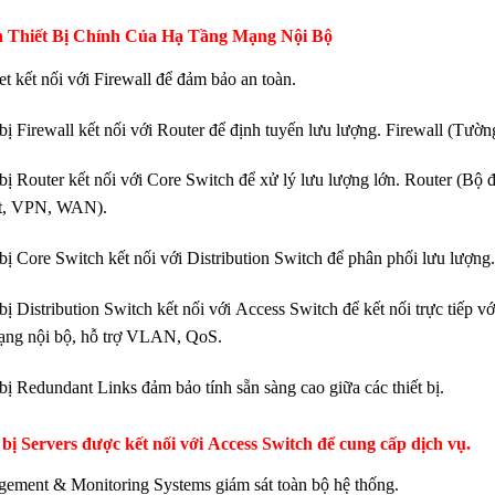
 Thiết Bị Chính Của Hạ Tầng Mạng Nội Bộ
et kết nối với Firewall để đảm bảo an toàn.
 bị Firewall kết nối với Router để định tuyến lưu lượng. Firewall (Tườ
 bị Router kết nối với Core Switch để xử lý lưu lượng lớn. Router (Bộ
et, VPN, WAN).
 bị Core Switch kết nối với Distribution Switch để phân phối lưu lượng.
bị Distribution Switch kết nối với Access Switch để kết nối trực tiếp v
ạng nội bộ, hỗ trợ VLAN, QoS.
 bị Redundant Links đảm bảo tính sẵn sàng cao giữa các thiết bị.
 bị Servers được kết nối với Access Switch để cung cấp dịch vụ.
ement & Monitoring Systems giám sát toàn bộ hệ thống.