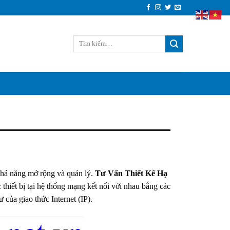
 khả năng mở rộng và quản lý.
Tư Vấn Thiết Kế Hạ
 thiết bị tại hệ thống mạng kết nối với nhau bằng các
ư của giao thức Internet (IP).