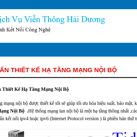
ẤN THIẾT KẾ HẠ TẦNG MẠNG NỘI BỘ
 Thiết Kế Hạ Tầng Mạng Nội Bộ
g mạng nội bộ được thiết kế tốt sẽ giúp tối ưu hóa hiệu suất, bảo mật,
ạng Nội Bộ .
Hệ thống mạng lan nội bộ là một hạ tầng thông nhất ,các
ẩn kết nối ipv4 hoặc ipv6 (Internet Protocol version ) là phiên bản thứ t