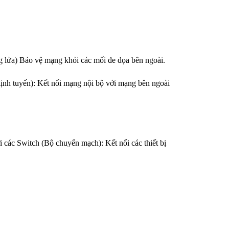
ng lửa) Bảo vệ mạng khỏi các mối đe dọa bên ngoài.
 định tuyến): Kết nối mạng nội bộ với mạng bên ngoài
ới các Switch (Bộ chuyển mạch): Kết nối các thiết bị