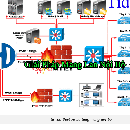
tu-van-thiet-ke-ha-tang-mang-noi-bo