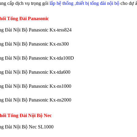
ung cấp dịch vụ trọng gói
lắp hệ thống ,thiết bị tổng đài nội bộ
cho dự á
hối Tổng Đài Panasonic
g Đài Nội Bộ Panasonic Kx-tess824
g Đài Nội Bộ Panasonic Kx-ns300
ng Đài Nội Bộ Panasonic Kx-tda100D
g Đài Nội Bộ Panasonic Kx-tda600
g Đài Nội Bộ Panasonic Kx-ns1000
g Đài Nội Bộ Panasonic Kx-ns2000
hối Tổng Đài Nội Bộ Nec
ng Đài Nội Bộ Nec SL1000