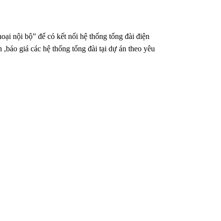
thoại nội bộ” để có kết nối hệ thống tổng đài điện
n ,báo giá các hệ thống tổng đài tại dự án theo yêu