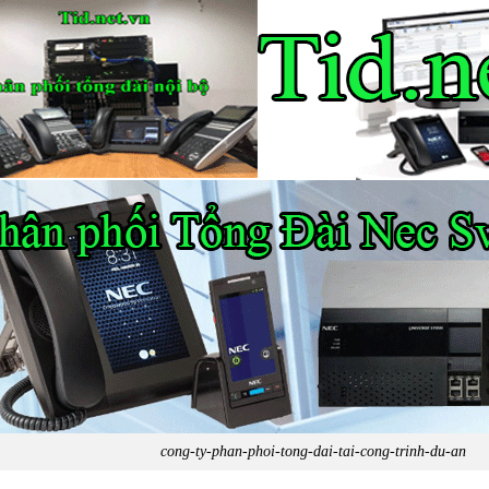
cong-ty-phan-phoi-tong-dai-tai-cong-trinh-du-an