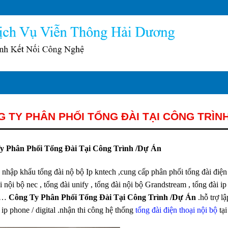
 TY PHÂN PHỐI TỔNG ĐÀI TẠI CÔNG TRÌNH
y Phân Phối Tổng Đài Tại Công Trình /Dự Án
nhập khẩu tổng đài nộ bộ Ip kntech ,cung cấp phân phối tổng đài điện t
i nội bộ nec , tổng đài unify , tổng đài nội bộ Grandstream , tổng đài ip
 …
Công Ty Phân Phối Tổng Đài Tại Công Trình /Dự Án
.hỗ trợ l
 ip phone / digital .nhận thi công hệ thống
tổng đài điện thoại nội bộ
tại