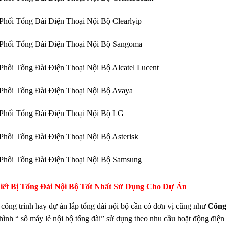
Phối Tổng Đài Điện Thoại Nội Bộ Clearlyip
Phối Tổng Đài Điện Thoại Nội Bộ Sangoma
Phối Tổng Đài Điện Thoại Nội Bộ Alcatel Lucent
Phối Tổng Đài Điện Thoại Nội Bộ Avaya
Phối Tổng Đài Điện Thoại Nội Bộ LG
Phối Tổng Đài Điện Thoại Nội Bộ Asterisk
Phối Tổng Đài Điện Thoại Nội Bộ Samsung
iết Bị Tổng Đài Nội Bộ Tốt Nhất Sử Dụng Cho Dự Án
 công trình hay dự án lắp tổng đài nội bộ cần có đơn vị cũng như
Công
hình “ số máy lẻ nội bộ tổng đài” sử dụng theo nhu cầu hoặt động điện t