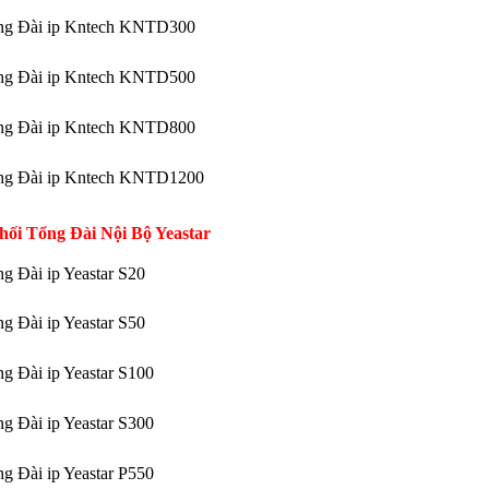
ng Đài ip Kntech KNTD300
ng Đài ip Kntech KNTD500
ng Đài ip Kntech KNTD800
ng Đài ip Kntech KNTD1200
hối Tổng Đài Nội Bộ Yeastar
g Đài ip Yeastar S20
g Đài ip Yeastar S50
g Đài ip Yeastar S100
g Đài ip Yeastar S300
g Đài ip Yeastar P550