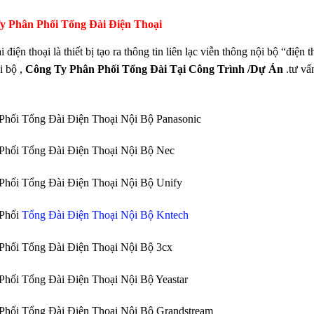
y Phân Phối Tổng Đài Điện Thoại
 điện thoại là thiết bị tạo ra thông tin liên lạc viễn thông nội bộ “điện 
i bộ ,
Công Ty Phân Phối Tổng Đài Tại Công Trình /Dự Án
.tư vấ
Phối Tổng Đài Điện Thoại Nội Bộ Panasonic
Phối Tổng Đài Điện Thoại Nội Bộ Nec
Phối Tổng Đài Điện Thoại Nội Bộ Unify
 Phối
Tổng Đài Điện Thoại Nội Bộ Kntech
Phối Tổng Đài Điện Thoại Nội Bộ 3cx
Phối Tổng Đài Điện Thoại Nội Bộ Yeastar
Phối Tổng Đài Điện Thoại Nội Bộ Grandstream