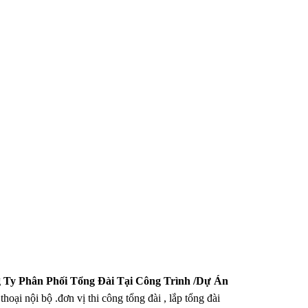
 Ty Phân Phối Tổng Đài Tại Công Trình /Dự Án
hoại nội bộ .đơn vị thi công tổng đài , lắp tổng đài