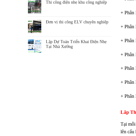
Thi công điện nhẹ khu công nghiệp
+ Phân 
Đơn vị thi công ELV chuyên nghiệp
+ Phân 
+ Phân 
Lập Dự Toán Triển Khai Điện Nhẹ
Tại Nhà Xưởng
+ Phân 
+ Phân 
+ Phân 
+ Phân 
Lắp Th
Tại mỗi
lên cấu 