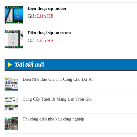
Điện thoại sip indoor
Giá:
Liên Hệ
Điện thoại sip intercom
Giá:
Liên Hệ
Bài viết mới
Điện Nhẹ Báo Giá Thi Công Cho Dự Án
Cung Cấp Thiết Bị Mạng Lan Trọn Gói
Thi công điện nhẹ khu công nghiệp