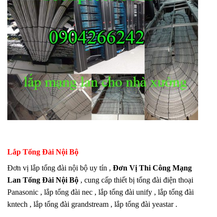
Lắp Tổng Đài Nội Bộ
Đơn vị lắp tổng đài nội bộ uy tín ,
Đơn Vị Thi Công Mạng
Lan Tổng Đài Nội Bộ
, cung cấp thiết bị tổng đài điện thoại
Panasonic , lắp tổng đài nec , lắp tổng đài unify , lắp tổng đài
kntech , lắp tổng đài grandstream , lắp tổng đài yeastar .