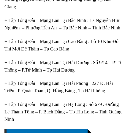
Giang
+ Lắp Tổng Đài – Mạng Lan Tại Bắc Ninh : 17 Nguyễn Hữu
Nghiêm – Phường Tiền An – Tp Bắc Ninh – Tỉnh Bắc Ninh
+ Lắp Tổng Đài – Mạng Lan Tại Cao Bằng : Lô 10 Khu Đô
Thi Mơi Đề Thâm – Tp Cao Bằng
+ Lắp Tổng Đài – Mạng Lan Tại Hải Dương : Số 9/14 – P.Tứ
Thông – P.Tứ Minh – Tp Hải Dương
+ Lắp Tổng Đài – Mạng Lan Tại Hải Phòng : 227 Đ. Hải
Triều , P. Quán Toan , Q. Hồng Bàng , Tp Hải Phòng
+ Lắp Tổng Đài – Mạng Lan Tại Hạ Long : Số 679 . Đường
Lê Thánh Tông – P. Bạch Đằng – Tp .Hạ Long – Tinh Quảng
Ninh