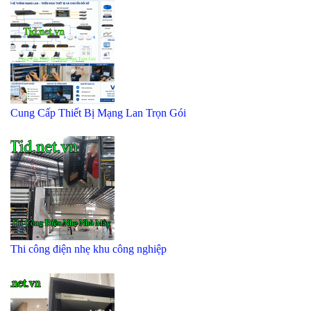
Cung Cấp Thiết Bị Mạng Lan Trọn Gói
Thi công điện nhẹ khu công nghiệp