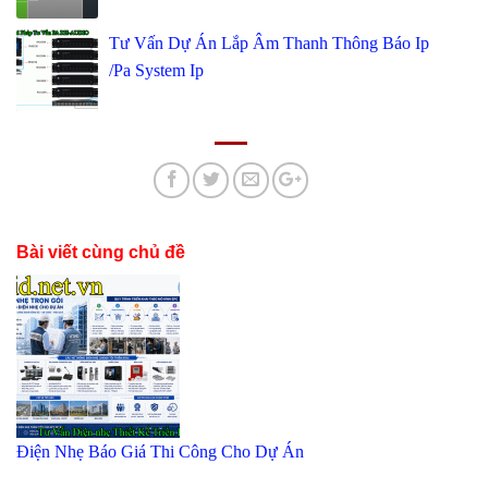
Tư Vấn Dự Án Lắp Âm Thanh Thông Báo Ip
/Pa System Ip
Bài viết cùng chủ đề
Điện Nhẹ Báo Giá Thi Công Cho Dự Án