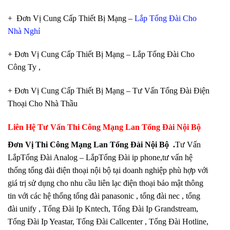
+ Đơn Vị Cung Cấp Thiết Bị Mạng –
Lắp Tổng Đài Cho
Nhà Nghỉ
+ Đơn Vị Cung Cấp Thiết Bị Mạng – Lắp Tổng Đài Cho
Công Ty ,
+ Đơn Vị Cung Cấp Thiết Bị Mạng – Tư Vấn Tổng Đài Điện
Thoại Cho Nhà Thầu
Liên Hệ Tư Vấn
Thi Công Mạng Lan Tổng Đài Nội Bộ
Đơn Vị Thi Công Mạng Lan Tổng Đài Nội Bộ
.
Tư Vấn
LắpTổng Đài Analog – LắpTổng Đài ip phone,tư vấn hệ
thống tổng đài điện thoại nội bộ tại doanh nghiệp phù hợp với
giá trị sử dụng cho nhu cầu liên lạc điện thoại bảo mật thông
tin với các hệ thống tổng đài panasonic , tổng đài nec , tổng
đài unify , Tổng Đài Ip Kntech, Tổng Đài Ip Grandstream,
Tổng Đài Ip Yeastar, Tổng Đài Callcenter , Tổng Đài Hotline,