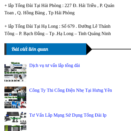
+ lắp Tổng Đài Tại Hải Phòng : 227 Đ. Hải Triều , P. Quán
Toan , Q. Hồng Bàng , Tp Hải Phòng
+ lắp Tổng Đài Tại Hạ Long : Số 679 . Đường Lê Thánh
Tông – P. Bạch Đằng – Tp .Hạ Long – Tinh Quảng Ninh
Bài viết liên quan
Dịch vụ tư vấn lắp tổng đài
Công Ty Thi Công Điện Nhẹ Tại Hưng Yên
Tư Vấn Lắp Mạng Sử Dụng Tổng Đài Ip