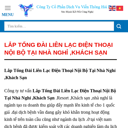
Skip
to
content
LẮP TỔNG ĐÀI LIÊN LẠC ĐIỆN THOẠI
NỘI BỘ TẠI NHÀ NGHỈ ,KHÁCH SẠN
Lắp Tổng Đài Liên Lạc Điện Thoại Nội Bộ Tại Nhà Nghỉ
,Khách Sạn
Công ty tư vấn
Lắp Tổng Đài Liên Lạc Điện Thoại Nội Bộ
Tại Nhà Nghỉ ,Khách Sạn
.Resort ,Khách sạn ,nhà nghỉ là
ngành tạo ra doanh thu giúp đẩy mạnh lên kinh tế cho 1 quốc
giá .đại dịch bệnh vần đang gây khó khắn trong hoạt động
kinh tế trên toàn cầu cũng như ngành du lịch .ở tại việt nam
dịch bệnh đã được kiểm soát với các doanh nghiệp làm du lịch