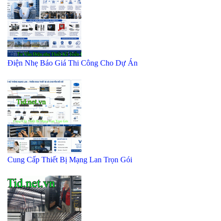
Điện Nhẹ Báo Giá Thi Công Cho Dự Án
Cung Cấp Thiết Bị Mạng Lan Trọn Gói