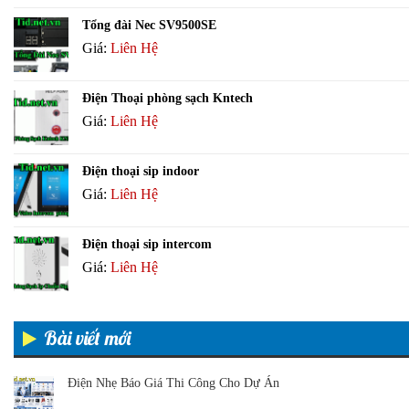
Tổng đài Nec SV9500SE
Giá:
Liên Hệ
Điện Thoại phòng sạch Kntech
Giá:
Liên Hệ
Điện thoại sip indoor
Giá:
Liên Hệ
Điện thoại sip intercom
Giá:
Liên Hệ
Bài viết mới
Điện Nhẹ Báo Giá Thi Công Cho Dự Án