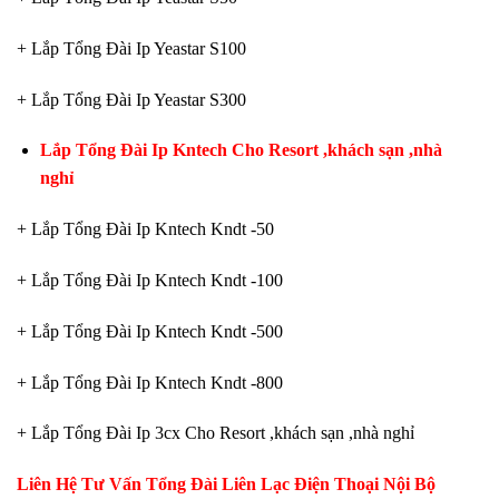
+ Lắp Tổng Đài Ip Yeastar S100
+ Lắp Tổng Đài Ip Yeastar S300
Lắp Tổng Đài Ip Kntech Cho Resort ,khách sạn ,nhà
nghỉ
+ Lắp Tổng Đài Ip Kntech Kndt -50
+ Lắp Tổng Đài Ip Kntech Kndt -100
+ Lắp Tổng Đài Ip Kntech Kndt -500
+ Lắp Tổng Đài Ip Kntech Kndt -800
+ Lắp Tổng Đài Ip 3cx Cho Resort ,khách sạn ,nhà nghỉ
Liên Hệ Tư Vấn
Tổng Đài Liên Lạc Điện Thoại Nội Bộ