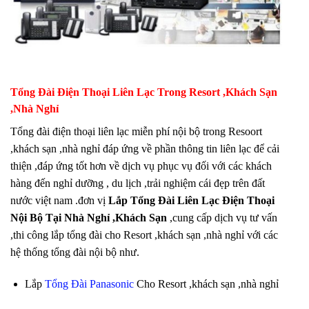
Tổng Đài Điện Thoại Liên Lạc Trong Resort ,Khách Sạn
,Nhà Nghỉ
Tổng đài điện thoại liên lạc miễn phí nội bộ trong Resoort
,khách sạn ,nhà nghỉ đáp ứng về phần thông tin liên lạc để cải
thiện ,đáp ứng tốt hơn về dịch vụ phục vụ đối với các khách
hàng đến nghỉ dưỡng , du lịch ,trải nghiệm cái đẹp trên đất
nước việt nam .đơn vị
Lắp Tổng Đài Liên Lạc Điện Thoại
Nội Bộ Tại Nhà Nghỉ ,Khách Sạn
,cung cấp dịch vụ tư vấn
,thi công lắp tổng đài cho Resort ,khách sạn ,nhà nghỉ với các
hệ thống tổng đài nội bộ như.
Lắp
Tổng Đài Panasonic
Cho Resort ,khách sạn ,nhà nghỉ