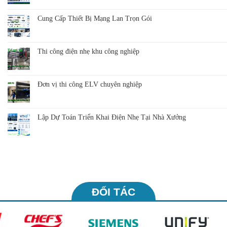
Cung Cấp Thiết Bị Mạng Lan Trọn Gói
Thi công điện nhẹ khu công nghiệp
Đơn vị thi công ELV chuyên nghiệp
Lập Dự Toán Triển Khai Điện Nhẹ Tại Nhà Xưởng
ĐỐI TÁC