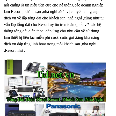
nói chúng là tín hiệu tích cực cho hệ thống các doanh nghiệp
làm Resort , khách sạn ,nhà nghỉ .đơn vị chuyên cung cấp
dịch vụ về lắp tổng đài cho khách sạn ,nhà nghỉ ,cũng như tư
vấn lắp tổng đài cho Resort uy tín trên toàn quốc với các hệ
thống tổng đài điện thoại đáp ứng cho nhu cầu về sử dụng
làm thiết bị liên lạc miễn phí cước cuộc gọi ,tăng khả năng
dịch vụ đáp ứng linh hoạt trong mỗi khách sạn ,nhà nghỉ
,Resort như .