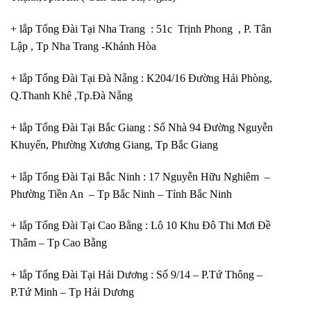
+ lắp Tổng Đài Tại Nha Trang : 51c Trịnh Phong , P. Tân
Lập , Tp Nha Trang -Khánh Hòa
+ lắp Tổng Đài Tại Đà Nẵng : K204/16 Đường Hải Phòng,
Q.Thanh Khê ,Tp.Đà Nẵng
+ lắp Tổng Đài Tại Bắc Giang : Số Nhà 94 Đường Nguyễn
Khuyến, Phường Xương Giang, Tp Bắc Giang
+ lắp Tổng Đài Tại Bắc Ninh : 17 Nguyễn Hữu Nghiêm –
Phường Tiền An – Tp Bắc Ninh – Tỉnh Bắc Ninh
+ lắp Tổng Đài Tại Cao Bằng : Lô 10 Khu Đô Thi Mơi Đề
Thâm – Tp Cao Bằng
+ lắp Tổng Đài Tại Hải Dương : Số 9/14 – P.Tứ Thông –
P.Tứ Minh – Tp Hải Dương