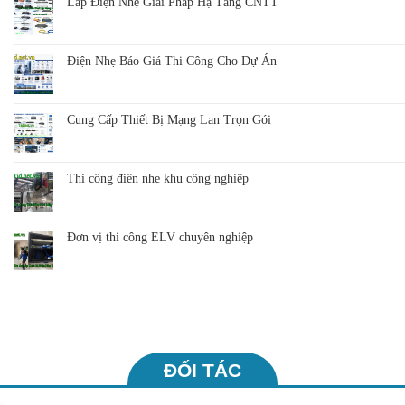
Lắp Điện Nhẹ Giải Pháp Hạ Tầng CNTT
Điện Nhẹ Báo Giá Thi Công Cho Dự Án
Cung Cấp Thiết Bị Mạng Lan Trọn Gói
Thi công điện nhẹ khu công nghiệp
Đơn vị thi công ELV chuyên nghiệp
ĐỐI TÁC