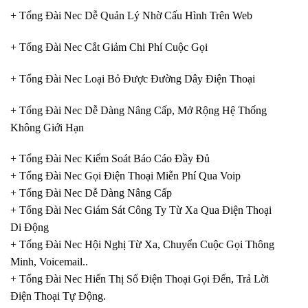
+ Tổng Đài Nec Dễ Quản Lý Nhờ Cấu Hình Trên Web
+ Tổng Đài Nec Cắt Giảm Chi Phí Cuộc Gọi
+ Tổng Đài Nec Loại Bỏ Được Đường Dây Điện Thoại
+ Tổng Đài Nec Dễ Dàng Nâng Cấp, Mở Rộng Hệ Thống
Không Giới Hạn
+ Tổng Đài Nec Kiểm Soát Báo Cáo Đầy Đủ
+ Tổng Đài Nec Gọi Điện Thoại Miễn Phí Qua Voip
+ Tổng Đài Nec Dễ Dàng Nâng Cấp
+ Tổng Đài Nec Giám Sát Công Ty Từ Xa Qua Điện Thoại
Di Động
+ Tổng Đài Nec Hội Nghị Từ Xa, Chuyển Cuộc Gọi Thông
Minh, Voicemail..
+ Tổng Đài Nec Hiển Thị Số Điện Thoại Gọi Đến, Trả Lời
Điện Thoại Tự Động.