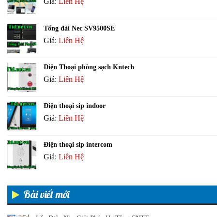
Giá:
Liên Hệ
Tổng đài Nec SV9500SE
Giá:
Liên Hệ
Điện Thoại phòng sạch Kntech
Giá:
Liên Hệ
Điện thoại sip indoor
Giá:
Liên Hệ
Điện thoại sip intercom
Giá:
Liên Hệ
Bài viết mới