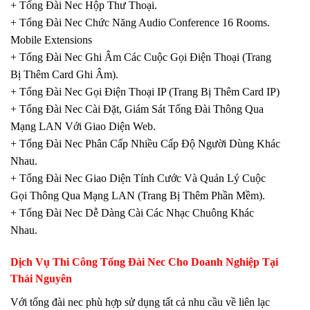
+ Tổng Đài Nec Hộp Thư Thoại.
+ Tổng Đài Nec Chức Năng Audio Conference 16 Rooms.
Mobile Extensions
+ Tổng Đài Nec Ghi Âm Các Cuộc Gọi Điện Thoại (Trang
Bị Thêm Card Ghi Âm).
+ Tổng Đài Nec Gọi Điện Thoại IP (Trang Bị Thêm Card IP)
+ Tổng Đài Nec Cài Đặt, Giám Sát Tổng Đài Thông Qua
Mạng LAN Với Giao Diện Web.
+ Tổng Đài Nec Phân Cấp Nhiều Cấp Độ Người Dùng Khác
Nhau.
+ Tổng Đài Nec Giao Diện Tính Cước Và Quản Lý Cuộc
Gọi Thông Qua Mạng LAN (Trang Bị Thêm Phần Mềm).
+ Tổng Đài Nec Dễ Dàng Cài Các Nhạc Chuông Khác
Nhau.
Dịch Vụ Thi Công Tổng Đài Nec Cho Doanh Nghiệp
Tại
Thái Nguyên
Với tổng đài nec phù hợp sử dụng tất cả nhu cầu về liên lạc