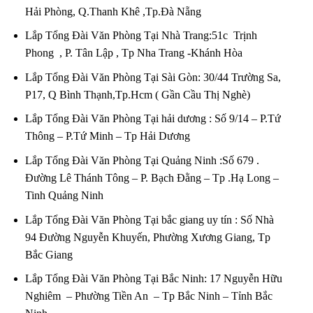
Hải Phòng, Q.Thanh Khê ,Tp.Đà Nẵng
Lắp Tổng Đài Văn Phòng Tại Nhà Trang:51c Trịnh
Phong , P. Tân Lập , Tp Nha Trang -Khánh Hòa
Lắp Tổng Đài Văn Phòng Tại Sài Gòn: 30/44 Trường Sa,
P17, Q Bình Thạnh,Tp.Hcm ( Gần Cầu Thị Nghè)
Lắp Tổng Đài Văn Phòng Tại hải dương : Số 9/14 – P.Tứ
Thông – P.Tứ Minh – Tp Hải Dương
Lắp Tổng Đài Văn Phòng Tại Quảng Ninh :Số 679 .
Đường Lê Thánh Tông – P. Bạch Đằng – Tp .Hạ Long –
Tinh Quảng Ninh
Lắp Tổng Đài Văn Phòng Tại bắc giang uy tín : Số Nhà
94 Đường Nguyễn Khuyến, Phường Xương Giang, Tp
Bắc Giang
Lắp Tổng Đài Văn Phòng Tại Bắc Ninh: 17 Nguyễn Hữu
Nghiêm – Phường Tiền An – Tp Bắc Ninh – Tỉnh Bắc