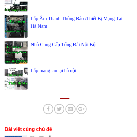
Lắp Âm Thanh Thông Báo /Thiết Bị Mạng Tại
Hà Nam
Nhà Cung Cấp Tổng Đài Nội Bộ
Lắp mạng lan tại hà nội
Bài viết cùng chủ đề