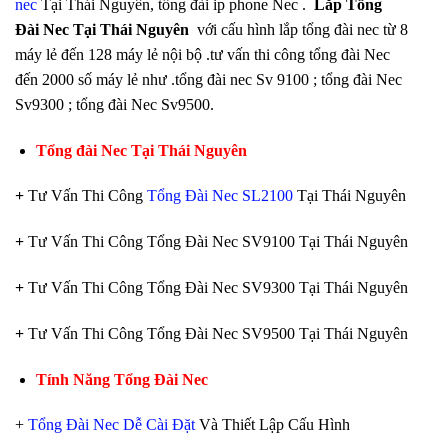
nec
Tại Thái Nguyên, tổng đài ip phone Nec .
Lắp Tổng
Đài Nec Tại Thái Nguyên
với cấu hình lắp tổng đài nec từ 8
máy lẻ đến 128 máy lẻ nội bộ .tư vấn thi công tổng đài Nec
đến 2000 số máy lẻ như .tổng đài nec Sv 9100 ; tổng đài Nec
Sv9300 ; tổng đài Nec Sv9500.
Tổng đài Nec
Tại Thái Nguyên
+
Tư Vấn Thi Công
Tổng Đài Nec SL2100
Tại Thái Nguyên
+
Tư Vấn Thi Công Tổng Đài Nec SV9100 Tại Thái Nguyên
+
Tư Vấn Thi Công Tổng Đài Nec SV9300 Tại Thái Nguyên
+
Tư Vấn Thi Công Tổng Đài Nec SV9500 Tại Thái Nguyên
Tính Năng Tổng Đài Nec
+
Tổng Đài Nec Dễ Cài Đặt
Và Thiết Lập Cấu Hình