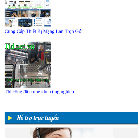
Cung Cấp Thiết Bị Mạng Lan Trọn Gói
Thi công điện nhẹ khu công nghiệp
Hỗ trợ trực tuyến