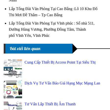
Ninh
Lắp Tổng Đài Văn Phòng Tại Cao Bằng :Lô 10 Khu Đô
Thi Mơi Đề Thâm – Tp Cao Bằng
Lắp Tổng Đài Văn Phòng Tại Vĩnh phúc : Số nhà 511,
Đường Hùng Vương, Phường Đồng Tâm, Thành
phố Vĩnh Yên, Vĩnh Phúc
Bài viết liên quan
Cung Cấp Thiết Bị Access Point Tại Siêu Thị
Dịch Vụ Tư Vấn Báo Giá Hạng Mục Mạng Lan
Tư Vấn Lắp Thiết Bị Âm Thanh