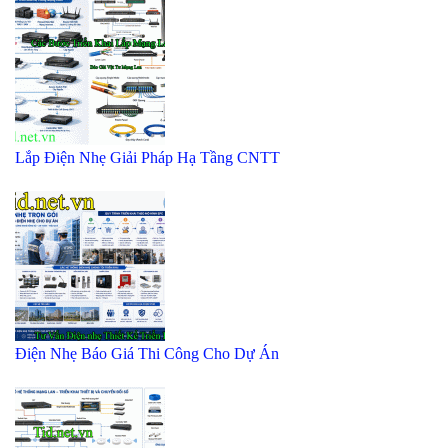
Lắp Điện Nhẹ Giải Pháp Hạ Tầng CNTT
Điện Nhẹ Báo Giá Thi Công Cho Dự Án